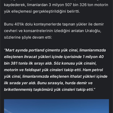
kaydederek, limanlardan 3 milyon 507 bin 326 ton motorin
yük elleçlemesi gerçekleştirildiğini belirtti.
Bunu 40’lik dolu konteynerlerde taşınan yükler ile demir
cevheri ve konsantrelerinin izlediğini anlatan Uraloğlu,
sözlerine şöyle devam etti:
“Mart ayında portland çimento yük cinsi, limanlarımızda
elleçlenen ihracat yükleri içinde içerisinde 1 milyon 40
bin 381 tonla ilk sırayı aldı. Söz konusu yük cinsini,
motorin ve feldispat yük cinsleri takip etti. Ham petrol
yük cinsi, limanlarımızda elleçlenen ithalat yükleri içinde
ilk sırada yer aldı. Bunu sırasıyla, hurda demir ve
briketlenmemiş taşkömürü yük cinsleri takip etti.”