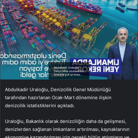
Abdulkadir Uraloğlu, Denizcilik Genel Müdürlüğü
tarafından hazırlanan Ocak-Mart dönemine ilişkin
denizcilik istatistiklerini açıkladı.
Uraloğlu, Bakanlık olarak denizciliğin daha da gelişmesi,
denizlerden sağlanan imkanların artırılması, kaynaklarının
ekonomiye kazandırılması için gerekli bütün atılımların ve