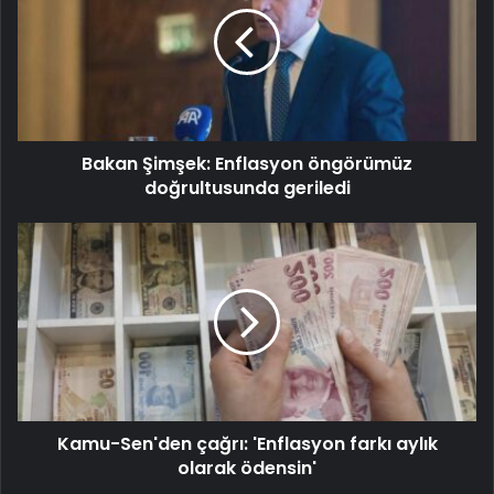
Bakan Şimşek: Enflasyon öngörümüz
doğrultusunda geriledi
Kamu-Sen'den çağrı: 'Enflasyon farkı aylık
olarak ödensin'