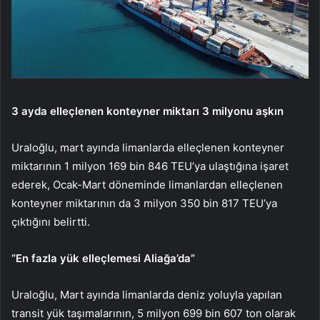
3 ayda elleçlenen konteyner miktarı 3 milyonu aşkın
Uraloğlu, mart ayında limanlarda elleçlenen konteyner
miktarının 1 milyon 169 bin 846 TEU’ya ulaştığına işaret
ederek, Ocak-Mart döneminde limanlardan elleçlenen
konteyner miktarının da 3 milyon 350 bin 817 TEU’ya
çıktığını belirtti.
“En fazla yük elleçlemesi Aliağa’da”
Uraloğlu, Mart ayında limanlarda deniz yoluyla yapılan
transit yük taşımalarının, 5 milyon 699 bin 607 ton olarak