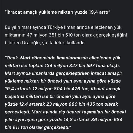
“İhracat amaçlı yükleme miktarı yüzde 19,4 arttı”
Bu yılın mart ayında Türkiye limanlarında elleçlenen yük
miktarının 47 milyon 351 bin 510 ton olarak gerçekleştiğini
bildiren Uraloğlu, şu ifadeleri kullandı:
“Ocak-Mart döneminde limanlarımızda elleçlenen yük
miktarı ise toplam 134 milyon 327 bin 597 tona ulaştı.
Mart ayında limanlarda gerçekleştirilen ihracat amaçlı
yükleme miktarı bir önceki yılın aynı ayına göre yüzde
19,4 artarak 12 milyon 804 bin 476 ton, ithalat amaçlı
boşaltma miktarı ise bir önceki yılın aynı ayına göre
yüzde 12,4 artarak 23 milyon 880 bin 435 ton olarak
gerçekleşti. Mart ayında dış ticaret taşımaları bir önceki
yılın aynı ayına göre yüzde 14,8 artarak 36 milyon 684
bin 911 ton olarak gerçekleşti.”