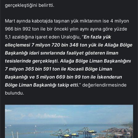
gerçekleştiğini belirtti.
Mart ayında kabotajda taşınan yük miktarının ise 4 milyon
966 bin 992 ton ile bir önceki yılın aynı ayına göre yüzde
5,1 azaldığına işaret eden Uraloğlu, “
En fazla yük
elleçlemesi 7 milyon 720 bin 348 ton yük ile Aliağa Bölge
Başkanlığı idari sınırlarında faaliyet gösteren liman
tesislerinde gerçekleşti. Aliağa Bölge Liman Başkanlığını
7 milyon 365 bin 591 ton ile Kocaeli Bölge Liman
Başkanlığı ve 5 milyon 669 bin 99 ton ile İskenderun
Bölge Liman Başkanlığı takip etti.
” değerlendirmesinde
bulundu.