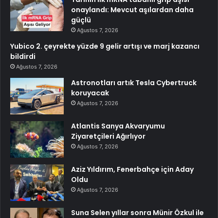
onaylandı: Mevcut aşılardan daha
güçlü
Ağustos 7, 2026
Yubico 2. çeyrekte yüzde 9 gelir artışı ve marj kazancı
bildirdi
Ağustos 7, 2026
Astronotları artık Tesla Cybertruck
koruyacak
Ağustos 7, 2026
Atlantis Sanya Akvaryumu
Ziyaretçileri Ağırlıyor
Ağustos 7, 2026
Aziz Yıldırım, Fenerbahçe için Aday
Oldu
Ağustos 7, 2026
Suna Selen yıllar sonra Münir Özkul ile