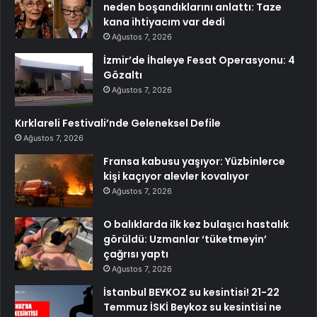
neden boşandıklarını anlattı: Taze
kana ihtiyacım var dedi
Ağustos 7, 2026
İzmir’de İhaleye Fesat Operasyonu: 4
Gözaltı
Ağustos 7, 2026
Kırklareli Festivali’nde Geleneksel Defile
Ağustos 7, 2026
Fransa kabusu yaşıyor: Yüzbinlerce
kişi kaçıyor alevler kovalıyor
Ağustos 7, 2026
O balıklarda ilk kez bulaşıcı hastalık
görüldü: Uzmanlar ‘tüketmeyin’
çağrısı yaptı
Ağustos 7, 2026
İstanbul BEYKOZ su kesintisi! 21-22
Temmuz İSKİ Beykoz su kesintisi ne