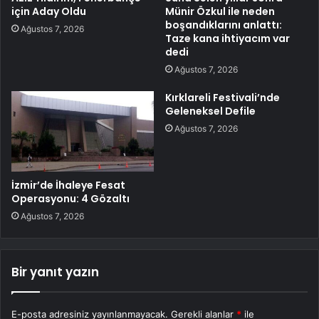
için Aday Oldu
Münir Özkul ile neden
boşandıklarını anlattı:
Ağustos 7, 2026
Taze kana ihtiyacım var
dedi
Ağustos 7, 2026
Kırklareli Festivali’nde
Geleneksel Defile
Ağustos 7, 2026
İzmir’de İhaleye Fesat
Operasyonu: 4 Gözaltı
Ağustos 7, 2026
Bir yanıt yazın
E-posta adresiniz yayınlanmayacak.
Gerekli alanlar
*
ile