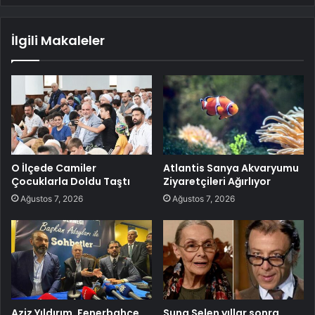
İlgili Makaleler
O İlçede Camiler
Atlantis Sanya Akvaryumu
Çocuklarla Doldu Taştı
Ziyaretçileri Ağırlıyor
Ağustos 7, 2026
Ağustos 7, 2026
Aziz Yıldırım, Fenerbahçe
Suna Selen yıllar sonra