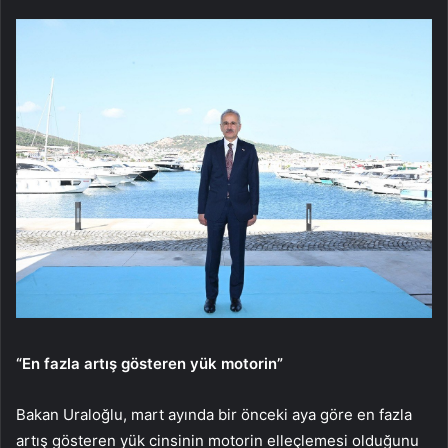
“En fazla artış gösteren yük motorin”
Bakan Uraloğlu, mart ayında bir önceki aya göre en fazla
artış gösteren yük cinsinin motorin elleçlemesi olduğunu