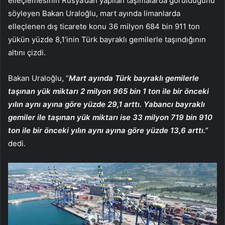
elleçlemesinin Rusya’dan yapılan taşımalarda görüldüğünü
söyleyen Bakan Uraloğlu, mart ayında limanlarda
elleçlenen dış ticarete konu 36 milyon 684 bin 911 ton
yükün yüzde 8,1’inin Türk bayraklı gemilerle taşındığının
altını çizdi.
Bakan Uraloğlu, “
Mart ayında Türk bayraklı gemilerle
taşınan yük miktarı 2 milyon 965 bin 1 ton ile bir önceki
yılın aynı ayına göre yüzde 29,1 arttı. Yabancı bayraklı
gemiler ile taşınan yük miktarı ise 33 milyon 719 bin 910
ton ile bir önceki yılın aynı ayına göre yüzde 13,6 arttı.”
dedi.