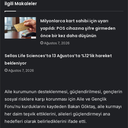
İlgili Makaleler
Milyonlarca kart sahibi için uyarı
yapıldı: POS cihazına şifre girmeden
önce bir kez daha düşünün
Ağustos 7, 2026
Sellas Life Sciences’ta 13 Ağustos’ta %12’lik hareket
bekleniyor
Ağustos 7, 2026
Aile kurumunun desteklenmesi, güçlendirilmesi, gençlerin
sosyal risklere karşı korunması için Aile ve Gençlik
Fonu’nu kurduklarını kaydeden Bakan Göktaş, aile kurmayı
her daim teşvik ettiklerini, aileleri güçlendirmeyi ana
hedefleri olarak belirlediklerini ifade etti.