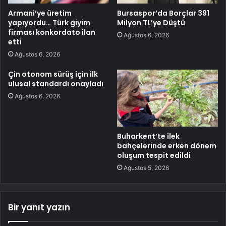
Armani’ye üretim
Bursaspor’da Borçlar 391
yapıyordu… Türk giyim
Milyon TL’ye Düştü
firması konkordato ilan
Ağustos 6, 2026
etti
Ağustos 6, 2026
Çin otonom sürüş için ilk
ulusal standardı onayladı
Ağustos 6, 2026
Buharkent’te ilek
bahçelerinde erken dönem
oluşum tespit edildi
Ağustos 5, 2026
Bir yanıt yazın