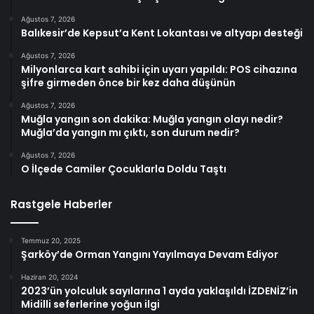
Ağustos 7, 2026
Balıkesir’de Kepsut’a Kent Lokantası ve altyapı desteği
Ağustos 7, 2026
Milyonlarca kart sahibi için uyarı yapıldı: POS cihazına
şifre girmeden önce bir kez daha düşünün
Ağustos 7, 2026
Muğla yangın son dakika: Muğla yangın olayı nedir?
Muğla’da yangın mı çıktı, son durum nedir?
Ağustos 7, 2026
O İlçede Camiler Çocuklarla Doldu Taştı
Rastgele Haberler
Temmuz 20, 2025
Şarköy’de Orman Yangını Yayılmaya Devam Ediyor
Haziran 20, 2024
2023’ün yolculuk sayılarına 1 ayda yaklaşıldı İZDENİZ’in
Midilli seferlerine yoğun ilgi