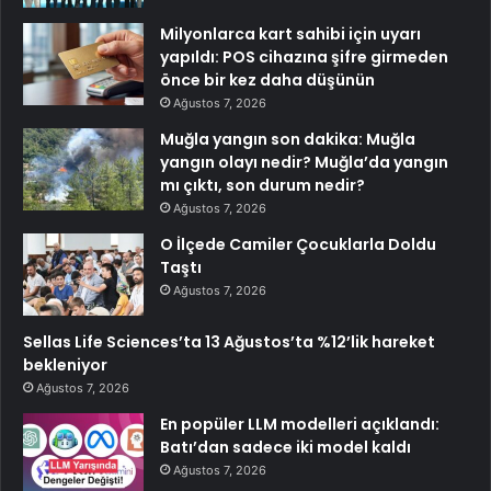
Milyonlarca kart sahibi için uyarı
yapıldı: POS cihazına şifre girmeden
önce bir kez daha düşünün
Ağustos 7, 2026
Muğla yangın son dakika: Muğla
yangın olayı nedir? Muğla’da yangın
mı çıktı, son durum nedir?
Ağustos 7, 2026
O İlçede Camiler Çocuklarla Doldu
Taştı
Ağustos 7, 2026
Sellas Life Sciences’ta 13 Ağustos’ta %12’lik hareket
bekleniyor
Ağustos 7, 2026
En popüler LLM modelleri açıklandı:
Batı’dan sadece iki model kaldı
Ağustos 7, 2026