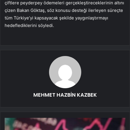
çiftlere peyderpey ödemeleri gerçekleştireceklerinin altını
çizen Bakan Göktaş, söz konusu desteği ilerleyen süreçte
tüm Türkiye’yi kapsayacak şekilde yaygınlaştırmayı
hedeflediklerini söyledi.
MEHMET HAZBİN KAZBEK