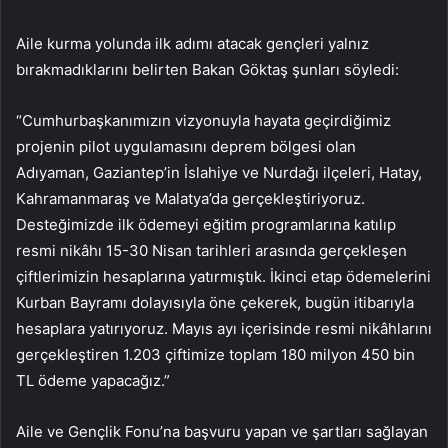
Aile kurma yolunda ilk adımı atacak gençleri yalnız
bırakmadıklarını belirten Bakan Göktaş şunları söyledi:
“Cumhurbaşkanımızın vizyonuyla hayata geçirdiğimiz
projenin pilot uygulamasını deprem bölgesi olan
Adıyaman, Gaziantep’in İslahiye ve Nurdağı ilçeleri, Hatay,
Kahramanmaraş ve Malatya’da gerçekleştiriyoruz.
Desteğimizde ilk ödemeyi eğitim programlarına katılıp
resmi nikâhı 15-30 Nisan tarihleri arasında gerçekleşen
çiftlerimizin hesaplarına yatırmıştık. İkinci etap ödemelerini
Kurban Bayramı dolayısıyla öne çekerek, bugün itibarıyla
hesaplara yatırıyoruz. Mayıs ayı içerisinde resmi nikâhlarını
gerçekleştiren 1.203 çiftimize toplam 180 milyon 450 bin
TL ödeme yapacağız.”
Aile ve Gençlik Fonu’na başvuru yapan ve şartları sağlayan