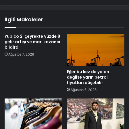
İlgili Makaleler
Yubico 2. çeyrekte yüzde 9
gelir artışı ve marj kazancı
bildirdi
Ağustos 7, 2026
Eğer bu kez de yalan
değilse yarın petrol
fiyatları düşebilir
Ağustos 6, 2026