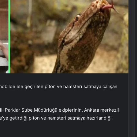
mobilde ele geçirilen piton ve hamsterı satmaya çalışan
lli Parklar Şube Müdürlüğü ekiplerinin, Ankara merkezli
’ye getirdiği piton ve hamsteri satmaya hazırlandığı