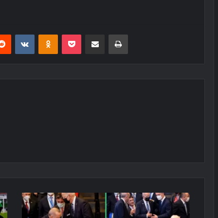
erest
Reddit
VKontakte
Odnoklassniki
Pocket
E-Posta ile paylaş
Yazdır