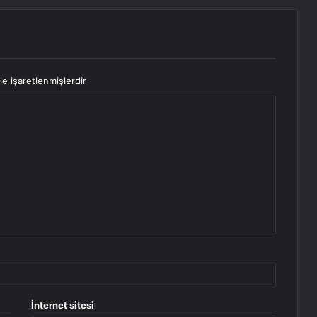
le işaretlenmişlerdir
İnternet sitesi