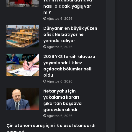
Yarın İstanbul’da hava
nasıl olacak, yağış var
mı?
Ağustos 6, 2026
Dünyanın en büyük yüzen
ofisi: Ne batıyor ne
yerinde kalıyor
Ağustos 6, 2026
2026 YKS tercih kılavuzu
yayımlandı: İlk kez
açılacak bölümler belli
oldu
Ağustos 6, 2026
Netanyahu için
yakalama kararı
çıkartan başsavcı
görevden alındı
Ağustos 6, 2026
Çin otonom sürüş için ilk ulusal standardı
onayladı