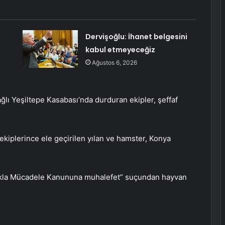
Dervişoğlu: İhanet belgesini
kabul etmeyeceğiz
Ağustos 6, 2026
ğlı Yeşiltepe Kasabası’nda durduran ekipler, şeffaf
kiplerince ele geçirilen yılan ve hamster, Konya
lıkla Mücadele Kanununa muhalefet” suçundan hayvan