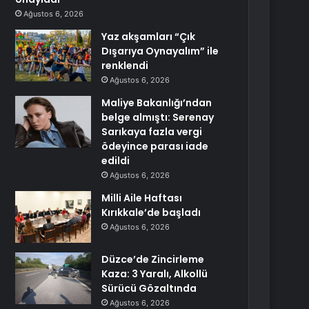
Ağustos 6, 2026
Yaz akşamları “Çık
Dışarıya Oynayalım” ile
renklendi
Ağustos 6, 2026
Maliye Bakanlığı’ndan
belge almıştı: Serenay
Sarıkaya fazla vergi
ödeyince parası iade
edildi
Ağustos 6, 2026
Milli Aile Haftası
Kırıkkale’de başladı
Ağustos 6, 2026
Düzce’de Zincirleme
Kaza: 3 Yaralı, Alkollü
Sürücü Gözaltında
Ağustos 6, 2026