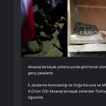
Aksaray’da kaçak yollarla yurda getirilerek oto
genç yakalandı.
İl Jandarma Komutanlığı ile Doğa Koruma ve Mi
A.Ü’nün (25) Aksaray’da kaçak yollardan Türkiye
öğrenildi.