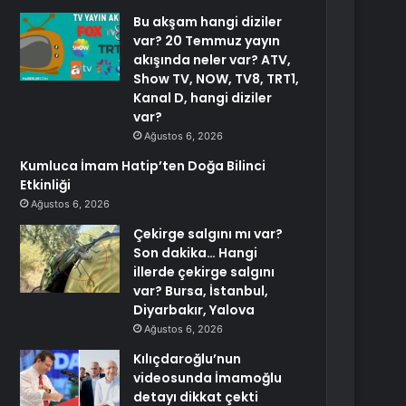
Bu akşam hangi diziler
var? 20 Temmuz yayın
akışında neler var? ATV,
Show TV, NOW, TV8, TRT1,
Kanal D, hangi diziler
var?
Ağustos 6, 2026
Kumluca İmam Hatip’ten Doğa Bilinci
Etkinliği
Ağustos 6, 2026
Çekirge salgını mı var?
Son dakika… Hangi
illerde çekirge salgını
var? Bursa, İstanbul,
Diyarbakır, Yalova
Ağustos 6, 2026
Kılıçdaroğlu’nun
videosunda İmamoğlu
detayı dikkat çekti