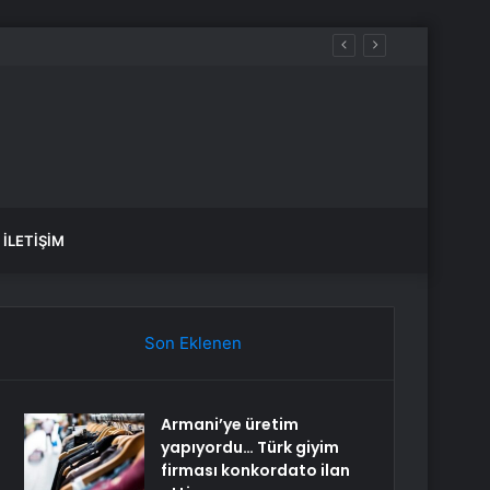
İLETIŞIM
Son Eklenen
Armani’ye üretim
yapıyordu… Türk giyim
firması konkordato ilan