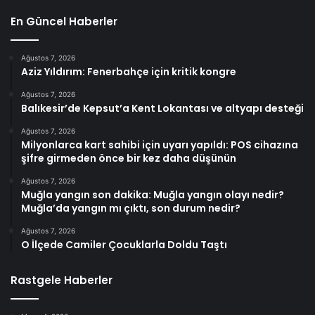
En Güncel Haberler
Ağustos 7, 2026
Aziz Yıldırım: Fenerbahçe için kritik kongre
Ağustos 7, 2026
Balıkesir’de Kepsut’a Kent Lokantası ve altyapı desteği
Ağustos 7, 2026
Milyonlarca kart sahibi için uyarı yapıldı: POS cihazına
şifre girmeden önce bir kez daha düşünün
Ağustos 7, 2026
Muğla yangın son dakika: Muğla yangın olayı nedir?
Muğla’da yangın mı çıktı, son durum nedir?
Ağustos 7, 2026
O İlçede Camiler Çocuklarla Doldu Taştı
Rastgele Haberler