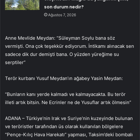
son durum nedir?
Ağustos 7, 2026
Anne Mevlide Meydan: “Süleyman Soylu bana söz
vermişti. Ona çok teşekkür ediyorum. İntikamı alınacak sen
sadece dik dur demişti bana. O yüzden yüreğime su
serptiler”
Terör kurbanı Yusuf Meydan’ın ağabey Yasin Meydan:
“Bunların kanı yerde kalmadı ve kalmayacakta. Bu terör
illeti artık bitsin. Ne Ecrinler ne de Yusuflar artık ölmesin”
ADANA – Türkiye’nin Irak ve Suriye’nin kuzeyinde bulunan
ve teröristler tarafından üs olarak kullanılan bölgelere
“Pençe-Kılıç Hava Harekatı” yapması, Taksim’deki bombalı