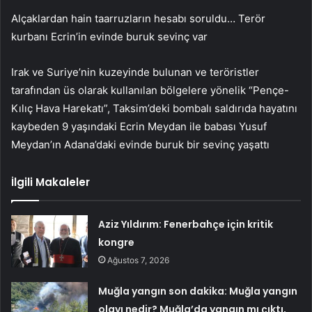
Alçaklardan hain taarruzların hesabı soruldu… Terör
kurbanı Ecrin’in evinde buruk sevinç var
Irak ve Suriye’nin kuzeyinde bulunan ve teröristler
tarafından üs olarak kullanılan bölgelere yönelik “Pençe-
Kılıç Hava Harekatı”, Taksim’deki bombalı saldırıda hayatını
kaybeden 9 yaşındaki Ecrin Meydan ile babası Yusuf
Meydan’ın Adana’daki evinde buruk bir sevinç yaşattı
İlgili Makaleler
Aziz Yıldırım: Fenerbahçe için kritik
kongre
Ağustos 7, 2026
Muğla yangın son dakika: Muğla yangın
olayı nedir? Muğla’da yangın mı çıktı,