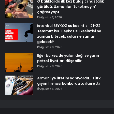
O balıklarda ilk kez bulaşıcı hastalık
görüldü: Uzmanlar ‘tüketmeyin’
çağrısı yaptı
Ağustos 7, 2026
İstanbul BEYKOZ su kesintisi! 21-22
Temmuz İSKİ Beykoz su kesintisi ne
zaman bitecek, sular ne zaman
gelecek?
Ağustos 6, 2026
Eğer bu kez de yalan değilse yarın
petrol fiyatları düşebilir
Ağustos 6, 2026
Armani’ye üretim yapıyordu… Türk
giyim firması konkordato ilan etti
Ağustos 6, 2026