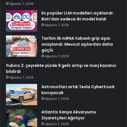
Ağustos 7, 2026
En popüler LLM modelleri açıklandı:
Batı’dan sadece iki model kaldı
Ağustos 7, 2026
Tarihin ilk mRNA tabanlı grip aşısı
onaylandı: Mevcut aşılardan daha
güçlü
Ağustos 7, 2026
Yubico 2. çeyrekte yüzde 9 gelir artışı ve marj kazancı
bildirdi
Ağustos 7, 2026
Astronotları artık Tesla Cybertruck
koruyacak
Ağustos 7, 2026
Atlantis Sanya Akvaryumu
Ziyaretçileri Ağırlıyor
Ağustos 7, 2026