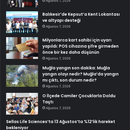
Ağustos 7, 2026
Balıkesir’de Kepsut’a Kent Lokantası
ve altyapı desteği
Ağustos 7, 2026
Milyonlarca kart sahibi için uyarı
yapıldı: POS cihazına şifre girmeden
önce bir kez daha düşünün
Ağustos 7, 2026
Muğla yangın son dakika: Muğla
yangın olayı nedir? Muğla’da yangın
mı çıktı, son durum nedir?
Ağustos 7, 2026
O İlçede Camiler Çocuklarla Doldu
Taştı
Ağustos 7, 2026
Sellas Life Sciences’ta 13 Ağustos’ta %12’lik hareket
bekleniyor