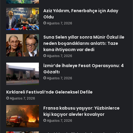
Aziz Yıldırım, Fenerbahçe için Aday
Oldu
Ağustos 7, 2026
Suna Selen yıllar sonra Münir Özkul ile
neden boşandıklarını anlattı: Taze
kana ihtiyacım var dedi
Ağustos 7, 2026
İzmir’de İhaleye Fesat Operasyonu: 4
Gözaltı
Ağustos 7, 2026
Kırklareli Festivali’nde Geleneksel Defile
Ağustos 7, 2026
Fransa kabusu yaşıyor: Yüzbinlerce
kişi kaçıyor alevler kovalıyor
Ağustos 7, 2026