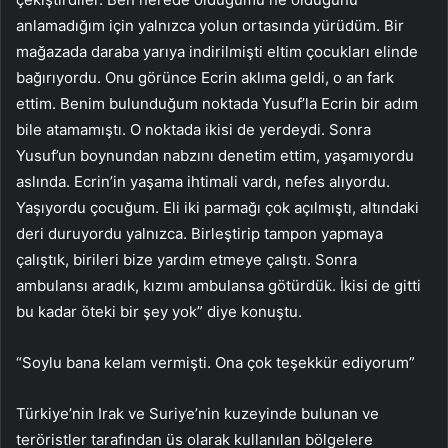
anlamadığım için yalnızca yolun ortasında yürüdüm. Bir
mağazada daraba yarıya indirilmişti eltim çocukları elinde
bağırıyordu. Onu görünce Ecrin aklıma geldi, o an fark
ettim. Benim bulunduğum noktada Yusuf’la Ecrin bir adım
bile atamamıştı. O noktada ikisi de yerdeydi. Sonra
Yusuf’un boynundan nabzını denetim ettim, yaşamıyordu
aslında. Ecrin’in yaşama ihtimali vardı, nefes alıyordu.
Yaşıyordu çocuğum. Eli iki parmağı çok açılmıştı, altındaki
deri duruyordu yalnızca. Birleştirip tampon yapmaya
çalıştık, birileri bize yardım etmeye çalıştı. Sonra
ambulansı aradık, kızımı ambulansa götürdük. İkisi de gitti
bu kadar öteki bir şey yok” diye konuştu.
“Soylu bana kelam vermişti. Ona çok teşekkür ediyorum”
Türkiye’nin Irak ve Suriye’nin kuzeyinde bulunan ve
teröristler tarafından üs olarak kullanılan bölgelere