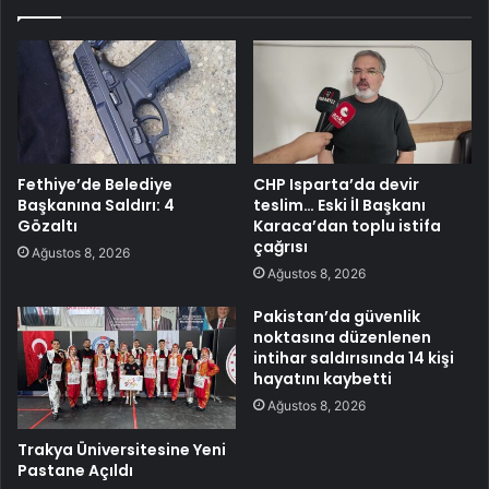
Fethiye’de Belediye
CHP Isparta’da devir
Başkanına Saldırı: 4
teslim… Eski İl Başkanı
Gözaltı
Karaca’dan toplu istifa
çağrısı
Ağustos 8, 2026
Ağustos 8, 2026
Pakistan’da güvenlik
noktasına düzenlenen
intihar saldırısında 14 kişi
hayatını kaybetti
Ağustos 8, 2026
Trakya Üniversitesine Yeni
Pastane Açıldı