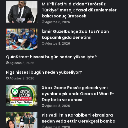
MHP’li Feti Yıldız’dan “Terörsüz
Türkiye” mesajı: Yasal düzenlemeler
kalıcı sonuç üretecek
Ağustos 8, 2026
İzmir Güzelbahçe Zabıtası’ndan
kapsamlı gıda denetimi
Ağustos 8, 2026
QuinStreet hissesi bugün neden yükselişte?
Ağustos 8, 2026
Figs hissesi bugün neden yükseliyor?
Ağustos 8, 2026
Xbox Game Pass’e gelecek yeni
oyunlar açıklandı: Gears of War: E-
Day beta ve dahası
Ağustos 8, 2026
Pis Yedili’nin Karabiber’i ekranlara
neden veda etti? Gerekçesi bomba
Ağustos 8, 2026