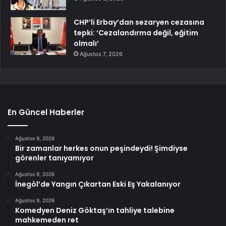
CHP’li Erbay’dan sezaryen cezasına
tepki: ‘Cezalandırma değil, eğitim
olmalı’
Ağustos 7, 2026
En Güncel Haberler
Ağustos 9, 2026
Bir zamanlar herkes onun peşindeydi! Şimdiyse
görenler tanıyamıyor
Ağustos 9, 2026
İnegöl’de Yangın Çıkartan Eski Eş Yakalanıyor
Ağustos 9, 2026
Komedyen Deniz Göktaş’ın tahliye talebine
mahkemeden ret