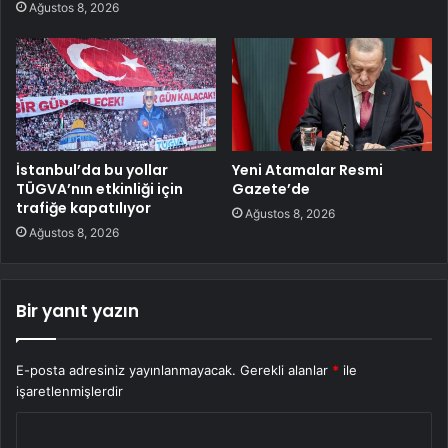
Ağustos 8, 2026
İstanbul’da bu yollar
Yeni Atamalar Resmi
TÜGVA’nın etkinliği için
Gazete’de
trafiğe kapatılıyor
Ağustos 8, 2026
Ağustos 8, 2026
Bir yanıt yazın
E-posta adresiniz yayınlanmayacak.
Gerekli alanlar
*
ile
işaretlenmişlerdir
Y