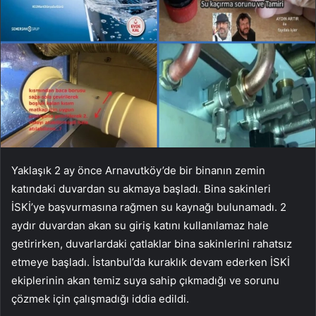
Yaklaşık 2 ay önce Arnavutköy’de bir binanın zemin
katındaki duvardan su akmaya başladı. Bina sakinleri
İSKİ’ye başvurmasına rağmen su kaynağı bulunamadı. 2
aydır duvardan akan su giriş katını kullanılamaz hale
getirirken, duvarlardaki çatlaklar bina sakinlerini rahatsız
etmeye başladı. İstanbul’da kuraklık devam ederken İSKİ
ekiplerinin akan temiz suya sahip çıkmadığı ve sorunu
çözmek için çalışmadığı iddia edildi.