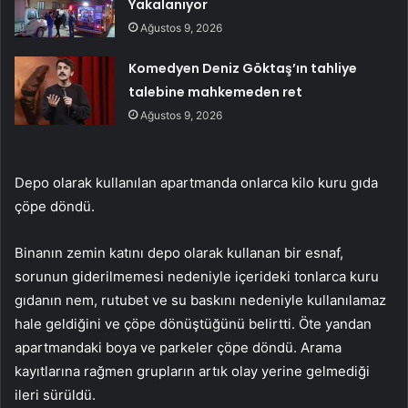
Yakalanıyor
Ağustos 9, 2026
Komedyen Deniz Göktaş’ın tahliye
talebine mahkemeden ret
Ağustos 9, 2026
Depo olarak kullanılan apartmanda onlarca kilo kuru gıda
çöpe döndü.
Binanın zemin katını depo olarak kullanan bir esnaf,
sorunun giderilmemesi nedeniyle içerideki tonlarca kuru
gıdanın nem, rutubet ve su baskını nedeniyle kullanılamaz
hale geldiğini ve çöpe dönüştüğünü belirtti. Öte yandan
apartmandaki boya ve parkeler çöpe döndü. Arama
kayıtlarına rağmen grupların artık olay yerine gelmediği
ileri sürüldü.