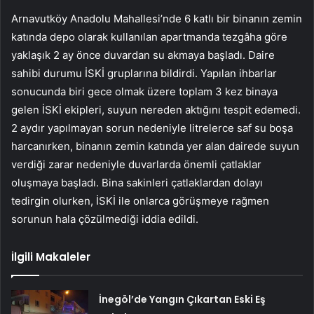
Arnavutköy Anadolu Mahallesi’nde 6 katlı bir binanın zemin
katında depo olarak kullanılan apartmanda tezgâha göre
yaklaşık 2 ay önce duvardan su akmaya başladı. Daire
sahibi durumu İSKİ gruplarına bildirdi. Yapılan ihbarlar
sonucunda biri gece olmak üzere toplam 3 kez binaya
gelen İSKİ ekipleri, suyun nereden aktığını tespit edemedi.
2 aydır yapılmayan sorun nedeniyle litrelerce saf su boşa
harcanırken, binanın zemin katında yer alan dairede suyun
verdiği zarar nedeniyle duvarlarda önemli çatlaklar
oluşmaya başladı. Bina sakinleri çatlaklardan dolayı
tedirgin olurken, İSKİ ile onlarca görüşmeye rağmen
sorunun hala çözülmediği iddia edildi.
İlgili Makaleler
İnegöl’de Yangın Çıkartan Eski Eş