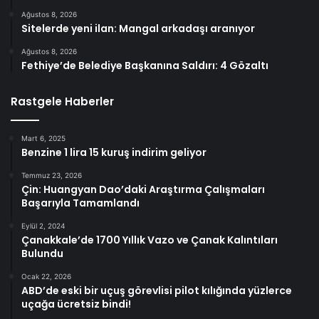
Ağustos 8, 2026
Sitelerde yeni ilan: Mangal arkadaşı aranıyor
Ağustos 8, 2026
Fethiye’de Belediye Başkanına Saldırı: 4 Gözaltı
Rastgele Haberler
Mart 6, 2025
Benzine 1 lira 15 kuruş indirim geliyor
Temmuz 23, 2026
Çin: Huangyan Dao’daki Araştırma Çalışmaları
Başarıyla Tamamlandı
Eylül 2, 2024
Çanakkale’de 1700 Yıllık Vazo ve Çanak Kalıntıları
Bulundu
Ocak 22, 2026
ABD’de eski bir uçuş görevlisi pilot kılığında yüzlerce
uçağa ücretsiz bindi!