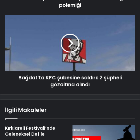
polemiği
Bağdat'ta KFC şubesine saldırı: 2 şüpheli
gözaltına alındı
İlgili Makaleler
Kırklareli Festivali’nde
Geleneksel Defile