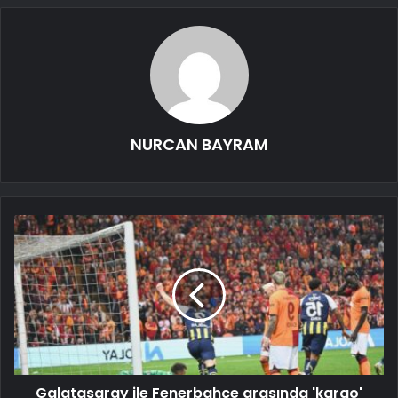
NURCAN BAYRAM
Galatasaray ile Fenerbahçe arasında 'kargo'