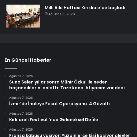
Milli Aile Haftası Kırıkkale’de başladı
Ağustos 6, 2026
En Güncel Haberler
Ağustos 7, 2026
Suna Selen yıllar sonra Münir Özkul ile neden
boşandıklarını anlattı: Taze kana ihtiyacım var dedi
Ağustos 7, 2026
İzmir’de İhaleye Fesat Operasyonu: 4 Gözaltı
Ağustos 7, 2026
Kırklareli Festivali’nde Geleneksel Defile
Ağustos 7, 2026
Fransa kabusu yaşıyor: Yüzbinlerce kişi kaçıyor alevler