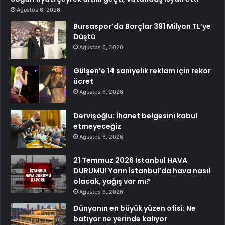
Ağustos 6, 2026
Bursaspor’da Borçlar 391 Milyon TL’ye
Düştü
Ağustos 6, 2026
Gülşen’e 14 saniyelik reklam için rekor
ücret
Ağustos 6, 2026
Dervişoğlu: İhanet belgesini kabul
etmeyeceğiz
Ağustos 6, 2026
21 Temmuz 2026 İstanbul HAVA
DURUMU! Yarın İstanbul’da hava nasıl
olacak, yağış var mı?
Ağustos 6, 2026
Dünyanın en büyük yüzen ofisi: Ne
batıyor ne yerinde kalıyor