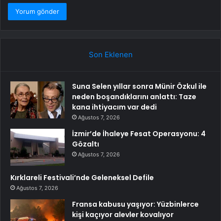
Son Eklenen
Suna Selen yıllar sonra Münir Özkul ile
neden boşandıklarını anlattı: Taze
kana ihtiyacım var dedi
Ağustos 7, 2026
İzmir’de İhaleye Fesat Operasyonu: 4
Gözaltı
Ağustos 7, 2026
Kırklareli Festivali’nde Geleneksel Defile
Ağustos 7, 2026
Fransa kabusu yaşıyor: Yüzbinlerce
kişi kaçıyor alevler kovalıyor