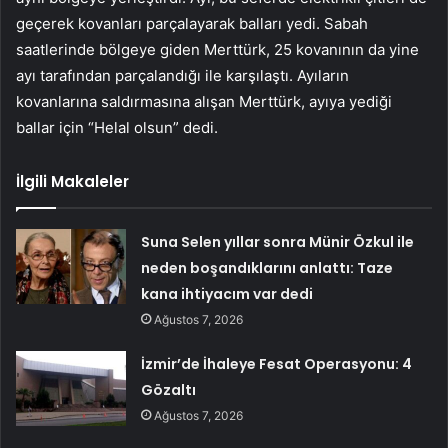
geçerek kovanları parçalayarak balları yedi. Sabah
saatlerinde bölgeye giden Merttürk, 25 kovanının da yine
ayı tarafından parçalandığı ile karşılaştı. Ayıların
kovanlarına saldırmasına alışan Merttürk, ayıya yediği
ballar için “Helal olsun” dedi.
İlgili Makaleler
Suna Selen yıllar sonra Münir Özkul ile
neden boşandıklarını anlattı: Taze
kana ihtiyacım var dedi
Ağustos 7, 2026
İzmir’de İhaleye Fesat Operasyonu: 4
Gözaltı
Ağustos 7, 2026