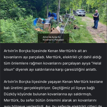
Artvin’in Borçka ilçesinde Kenan Merttürk’e ait arı
kovanlarını ayı parçaladı. Merttürk, elektrikli çit dahil aldığı
tüm önlemlere rağmen kovanlarını parçalayan ayıya “Helal
olsun” diyerek ayı saldırılarına karşı çaresizliğini anlattı.
Artvin’in Borçka ilçesinde yaşayan Kenan Merttürk kestane
balı üretimi gerçekleştiriyor. Geçtiğimiz yıl ilçeye bağlı
Düzköy köyünde bulunan kovanlarına ayı saldırmıştı.
Merttürk, bu sefer bütün önlemini alarak arı kovanlarını
aynı bölgeye yerleştirdi. Ayı, bu seferde elektrikli çitleri de