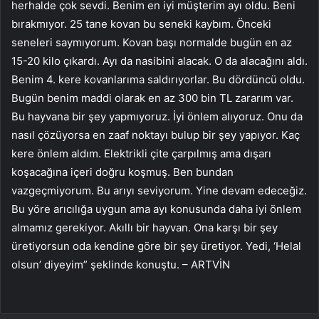
herhalde çok sevdi. Benim en iyi müşterim ayı oldu. Beni
bırakmıyor. 25 tane kovan bu seneki kaybım. Önceki
seneleri saymıyorum. Kovan başı normalde bugün en az
15-20 kilo çıkardı. Ayı da nasibini alacak. O da alacağını aldı.
Benim 4. kere kovanlarıma saldırıyorlar. Bu dördüncü oldu.
Bugün benim maddi olarak en az 300 bin TL zararım var.
Bu hayvana bir şey yapmıyoruz. İyi önlem alıyoruz. Onu da
nasıl çözüyorsa en zaaf noktayı bulup bir şey yapıyor. Kaç
kere önlem aldım. Elektrikli çite çarpılmış ama dışarı
koşacağına içeri doğru koşmuş. Ben bundan
vazgeçmiyorum. Bu arıyı seviyorum. Yine devam edeceğiz.
Bu yöre arıcılığa uygun ama ayı konusunda daha iyi önlem
almamız gerekiyor. Akıllı bir hayvan. Ona karşı bir şey
üretiyorsun oda kendine göre bir şey üretiyor. Yedi, ‘Helal
olsun’ diyeyim” şeklinde konuştu. – ARTVİN