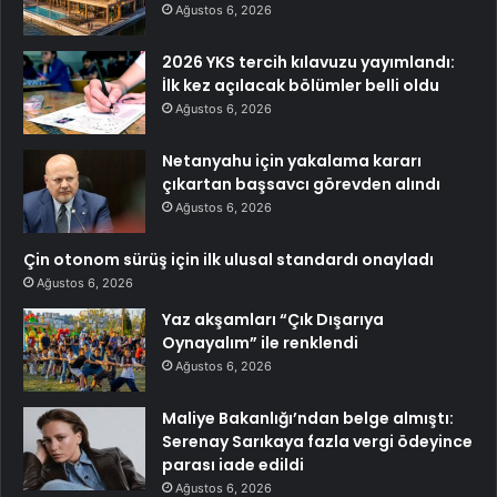
Ağustos 6, 2026
2026 YKS tercih kılavuzu yayımlandı:
İlk kez açılacak bölümler belli oldu
Ağustos 6, 2026
Netanyahu için yakalama kararı
çıkartan başsavcı görevden alındı
Ağustos 6, 2026
Çin otonom sürüş için ilk ulusal standardı onayladı
Ağustos 6, 2026
Yaz akşamları “Çık Dışarıya
Oynayalım” ile renklendi
Ağustos 6, 2026
Maliye Bakanlığı’ndan belge almıştı:
Serenay Sarıkaya fazla vergi ödeyince
parası iade edildi
Ağustos 6, 2026