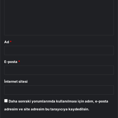
r
u
m
*
Ad
*
E-posta
*
İnternet sitesi
Daha sonraki yorumlarımda kullanılması için adım, e-posta
adresim ve site adresim bu tarayıcıya kaydedilsin.