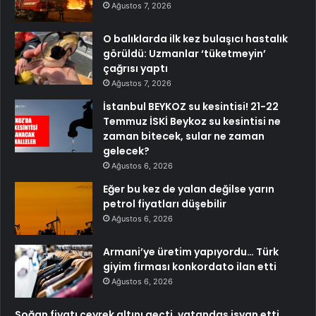
Ağustos 7, 2026
O balıklarda ilk kez bulaşıcı hastalık
görüldü: Uzmanlar ‘tüketmeyin’
çağrısı yaptı
Ağustos 7, 2026
İstanbul BEYKOZ su kesintisi! 21-22
Temmuz İSKİ Beykoz su kesintisi ne
zaman bitecek, sular ne zaman
gelecek?
Ağustos 6, 2026
Eğer bu kez de yalan değilse yarın
petrol fiyatları düşebilir
Ağustos 6, 2026
Armani’ye üretim yapıyordu… Türk
giyim firması konkordato ilan etti
Ağustos 6, 2026
Soğan fiyatı çeyrek altını geçti, vatandaş isyan etti