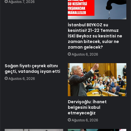
Ağustos 7, 2026
İstanbul BEYKOZ su
kesintisi! 21-22 Temmuz
İSKİ Beykoz su kesintisi ne
zaman bitecek, sular ne
zaman gelecek?
Ağustos 6, 2026
Soğan fiyatı çeyrek altını
geçti, vatandaş isyan etti
Ağustos 6, 2026
Dervişoğlu: İhanet
belgesini kabul
etmeyeceğiz
Ağustos 6, 2026