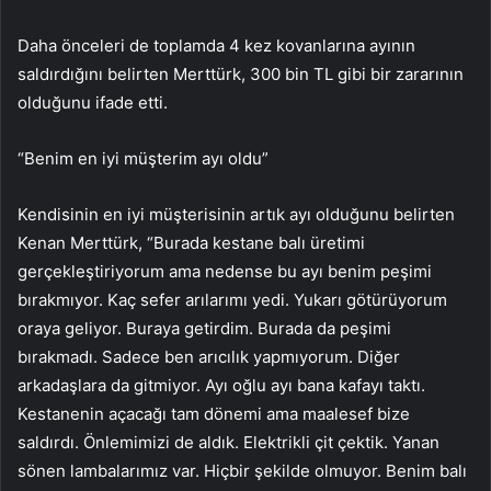
Daha önceleri de toplamda 4 kez kovanlarına ayının
saldırdığını belirten Merttürk, 300 bin TL gibi bir zararının
olduğunu ifade etti.
“Benim en iyi müşterim ayı oldu”
Kendisinin en iyi müşterisinin artık ayı olduğunu belirten
Kenan Merttürk, “Burada kestane balı üretimi
gerçekleştiriyorum ama nedense bu ayı benim peşimi
bırakmıyor. Kaç sefer arılarımı yedi. Yukarı götürüyorum
oraya geliyor. Buraya getirdim. Burada da peşimi
bırakmadı. Sadece ben arıcılık yapmıyorum. Diğer
arkadaşlara da gitmiyor. Ayı oğlu ayı bana kafayı taktı.
Kestanenin açacağı tam dönemi ama maalesef bize
saldırdı. Önlemimizi de aldık. Elektrikli çit çektik. Yanan
sönen lambalarımız var. Hiçbir şekilde olmuyor. Benim balı