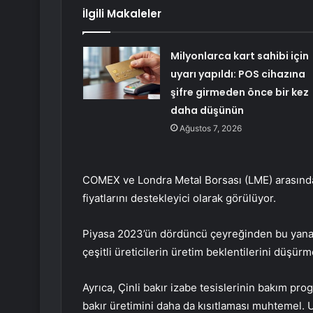
İlgili Makaleler
Milyonlarca kart sahibi için
uyarı yapıldı: POS cihazına
şifre girmeden önce bir kez
daha düşünün
Ağustos 7, 2026
COMEX ve Londra Metal Borsası (LME) arasındak
fiyatlarını destekleyici olarak görülüyor.
Piyasa 2023’ün dördüncü çeyreğinden bu yana,
çeşitli üreticilerin üretim beklentilerini düşür
Ayrıca, Çinli bakır izabe tesislerinin bakım pro
bakır üretimini daha da kısıtlaması muhtemel. UBS