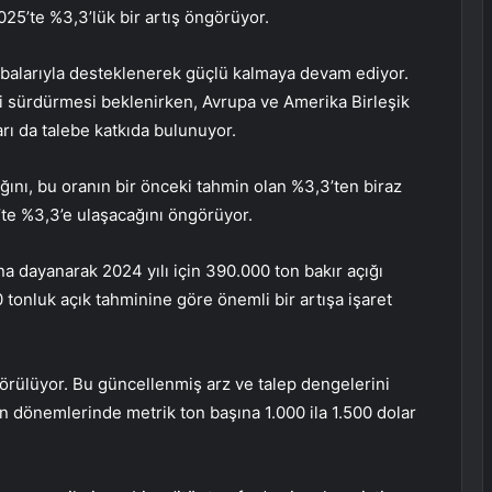
25’te %3,3’lük bir artış öngörüyor.
abalarıyla desteklenerek güçlü kalmaya devam ediyor.
i sürdürmesi beklenirken, Avrupa ve Amerika Birleşik
rı da talebe katkıda bulunuyor.
ğını, bu oranın bir önceki tahmin olan %3,3’ten biraz
’te %3,3’e ulaşacağını öngörüyor.
a dayanarak 2024 yılı için 390.000 ton bakır açığı
onluk açık tahminine göre önemli bir artışa işaret
görülüyor. Bu güncellenmiş arz ve talep dengelerini
min dönemlerinde metrik ton başına 1.000 ila 1.500 dolar