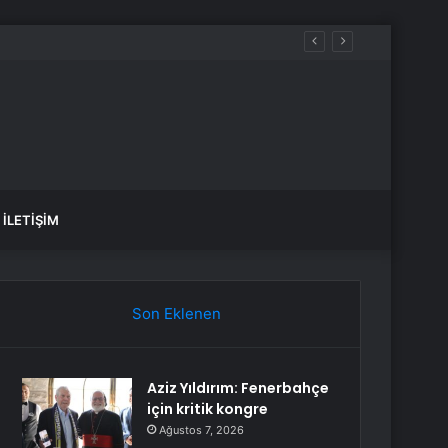
İLETIŞIM
Son Eklenen
Aziz Yıldırım: Fenerbahçe
için kritik kongre
Ağustos 7, 2026