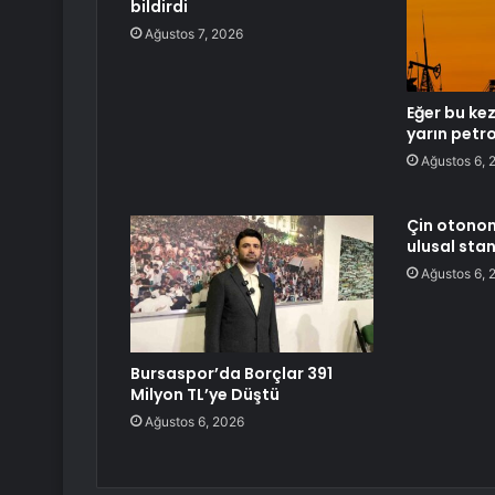
bildirdi
Ağustos 7, 2026
Eğer bu kez
yarın petro
Ağustos 6, 
Çin otonom 
ulusal sta
Ağustos 6, 
Bursaspor’da Borçlar 391
Milyon TL’ye Düştü
Ağustos 6, 2026