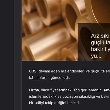
UBS, devam eden arz endişeleri ve güçlü talebi 
tahminlerini güncelledi.
Firma, bakır fiyatlarındaki son gerilemenin, Ame
işlemlerindeki kısa pozisyon sıkışıklığı ve bakı
bir ralliyi takip ettiğini belirtti.