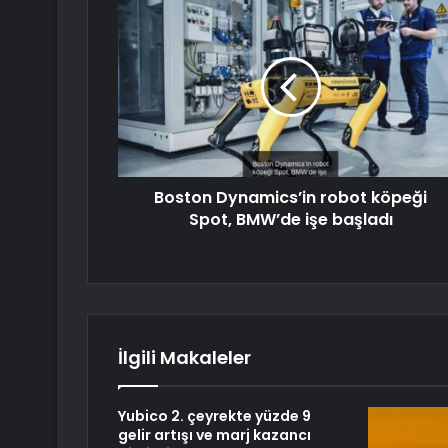
Boston Dynamics’in robot köpeği
Spot, BMW’de işe başladı
İlgili Makaleler
Yubico 2. çeyrekte yüzde 9
gelir artışı ve marj kazancı