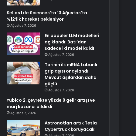
Sellas Life Sciences’ta 13 Ağustos’ta
%12’lik hareket bekleniyor
Ağustos 7, 2026
En popüler LLM modelleri
açıklandı: Batı’dan
sadece iki model kaldı
Ağustos 7, 2026
Tarihin ilk mRNA tabanlı
grip aşısı onaylandı:
Mevcut aşılardan daha
güçlü
Ağustos 7, 2026
Yubico 2. çeyrekte yüzde 9 gelir artışı ve
marj kazancı bildirdi
Ağustos 7, 2026
Astronotları artık Tesla
Cybertruck koruyacak
Ağustos 7, 2026