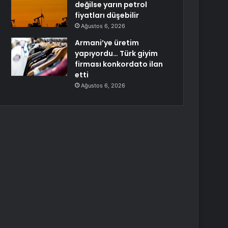
değilse yarın petrol
fiyatları düşebilir
Ağustos 6, 2026
Armani’ye üretim
yapıyordu… Türk giyim
firması konkordato ilan
etti
Ağustos 6, 2026