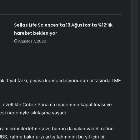
Sellas Life Sciences’ta 13 Ağustos’ta %12’lik
hareket bekleniyor
Ağustos 7, 2026
i fiyat farkı, piyasa konsolidasyonunun ortasında LME
 özellikle Cobre Panama madeninin kapatılması ve
mesi nedeniyle sıkılaşma yaşadı.
gramlarını ilerletmesi ve bunun da yakın vadeli rafine
, rafine bakır arzı artış tahminini bu yıl için bir