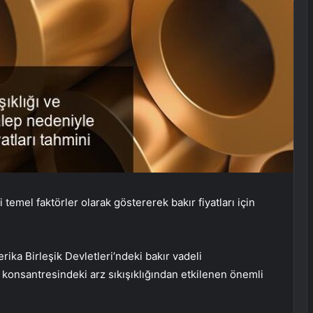
temel faktörler olarak göstererek bakır fiyatları için
rika Birleşik Devletleri’ndeki bakır vadeli
r konsantresindeki arz sıkışıklığından etkilenen önemli