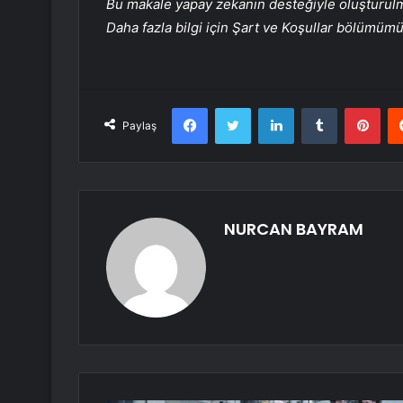
Bu makale yapay zekanın desteğiyle oluşturulmuş
Daha fazla bilgi için Şart ve Koşullar bölümüm
Facebook
Twitter
LinkedIn
Tumblr
Pint
Paylaş
NURCAN BAYRAM