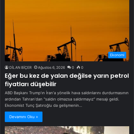
Ekonomi
DİLAN BİÇER
Ağustos 6, 2026
0
0
Eğer bu kez de yalan değilse yarın petrol
fiyatları düşebilir
ABD Başkanı Trump'ın İran'a yönelik hava saldırılarını durdurmasının
ardından Tahran'dan "saldırı olmazsa saldırmayız" mesajı geldi.
Ekonomist Tunç Şatıroğlu da gelişmenin…
Devamını Oku »