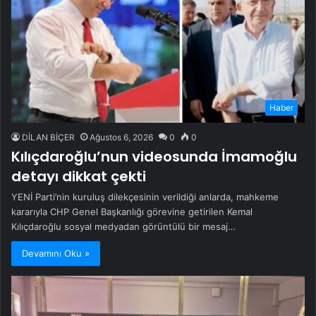
Haber
DİLAN BİÇER
Ağustos 6, 2026
0
0
Kılıçdaroğlu’nun videosunda İmamoğlu
detayı dikkat çekti
YENİ Parti’nin kuruluş dilekçesinin verildiği anlarda, mahkeme
kararıyla CHP Genel Başkanlığı görevine getirilen Kemal
Kılıçdaroğlu sosyal medyadan görüntülü bir mesaj…
Devamını Oku »