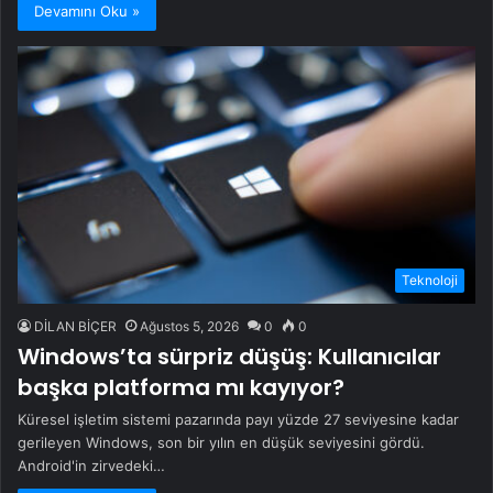
Devamını Oku »
Teknoloji
DİLAN BİÇER
Ağustos 5, 2026
0
0
Windows’ta sürpriz düşüş: Kullanıcılar
başka platforma mı kayıyor?
Küresel işletim sistemi pazarında payı yüzde 27 seviyesine kadar
gerileyen Windows, son bir yılın en düşük seviyesini gördü.
Android'in zirvedeki…