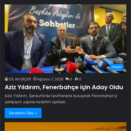
Haber
DİLAN BİÇER
Ağustos 7, 2026
0
0
Aziz Yıldırım, Fenerbahçe için Aday Oldu
Aziz Yıldırım, Şanlıurfa'da taraftarlarla buluşarak Fenerbahçe'yi
şampiyon yapma hedefini açıkladı.
Devamını Oku »