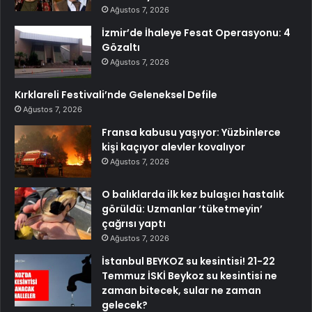
Ağustos 7, 2026
İzmir’de İhaleye Fesat Operasyonu: 4
Gözaltı
Ağustos 7, 2026
Kırklareli Festivali’nde Geleneksel Defile
Ağustos 7, 2026
Fransa kabusu yaşıyor: Yüzbinlerce
kişi kaçıyor alevler kovalıyor
Ağustos 7, 2026
O balıklarda ilk kez bulaşıcı hastalık
görüldü: Uzmanlar ‘tüketmeyin’
çağrısı yaptı
Ağustos 7, 2026
İstanbul BEYKOZ su kesintisi! 21-22
Temmuz İSKİ Beykoz su kesintisi ne
zaman bitecek, sular ne zaman
gelecek?