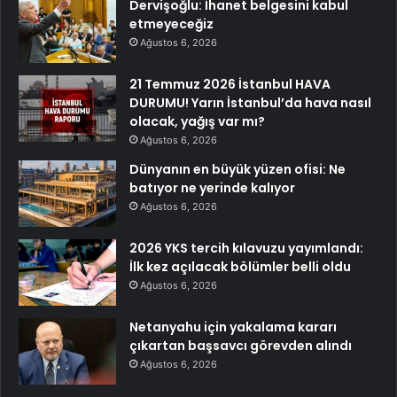
Dervişoğlu: İhanet belgesini kabul
etmeyeceğiz
Ağustos 6, 2026
21 Temmuz 2026 İstanbul HAVA
DURUMU! Yarın İstanbul’da hava nasıl
olacak, yağış var mı?
Ağustos 6, 2026
Dünyanın en büyük yüzen ofisi: Ne
batıyor ne yerinde kalıyor
Ağustos 6, 2026
2026 YKS tercih kılavuzu yayımlandı:
İlk kez açılacak bölümler belli oldu
Ağustos 6, 2026
Netanyahu için yakalama kararı
çıkartan başsavcı görevden alındı
Ağustos 6, 2026