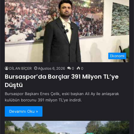
Ekonomi
DİLAN BİÇER
Ağustos 6, 2026
0
0
Bursaspor’da Borçlar 391 Milyon TL’ye
Düştü
Bursaspor Başkanı Enes Çelik, eski başkan Ali Ay ile anlaşarak
kulübün borcunu 391 milyon TL'ye indirdi.
Devamını Oku »