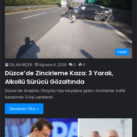
Haber
DİLAN BİÇER
Ağustos 6, 2026
0
0
Düzce’de Zincirleme Kaza: 3 Yaralı,
Alkollü Sürücü Gözaltında
Düzce'de Anadolu Otoyolu'nda meydana gelen zincirleme trafik
kazasında 3 kişi yaralandı.
Devamını Oku »