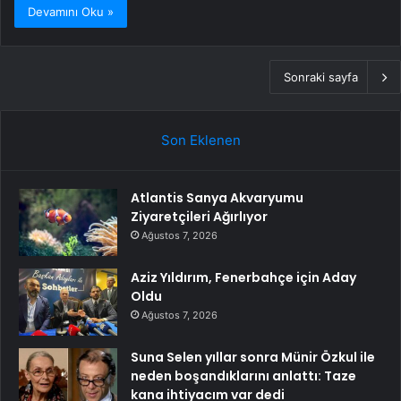
Devamını Oku »
Sonraki sayfa
Son Eklenen
Atlantis Sanya Akvaryumu
Ziyaretçileri Ağırlıyor
Ağustos 7, 2026
Aziz Yıldırım, Fenerbahçe için Aday
Oldu
Ağustos 7, 2026
Suna Selen yıllar sonra Münir Özkul ile
neden boşandıklarını anlattı: Taze
kana ihtiyacım var dedi