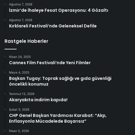
Ağustos 7, 2026
İzmir’de İhaleye Fesat Operasyonu: 4 Gözaltı
Ağustos 7, 2026
Kırklareli Festivali’nde Geleneksel Defile
Rastgele Haberler
Nisan 24, 2025
Cannes Film Festivali’nde Yeni Filmler
Mayıs 4, 2025
Başkan Tugay: Toprak sağlığı ve gıda güvenliği
öncelikli konumuz
Temmuz 13, 2026
Akaryakıta indirim kapıda!
Şubat 5, 2026
CHP Genel Başkan Yardımcısı Karabat: “Akp,
Enflasyonla Mücadelede Başarısız”
Nisan 5, 2026