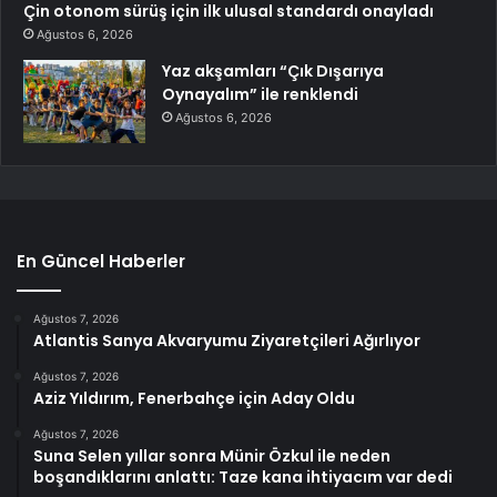
Çin otonom sürüş için ilk ulusal standardı onayladı
Ağustos 6, 2026
Yaz akşamları “Çık Dışarıya
Oynayalım” ile renklendi
Ağustos 6, 2026
En Güncel Haberler
Ağustos 7, 2026
Atlantis Sanya Akvaryumu Ziyaretçileri Ağırlıyor
Ağustos 7, 2026
Aziz Yıldırım, Fenerbahçe için Aday Oldu
Ağustos 7, 2026
Suna Selen yıllar sonra Münir Özkul ile neden
boşandıklarını anlattı: Taze kana ihtiyacım var dedi