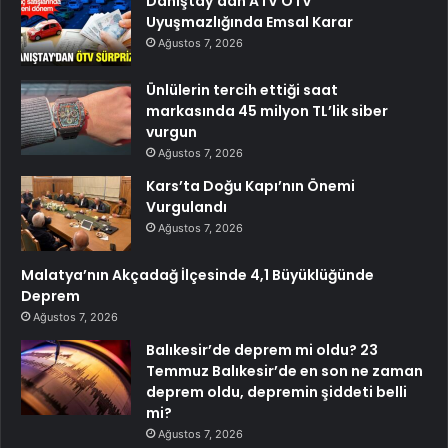
Danıştay’dan ATV ÖTV
Uyuşmazlığında Emsal Karar
Ağustos 7, 2026
Ünlülerin tercih ettiği saat
markasında 45 milyon TL’lik siber
vurgun
Ağustos 7, 2026
Kars’ta Doğu Kapı’nın Önemi
Vurgulandı
Ağustos 7, 2026
Malatya’nın Akçadağ İlçesinde 4,1 Büyüklüğünde
Deprem
Ağustos 7, 2026
Balıkesir’de deprem mi oldu? 23
Temmuz Balıkesir’de en son ne zaman
deprem oldu, depremin şiddeti belli
mi?
Ağustos 7, 2026