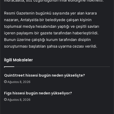
müracaatta, söz özgürlüğünün ihlal edildiğine hükmetti.
Resmi Gazetenin bugünkü sayısında yer alan karara
nazaran, Antalya’da bir belediyede çalışan kişinin
toplumsal medya hesabından yaptığı ve çeşitli savları
içeren paylaşımı bir gazete tarafından haberleştirildi.
Bunun üzerine çalıştığı kurum tarafından disiplin
soruşturması başlatılan şahsa uyarma cezası verildi.
İlgili Makaleler
QuinStreet hissesi bugün neden yükselişte?
Ağustos 8, 2026
Figs hissesi bugün neden yükseliyor?
Ağustos 8, 2026