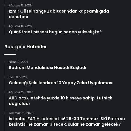
Ağustos 8, 2026
İzmir Güzelbahçe Zabıtası’ndan kapsamlı gıda
denetimi
Ağustos 8, 2026
QuinStreet hissesi bugün neden yükselişte?
Rastgele Haberler
Nisan 2, 2026
Bodrum Mandalinası Hasadı Başladı
Eylül 9, 2025
Geleceği Şekillendiren 10 Yapay Zeka Uygulaması
Ağustos 24, 2025
ABD artık Intel’de yüzde 10 hisseye sahip, Lutnick
doğruladı
Temmuz 31, 2025
İstanbul FATİH su kesintisi! 29-30 Temmuz İSKİ Fatih su
kesintisi ne zaman bitecek, sular ne zaman gelecek?