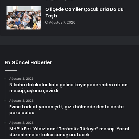
O İlçede Camiler Çocuklarla Doldu
Taştı
Ağustos 7, 2026
En Güncel Haberler
Ağustos 8, 2026
Nikaha dakikalar kala geline kayınpederinden atılan
mesaj şaşkına çevirdi
Ağustos 8, 2026
Evine tadilat yapan çift, gizli bölmede deste deste
para buldu
Ağustos 8, 2026
MHP’li Feti Yıldız’dan “Terörsüz Türkiye” mesajı: Yasal
düzenlemeler kalıcı sonuç üretecek