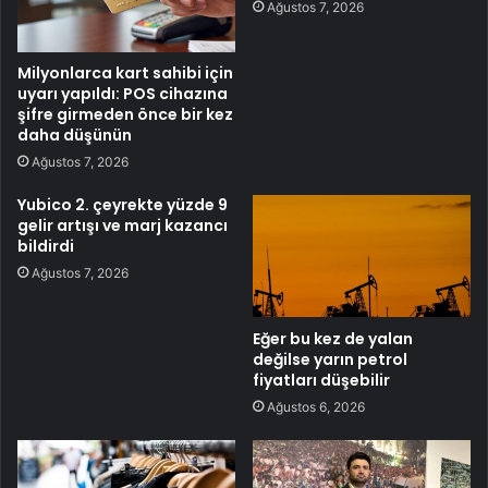
Ağustos 7, 2026
Milyonlarca kart sahibi için
uyarı yapıldı: POS cihazına
şifre girmeden önce bir kez
daha düşünün
Ağustos 7, 2026
Yubico 2. çeyrekte yüzde 9
gelir artışı ve marj kazancı
bildirdi
Ağustos 7, 2026
Eğer bu kez de yalan
değilse yarın petrol
fiyatları düşebilir
Ağustos 6, 2026