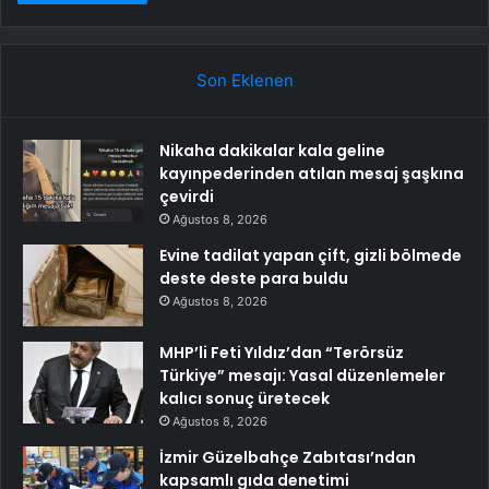
Son Eklenen
Nikaha dakikalar kala geline
kayınpederinden atılan mesaj şaşkına
çevirdi
Ağustos 8, 2026
Evine tadilat yapan çift, gizli bölmede
deste deste para buldu
Ağustos 8, 2026
MHP’li Feti Yıldız’dan “Terörsüz
Türkiye” mesajı: Yasal düzenlemeler
kalıcı sonuç üretecek
Ağustos 8, 2026
İzmir Güzelbahçe Zabıtası’ndan
kapsamlı gıda denetimi