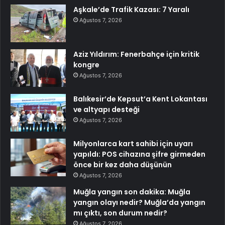
Aşkale’de Trafik Kazası: 7 Yaralı
Ağustos 7, 2026
Aziz Yıldırım: Fenerbahçe için kritik
kongre
Ağustos 7, 2026
Balıkesir’de Kepsut’a Kent Lokantası
ve altyapı desteği
Ağustos 7, 2026
Milyonlarca kart sahibi için uyarı
yapıldı: POS cihazına şifre girmeden
önce bir kez daha düşünün
Ağustos 7, 2026
Muğla yangın son dakika: Muğla
yangın olayı nedir? Muğla’da yangın
mı çıktı, son durum nedir?
Ağustos 7, 2026