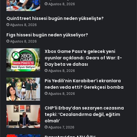
Ağustos 8, 2026
QuinStreet hissesi bugün neden yükselişte?
Ağustos 8, 2026
Figs hissesi bugün neden yükseliyor?
Ağustos 8, 2026
Xbox Game Pass’e gelecek yeni
oyunlar açıklandı: Gears of War: E-
Day beta ve dahası
Ağustos 8, 2026
Pis Yedili’nin Karabiber’i ekranlara
neden veda etti? Gerekçesi bomba
Ağustos 8, 2026
CHP’li Erbay’dan sezaryen cezasına
tepki: ‘Cezalandırma değil, eğitim
olmalı’
Ağustos 7, 2026