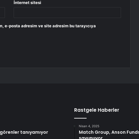
İnternet sitesi
m, e-posta adresim ve site adresim bu tarayıcıya
Rastgele Haberler
Nisan 4, 2025
 görenler tanıyamıyor
Match Group, Anson Funds’
savunuyor