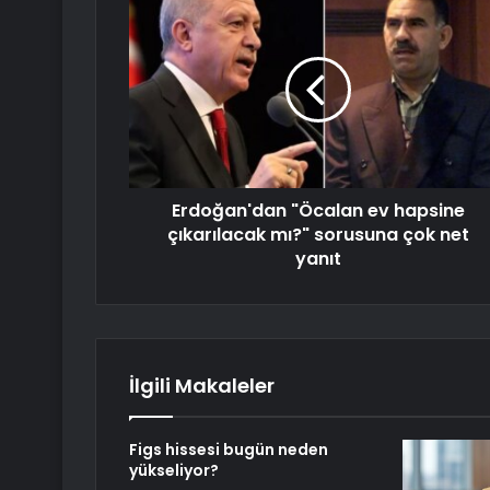
Erdoğan'dan "Öcalan ev hapsine
çıkarılacak mı?" sorusuna çok net
yanıt
İlgili Makaleler
Figs hissesi bugün neden
yükseliyor?