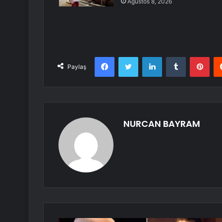
Ağustos 8, 2026
Facebook
Twitter
LinkedIn
Tumblr
Pint
Paylaş
NURCAN BAYRAM