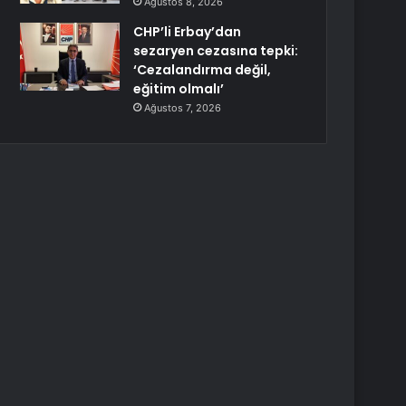
Ağustos 8, 2026
CHP’li Erbay’dan
sezaryen cezasına tepki:
‘Cezalandırma değil,
eğitim olmalı’
Ağustos 7, 2026