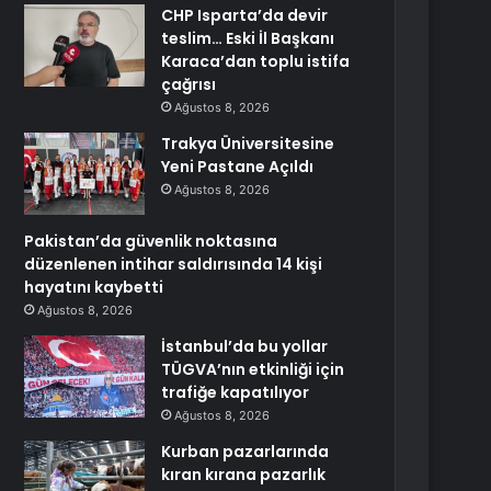
CHP Isparta’da devir
teslim… Eski İl Başkanı
Karaca’dan toplu istifa
çağrısı
Ağustos 8, 2026
Trakya Üniversitesine
Yeni Pastane Açıldı
Ağustos 8, 2026
Pakistan’da güvenlik noktasına
düzenlenen intihar saldırısında 14 kişi
hayatını kaybetti
Ağustos 8, 2026
İstanbul’da bu yollar
TÜGVA’nın etkinliği için
trafiğe kapatılıyor
Ağustos 8, 2026
Kurban pazarlarında
kıran kırana pazarlık