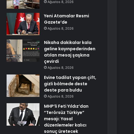
Ağustos 8, 2026
Yeni Atamalar Resmi
Gazete’de
Ağustos 8, 2026
Nikaha dakikalar kala
geline kayınpederinden
atılan mesaj şaşkına
çevirdi
Ağustos 8, 2026
Evine tadilat yapan çift,
gizli bölmede deste
deste para buldu
Ağustos 8, 2026
MHP’li Feti Yıldız’dan
“Terörsüz Türkiye”
mesajı: Yasal
düzenlemeler kalıcı
sonuç üretecek