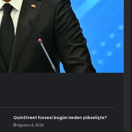
QuinStreet hissesi bugün neden yükselişte?
Ağustos 8, 2026