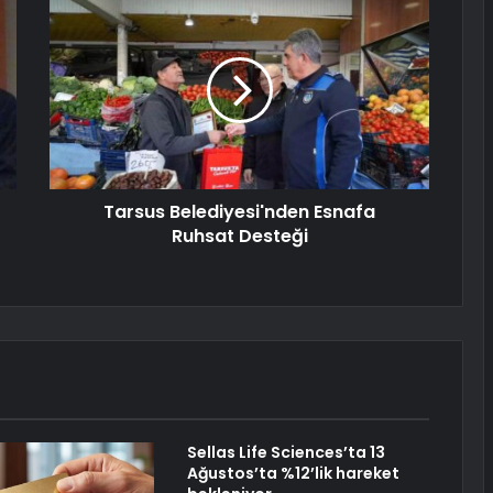
Tarsus Belediyesi'nden Esnafa
Ruhsat Desteği
Sellas Life Sciences’ta 13
Ağustos’ta %12’lik hareket