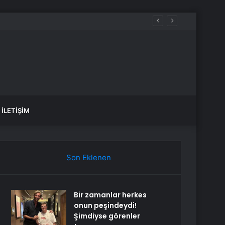
İLETIŞIM
Son Eklenen
Bir zamanlar herkes
onun peşindeydi!
Şimdiyse görenler