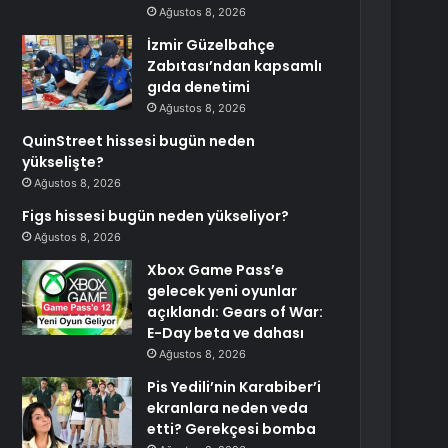
Ağustos 8, 2026
İzmir Güzelbahçe
Zabıtası’ndan kapsamlı
gıda denetimi
Ağustos 8, 2026
QuinStreet hissesi bugün neden
yükselişte?
Ağustos 8, 2026
Figs hissesi bugün neden yükseliyor?
Ağustos 8, 2026
Xbox Game Pass’e
gelecek yeni oyunlar
açıklandı: Gears of War:
E-Day beta ve dahası
Ağustos 8, 2026
Pis Yedili’nin Karabiber’i
ekranlara neden veda
etti? Gerekçesi bomba