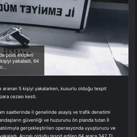
de aranan 5 kişiyi yakalarken, kusurlu olduğu tespit
ara cezası kesti.
m saatlerinde il genelinde asayiş ve trafik denetimi
tandaşların güvenliği ve huzurunu ön planda tutan İl
atılımıyla gerçekleştirilen operasyonda uyuşturucu ve
i yakaladı. Arızalı olduğu tespit edilen 64 araca 342 TL