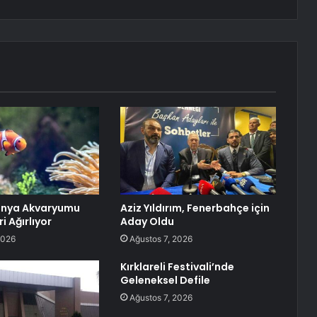
Sanya Akvaryumu
Aziz Yıldırım, Fenerbahçe için
i Ağırlıyor
Aday Oldu
2026
Ağustos 7, 2026
Kırklareli Festivali’nde
Geleneksel Defile
Ağustos 7, 2026