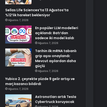
Sellas Life Sciences’ta 13 Ağustos’ta
%12’lik hareket bekleniyor
Ağustos 7, 2026
En popüler LLM modelleri
açıklandı: Batı’dan
sadece iki model kaldı
Ağustos 7, 2026
Tarihin ilk mRNA tabanlı
grip aşısı onaylandı:
Mevcut aşılardan daha
güçlü
Ağustos 7, 2026
Yubico 2. çeyrekte yüzde 9 gelir artışı ve
marj kazancı bildirdi
Ağustos 7, 2026
Astronotları artık Tesla
Cybertruck koruyacak
Ağustos 7, 2026