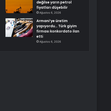
değilse yarın petrol
fiyatları düşebilir
Ağustos 6, 2026
Armani’ye üretim
yapıyordu… Türk giyim
firması konkordato ilan
etti
Ağustos 6, 2026