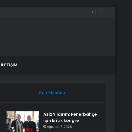
İLETIŞIM
Son Eklenen
Aziz Yıldırım: Fenerbahçe
için kritik kongre
Ağustos 7, 2026