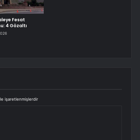
aleye Fesat
: 4 Gözaltı
2026
le işaretlenmişlerdir