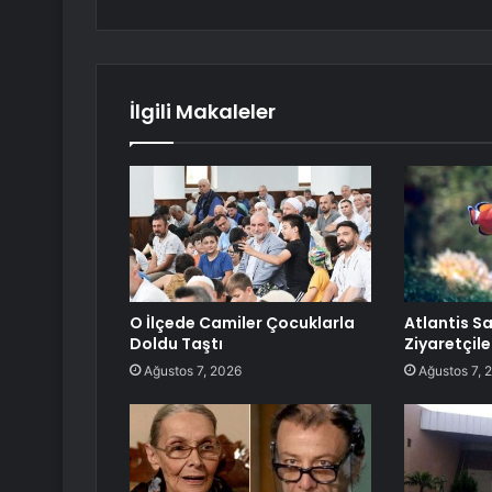
İlgili Makaleler
O İlçede Camiler Çocuklarla
Atlantis 
Doldu Taştı
Ziyaretçiler
Ağustos 7, 2026
Ağustos 7, 