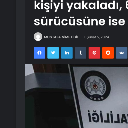
kişiyi yakaladı,
sürücüsüne ise 
MUSTAFA NİMETİGİL
Şubat 5, 2024
Facebook
Twitter
LinkedIn
Tumblr
Pinterest
Reddit