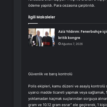
ödeme yapıldı. Para cezasına çarptırıldı.
İlgili Makaleler
Aziz Yıldırım: Fenerbahçe içi
kritik kongre
Ağustos 7, 2026
Güvenlik ve barış kontrolü
Polis ekipleri, kamu düzeni ve asayiş kontrolü s
uyarıcı madde ticareti yapmak veya sağlamak, 1
yoklamadan kaçmak suçlarından sorguya alınan 5
gram ve 10.12 gram esrar” ele geçirerek, 1 kiş