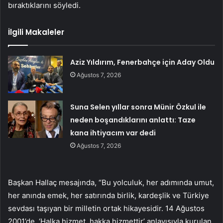
bıraktıklarını söyledi.
İlgili Makaleler
Aziz Yıldırım, Fenerbahçe için Aday Oldu
Ağustos 7, 2026
Suna Selen yıllar sonra Münir Özkul ile
neden boşandıklarını anlattı: Taze
kana ihtiyacım var dedi
Ağustos 7, 2026
Başkan Hallaç mesajında, “Bu yolculuk, her adımında umut,
her anında emek, her satırında birlik, kardeşlik ve Türkiye
sevdası taşıyan bir milletin ortak hikayesidir. 14 Ağustos
2001’de, ‘Halka hizmet, hakka hizmettir’ anlayışıyla kurulan