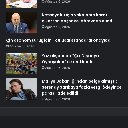
Ağustos 6, 2026
Netanyahu için yakalama kararı
çıkartan başsavcı görevden alındı
Ağustos 6, 2026
Çin otonom sürüş için ilk ulusal standardı onayladı
Ağustos 6, 2026
Yaz akşamları “Çık Dışarıya
Oynayalım” ile renklendi
Ağustos 6, 2026
Maliye Bakanlığı’ndan belge almıştı:
Serenay Sarıkaya fazla vergi ödeyince
parası iade edildi
Ağustos 6, 2026