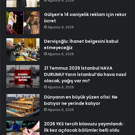
Ağustos 6, 2026
Gülşen’e 14 saniyelik reklam için rekor
ücret
Ağustos 6, 2026
Dervişoğlu: İhanet belgesini kabul
etmeyeceğiz
Ağustos 6, 2026
21 Temmuz 2026 İstanbul HAVA
DURUMU! Yarın İstanbul’da hava nasıl
olacak, yağış var mı?
Ağustos 6, 2026
Dünyanın en büyük yüzen ofisi: Ne
batıyor ne yerinde kalıyor
Ağustos 6, 2026
2026 YKS tercih kılavuzu yayımlandı:
İlk kez açılacak bölümler belli oldu