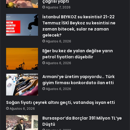
çağrısı yaptı
Ağustos 7, 2026
İstanbul BEYKOZ su kesintisi! 21-22
Temmuz İSKİ Beykoz su kesintisi ne
zaman bitecek, sular ne zaman
gelecek?
Ağustos 6, 2026
Eğer bu kez de yalan değilse yarın
petrol fiyatları düşebilir
Ağustos 6, 2026
Armani’ye üretim yapıyordu… Türk
giyim firması konkordato ilan etti
Ağustos 6, 2026
Soğan fiyatı çeyrek altını geçti, vatandaş isyan etti
Ağustos 6, 2026
Bursaspor’da Borçlar 391 Milyon TL’ye
Düştü