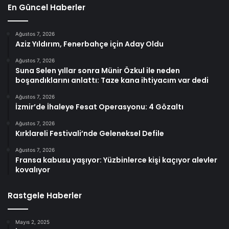
En Güncel Haberler
Ağustos 7, 2026
Aziz Yıldırım, Fenerbahçe için Aday Oldu
Ağustos 7, 2026
Suna Selen yıllar sonra Münir Özkul ile neden
boşandıklarını anlattı: Taze kana ihtiyacım var dedi
Ağustos 7, 2026
İzmir’de İhaleye Fesat Operasyonu: 4 Gözaltı
Ağustos 7, 2026
Kırklareli Festivali’nde Geleneksel Defile
Ağustos 7, 2026
Fransa kabusu yaşıyor: Yüzbinlerce kişi kaçıyor alevler
kovalıyor
Rastgele Haberler
Mayıs 2, 2025