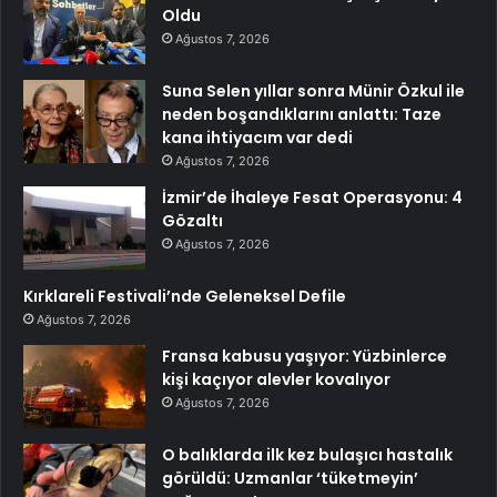
Oldu
Ağustos 7, 2026
Suna Selen yıllar sonra Münir Özkul ile
neden boşandıklarını anlattı: Taze
kana ihtiyacım var dedi
Ağustos 7, 2026
İzmir’de İhaleye Fesat Operasyonu: 4
Gözaltı
Ağustos 7, 2026
Kırklareli Festivali’nde Geleneksel Defile
Ağustos 7, 2026
Fransa kabusu yaşıyor: Yüzbinlerce
kişi kaçıyor alevler kovalıyor
Ağustos 7, 2026
O balıklarda ilk kez bulaşıcı hastalık
görüldü: Uzmanlar ‘tüketmeyin’