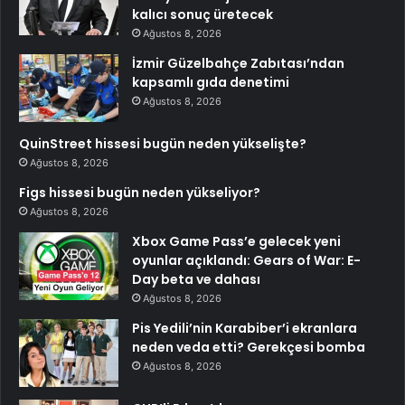
kalıcı sonuç üretecek
Ağustos 8, 2026
İzmir Güzelbahçe Zabıtası’ndan
kapsamlı gıda denetimi
Ağustos 8, 2026
QuinStreet hissesi bugün neden yükselişte?
Ağustos 8, 2026
Figs hissesi bugün neden yükseliyor?
Ağustos 8, 2026
Xbox Game Pass’e gelecek yeni
oyunlar açıklandı: Gears of War: E-
Day beta ve dahası
Ağustos 8, 2026
Pis Yedili’nin Karabiber’i ekranlara
neden veda etti? Gerekçesi bomba
Ağustos 8, 2026