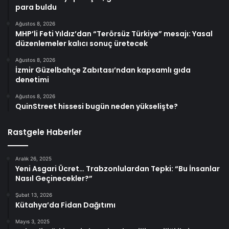
para buldu
Ağustos 8, 2026
MHP’li Feti Yıldız’dan “Terörsüz Türkiye” mesajı: Yasal
düzenlemeler kalıcı sonuç üretecek
Ağustos 8, 2026
İzmir Güzelbahçe Zabıtası’ndan kapsamlı gıda
denetimi
Ağustos 8, 2026
QuinStreet hissesi bugün neden yükselişte?
Rastgele Haberler
Aralık 26, 2025
Yeni Asgari Ücret… Trabzonlulardan Tepki: “Bu İnsanlar
Nasıl Geçinecekler?”
Şubat 13, 2026
Kütahya’da Fidan Dağıtımı
Mayıs 3, 2025