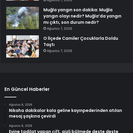
Ağustos 7, 2026
Muğla yangın son dakika: Muğla
yangın olayı nedir? Muğla’da yangın
mı çıktı, son durum nedir?
Ağustos 7, 2026
O İlçede Camiler Çocuklarla Doldu
Taştı
Ağustos 7, 2026
En Güncel Haberler
Ağustos 8, 2026
Nikaha dakikalar kala geline kayınpederinden atılan
mesaj şaşkına çevirdi
Ağustos 8, 2026
Evine tadilat yapan çift, gizli bölmede deste deste