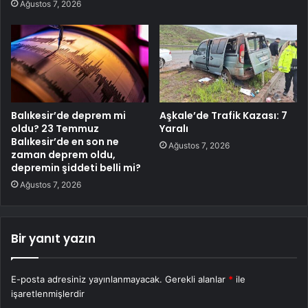
Ağustos 7, 2026
Balıkesir’de deprem mi
Aşkale’de Trafik Kazası: 7
oldu? 23 Temmuz
Yaralı
Balıkesir’de en son ne
Ağustos 7, 2026
zaman deprem oldu,
depremin şiddeti belli mi?
Ağustos 7, 2026
Bir yanıt yazın
E-posta adresiniz yayınlanmayacak.
Gerekli alanlar
*
ile
işaretlenmişlerdir