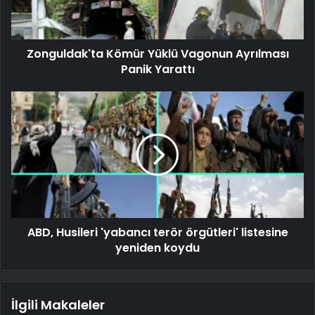
Zonguldak'ta Kömür Yüklü Vagonun Ayrılması
Panik Yarattı
ABD, Husileri 'yabancı terör örgütleri' listesine
yeniden koydu
İlgili Makaleler