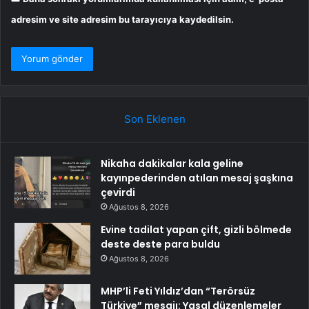
adresim ve site adresim bu tarayıcıya kaydedilsin.
Son Eklenen
Nikaha dakikalar kala geline
kayınpederinden atılan mesaj şaşkına
çevirdi
Ağustos 8, 2026
Evine tadilat yapan çift, gizli bölmede
deste deste para buldu
Ağustos 8, 2026
MHP’li Feti Yıldız’dan “Terörsüz
Türkiye” mesajı: Yasal düzenlemeler