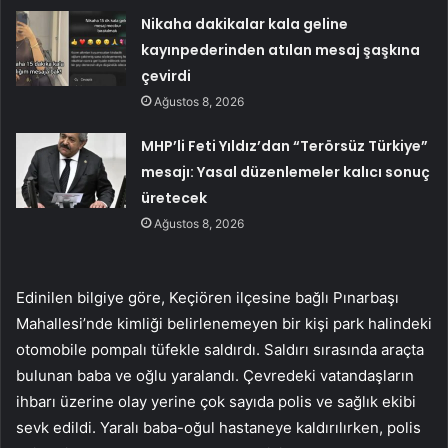
Nikaha dakikalar kala geline
kayınpederinden atılan mesaj şaşkına
çevirdi
Ağustos 8, 2026
MHP’li Feti Yıldız’dan “Terörsüz Türkiye”
mesajı: Yasal düzenlemeler kalıcı sonuç
üretecek
Ağustos 8, 2026
Edinilen bilgiye göre, Keçiören ilçesine bağlı Pınarbaşı
Mahallesi’nde kimliği belirlenemeyen bir kişi park halindeki
otomobile pompalı tüfekle saldırdı. Saldırı sırasında araçta
bulunan baba ve oğlu yaralandı. Çevredeki vatandaşların
ihbarı üzerine olay yerine çok sayıda polis ve sağlık ekibi
sevk edildi. Yaralı baba-oğul hastaneye kaldırılırken, polis