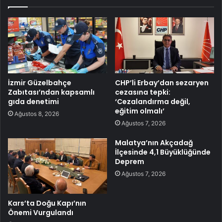
İzmir Güzelbahçe
CHP’li Erbay’dan sezaryen
Zabıtası’ndan kapsamlı
cezasına tepki:
gıda denetimi
‘Cezalandırma değil,
eğitim olmalı’
Ağustos 8, 2026
Ağustos 7, 2026
Malatya’nın Akçadağ
İlçesinde 4,1 Büyüklüğünde
Deprem
Ağustos 7, 2026
Kars’ta Doğu Kapı’nın
Önemi Vurgulandı