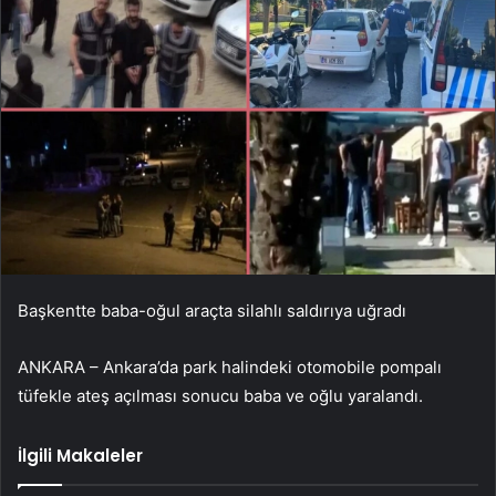
Başkentte baba-oğul araçta silahlı saldırıya uğradı
ANKARA – Ankara’da park halindeki otomobile pompalı
tüfekle ateş açılması sonucu baba ve oğlu yaralandı.
İlgili Makaleler