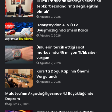
CHP’li Erbay’dan sezaryen cezasına
tepki: ‘Cezalandırma değil, eğitim
olmalı’
Ağustos 7, 2026
Danıştay’dan ATV ÖTV
Uyuşmazlığında Emsal Karar
Ağustos 7, 2026
Ünlülerin tercih ettiği saat
markasında 45 milyon TL’lik siber
vurgun
Ağustos 7, 2026
Kars’ta Doğu Kapı’nın Önemi
Vurgulandı
Ağustos 7, 2026
Malatya’nın Akçadağ İlçesinde 4,1 Büyüklüğünde
Deprem
Ağustos 7, 2026