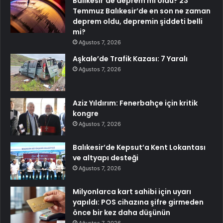
Balıkesir’de deprem mi oldu? 23
Temmuz Balıkesir’de en son ne zaman
deprem oldu, depremin şiddeti belli
mi?
Ağustos 7, 2026
Aşkale’de Trafik Kazası: 7 Yaralı
Ağustos 7, 2026
Aziz Yıldırım: Fenerbahçe için kritik
kongre
Ağustos 7, 2026
Balıkesir’de Kepsut’a Kent Lokantası
ve altyapı desteği
Ağustos 7, 2026
Milyonlarca kart sahibi için uyarı
yapıldı: POS cihazına şifre girmeden
önce bir kez daha düşünün