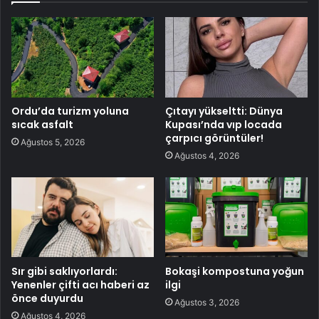
Ordu’da turizm yoluna
Çıtayı yükseltti: Dünya
sıcak asfalt
Kupası’nda vıp locada
çarpıcı görüntüler!
Ağustos 5, 2026
Ağustos 4, 2026
Sır gibi saklıyorlardı:
Bokaşi kompostuna yoğun
Yenenler çifti acı haberi az
ilgi
önce duyurdu
Ağustos 3, 2026
Ağustos 4, 2026