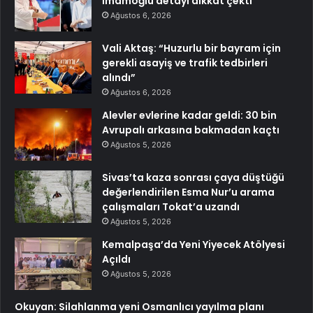
İmamoğlu detayı dikkat çekti
Ağustos 6, 2026
Vali Aktaş: “Huzurlu bir bayram için
gerekli asayiş ve trafik tedbirleri
alındı”
Ağustos 6, 2026
Alevler evlerine kadar geldi: 30 bin
Avrupalı arkasına bakmadan kaçtı
Ağustos 5, 2026
Sivas’ta kaza sonrası çaya düştüğü
değerlendirilen Esma Nur’u arama
çalışmaları Tokat’a uzandı
Ağustos 5, 2026
Kemalpaşa’da Yeni Yiyecek Atölyesi
Açıldı
Ağustos 5, 2026
Okuyan: Silahlanma yeni Osmanlıcı yayılma planı