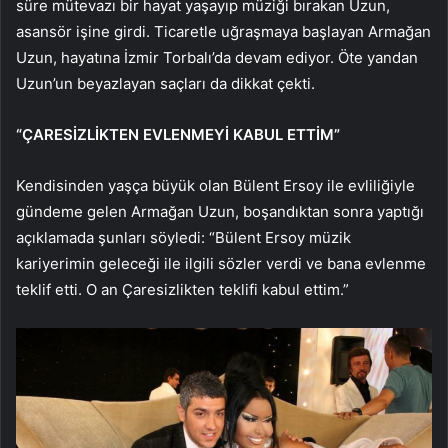
süre mütevazı bir hayat yaşayıp müziği bırakan Uzun,
asansör işine girdi. Ticaretle uğraşmaya başlayan Armağan
Uzun, hayatına İzmir Torbalı’da devam ediyor. Öte yandan
Uzun’un beyazlayan saçları da dikkat çekti.
“ÇARESİZLİKTEN EVLENMEYİ KABUL ETTİM”
Kendisinden yaşça büyük olan Bülent Ersoy ile evliliğiyle
gündeme gelen Armağan Uzun, boşandıktan sonra yaptığı
açıklamada şunları söyledi: “Bülent Ersoy müzik
kariyerimin geleceği ile ilgili sözler verdi ve bana evlenme
teklif etti. O an Çaresizlikten teklifi kabul ettim.”