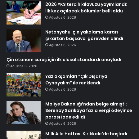
2026 YKS tercih kılavuzu yayımlandı:
İlk kez açılacak bölümler belli oldu
Ağustos 6, 2026
Netanyahu için yakalama kararı
çıkartan başsavcı görevden alındı
Ağustos 6, 2026
Çin otonom sürüş için ilk ulusal standardı onayladı
Ağustos 6, 2026
Yaz akşamları “Çık Dışarıya
Oynayalım” ile renklendi
Ağustos 6, 2026
Maliye Bakanlığı’ndan belge almıştı:
Serenay Sarıkaya fazla vergi ödeyince
parası iade edildi
Ağustos 6, 2026
Milli Aile Haftası Kırıkkale’de başladı