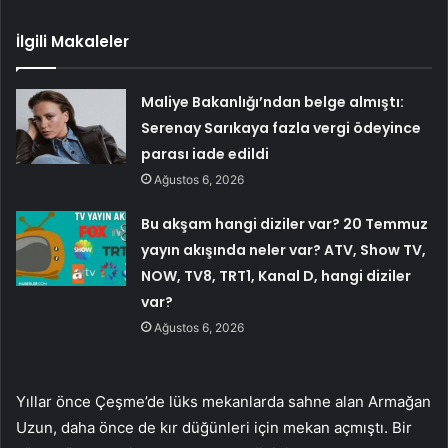
İlgili Makaleler
Maliye Bakanlığı’ndan belge almıştı:
Serenay Sarıkaya fazla vergi ödeyince
parası iade edildi
Ağustos 6, 2026
Bu akşam hangi diziler var? 20 Temmuz
yayın akışında neler var? ATV, Show TV,
NOW, TV8, TRT1, Kanal D, hangi diziler
var?
Ağustos 6, 2026
Yıllar önce Çeşme’de lüks mekanlarda sahne alan Armağan
Uzun, daha önce de kır düğünleri için mekan açmıştı. Bir