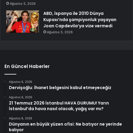
Ağustos 5, 2026
ABD, İspanya ile 2010 Dünya
Kupası’nda şampiyonluk yaşayan
Joan Capdevila’ya vize vermedi
Ağustos 5, 2026
En Güncel Haberler
Ağustos 6, 2026
Dervişoğlu: İhanet belgesini kabul etmeyeceğiz
Ağustos 6, 2026
21 Temmuz 2026 İstanbul HAVA DURUMU! Yarın
İstanbul’da hava nasıl olacak, yağış var mı?
Ağustos 6, 2026
Dünyanın en büyük yüzen ofisi: Ne batıyor ne yerinde
kalıyor