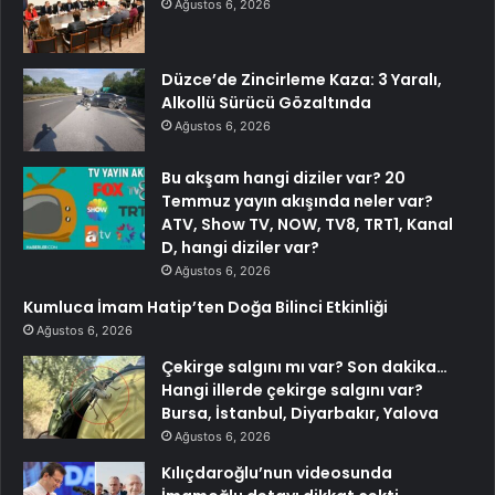
Ağustos 6, 2026
Düzce’de Zincirleme Kaza: 3 Yaralı,
Alkollü Sürücü Gözaltında
Ağustos 6, 2026
Bu akşam hangi diziler var? 20
Temmuz yayın akışında neler var?
ATV, Show TV, NOW, TV8, TRT1, Kanal
D, hangi diziler var?
Ağustos 6, 2026
Kumluca İmam Hatip’ten Doğa Bilinci Etkinliği
Ağustos 6, 2026
Çekirge salgını mı var? Son dakika…
Hangi illerde çekirge salgını var?
Bursa, İstanbul, Diyarbakır, Yalova
Ağustos 6, 2026
Kılıçdaroğlu’nun videosunda