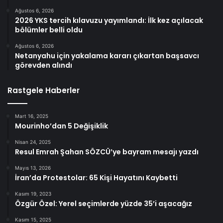
Ağustos 6, 2026
2026 YKS tercih kılavuzu yayımlandı: İlk kez açılacak
bölümler belli oldu
Ağustos 6, 2026
Netanyahu için yakalama kararı çıkartan başsavcı
görevden alındı
Rastgele Haberler
Mart 16, 2025
Mourinho’dan 5 Değişiklik
Nisan 24, 2025
Resul Emrah Şahan SÖZCÜ’ye bayram mesajı yazdı
Mayıs 13, 2026
İran’da Protestolar: 65 Kişi Hayatını Kaybetti
Kasım 19, 2023
Özgür Özel: Yerel seçimlerde yüzde 35’i aşacağız
Kasım 15, 2025