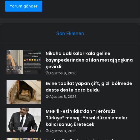
Son Eklenen
Nikaha dakikalar kala geline
kayınpederinden atılan mesaj şaşkına
çevirdi
Ağustos 8, 2026
Evine tadilat yapan çift, gizli bölmede
deste deste para buldu
Ağustos 8, 2026
MHP’li Feti Yıldız’dan “Terörsüz
Türkiye” mesajı: Yasal düzenlemeler
kalıcı sonuç üretecek
Ağustos 8, 2026