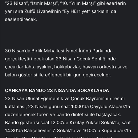
“23 Nisan”, “İzmir Marşı”, “10. “Yılın Marşı” gibi eserlerin
yanı sıra Zülfü Livaneli’nin “Ey Hürriyet” şarkısını da
seslendirecek.
30 Nisan’da Birlik Mahallesi İsmet İnönü Parkı’nda
gerçekleştirilecek olan 23 Nisan Çocuk Şenliği’nde
çocuklar tahta ayaklar, hokkabazlar, hayvan orkestrası ve
balon gösterisi ile eğlenceli bir gün geçirecekler.
ÇANKAYA BANDO 23 NİSAN’DA SOKAKLARDA
23 Nisan Ulusal Egemenlik ve Çocuk Bayramı’nın resmi
kutlaması, 23 Nisan günü saat 10:00’da Çayyolu Atapark’ta
düzenlenecek tören ve bando dinletisi ile başlayacak.
Bando gösterisi saat 12.00’de Kızılay Yüksel Sokak’ta, saat
14.30’da Bahçelievler 7. Sokak’ta ve 16.00’da Kuğulupark’ta