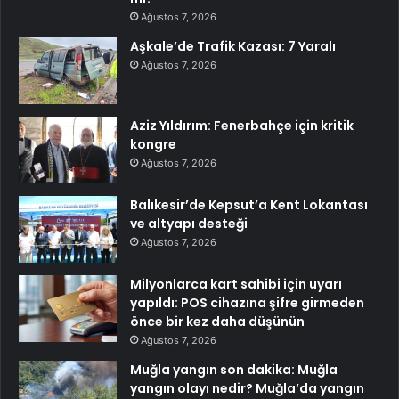
Ağustos 7, 2026
Aşkale’de Trafik Kazası: 7 Yaralı
Ağustos 7, 2026
Aziz Yıldırım: Fenerbahçe için kritik
kongre
Ağustos 7, 2026
Balıkesir’de Kepsut’a Kent Lokantası
ve altyapı desteği
Ağustos 7, 2026
Milyonlarca kart sahibi için uyarı
yapıldı: POS cihazına şifre girmeden
önce bir kez daha düşünün
Ağustos 7, 2026
Muğla yangın son dakika: Muğla
yangın olayı nedir? Muğla’da yangın