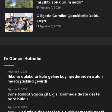
mı çıktı, son durum nedir?
Ağustos 7, 2026
O İlçede Camiler Çocuklarla Doldu
Taştı
Ağustos 7, 2026
En Güncel Haberler
Ağustos 8, 2026
Nikaha dakikalar kala geline kayınpederinden atılan
mesaj şaşkına çevirdi
Ağustos 8, 2026
Evine tadilat yapan çift, gizli bölmede deste deste
para buldu
Ağustos 8, 2026