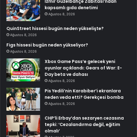
İzmir Güzelbahçe Zabıtası’ndan
kapsamlı gıda denetimi
Ağustos 8, 2026
QuinStreet hissesi bugün neden yükselişte?
Ağustos 8, 2026
Figs hissesi bugün neden yükseliyor?
Ağustos 8, 2026
Xbox Game Pass’e gelecek yeni
oyunlar açıklandı: Gears of War: E-
Day beta ve dahası
Ağustos 8, 2026
Pis Yedili’nin Karabiber’i ekranlara
neden veda etti? Gerekçesi bomba
Ağustos 8, 2026
CHP’li Erbay’dan sezaryen cezasına
tepki: ‘Cezalandırma değil, eğitim
olmalı’