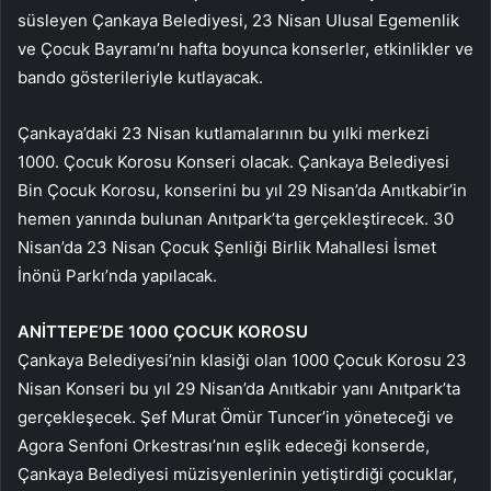
süsleyen Çankaya Belediyesi, 23 Nisan Ulusal Egemenlik
ve Çocuk Bayramı’nı hafta boyunca konserler, etkinlikler ve
bando gösterileriyle kutlayacak.
Çankaya’daki 23 Nisan kutlamalarının bu yılki merkezi
1000. Çocuk Korosu Konseri olacak. Çankaya Belediyesi
Bin Çocuk Korosu, konserini bu yıl 29 Nisan’da Anıtkabir’in
hemen yanında bulunan Anıtpark’ta gerçekleştirecek. 30
Nisan’da 23 Nisan Çocuk Şenliği Birlik Mahallesi İsmet
İnönü Parkı’nda yapılacak.
ANİTTEPE’DE 1000 ÇOCUK KOROSU
Çankaya Belediyesi’nin klasiği olan 1000 Çocuk Korosu 23
Nisan Konseri bu yıl 29 Nisan’da Anıtkabir yanı Anıtpark’ta
gerçekleşecek. Şef Murat Ömür Tuncer’in yöneteceği ve
Agora Senfoni Orkestrası’nın eşlik edeceği konserde,
Çankaya Belediyesi müzisyenlerinin yetiştirdiği çocuklar,