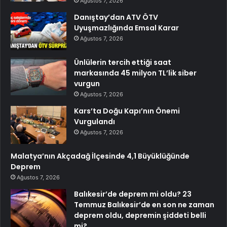
Ağustos 7, 2026
Danıştay’dan ATV ÖTV
Uyuşmazlığında Emsal Karar
Ağustos 7, 2026
Ünlülerin tercih ettiği saat
markasında 45 milyon TL’lik siber
vurgun
Ağustos 7, 2026
Kars’ta Doğu Kapı’nın Önemi
Vurgulandı
Ağustos 7, 2026
Malatya’nın Akçadağ İlçesinde 4,1 Büyüklüğünde
Deprem
Ağustos 7, 2026
Balıkesir’de deprem mi oldu? 23
Temmuz Balıkesir’de en son ne zaman
deprem oldu, depremin şiddeti belli
mi?