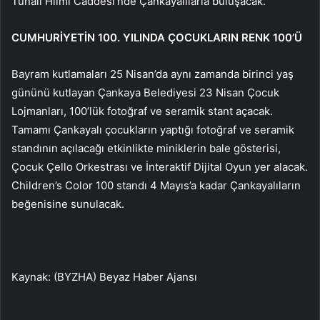
Tunalı Hilmi Caddesi’nde Çankayalılarla buluşacak.
CUMHURİYETİN 100. YILINDA ÇOCUKLARIN RENK 100’Ü
Bayram kutlamaları 25 Nisan’da aynı zamanda birinci yaş
gününü kutlayan Çankaya Belediyesi 23 Nisan Çocuk
Lojmanları, 100’lük fotoğraf ve seramik stant açacak.
Tamamı Çankayalı çocukların yaptığı fotoğraf ve seramik
standının açılacağı etkinlikte miniklerin bale gösterisi,
Çocuk Çello Orkestrası ve İnteraktif Dijital Oyun yer alacak.
Children’s Color 100 standı 4 Mayıs’a kadar Çankayalıların
beğenisine sunulacak.
Kaynak: (BYZHA) Beyaz Haber Ajansı