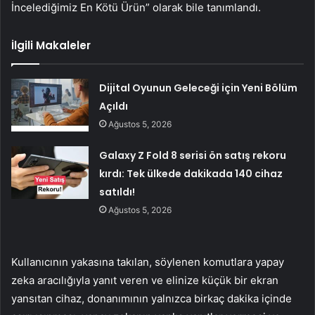
İncelediğimiz En Kötü Ürün” olarak bile tanımlandı.
İlgili Makaleler
Dijital Oyunun Geleceği için Yeni Bölüm
Açıldı
Ağustos 5, 2026
Galaxy Z Fold 8 serisi ön satış rekoru
kırdı: Tek ülkede dakikada 140 cihaz
satıldı!
Ağustos 5, 2026
Kullanıcının yakasına takılan, söylenen komutlara yapay
zeka aracılığıyla yanıt veren ve elinize küçük bir ekran
yansıtan cihaz, donanımının yalnızca birkaç dakika içinde