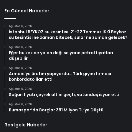
En Güncel Haberler
Ağustos 6, 2026
İstanbul BEYKOZ su kesintisi! 21-22 Temmuz İSKİ Beykoz
su kesintisi ne zaman bitecek, sular ne zaman gelecek?
Ağustos 6, 2026
Eğer bu kez de yalan değilse yarın petrol fiyatları
düşebilir
Ağustos 6, 2026
Armani’ye üretim yapıyordu… Türk giyim firması
konkordato ilan etti
Ağustos 6, 2026
Soğan fiyatı çeyrek altını geçti, vatandaş isyan etti
Ağustos 6, 2026
Bursaspor’da Borçlar 391 Milyon TL’ye Düştü
Rastgele Haberler