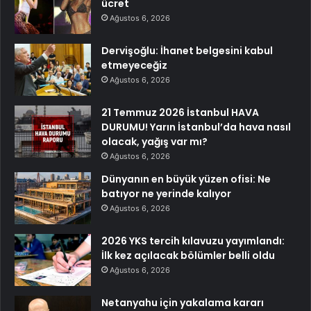
ücret
Ağustos 6, 2026
Dervişoğlu: İhanet belgesini kabul
etmeyeceğiz
Ağustos 6, 2026
21 Temmuz 2026 İstanbul HAVA
DURUMU! Yarın İstanbul’da hava nasıl
olacak, yağış var mı?
Ağustos 6, 2026
Dünyanın en büyük yüzen ofisi: Ne
batıyor ne yerinde kalıyor
Ağustos 6, 2026
2026 YKS tercih kılavuzu yayımlandı:
İlk kez açılacak bölümler belli oldu
Ağustos 6, 2026
Netanyahu için yakalama kararı