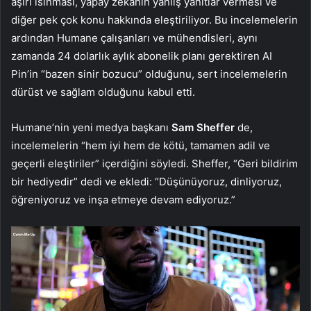
aşırı ısınması, yapay zekanın yanlış yanıtlar vermesi ve
diğer pek çok konu hakkında eleştiriliyor. Bu incelemelerin
ardından Humane çalışanları ve mühendisleri, aynı
zamanda 24 dolarlık aylık abonelik planı gerektiren AI
Pin’in “bazen sinir bozucu” olduğunu, sert incelemelerin
dürüst ve sağlam olduğunu kabul etti.
Humane’nin yeni medya başkanı
Sam Sheffer
de,
incelemelerin “hem iyi hem de kötü, tamamen adil ve
geçerli eleştiriler” içerdiğini söyledi. Sheffer, “Geri bildirim
bir hediyedir” dedi ve ekledi: “Düşünüyoruz, dinliyoruz,
öğreniyoruz ve inşa etmeye devam ediyoruz.”