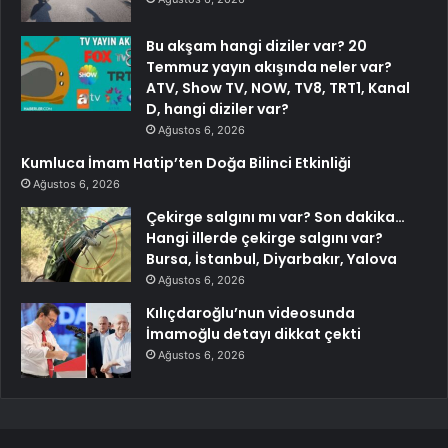
Bu akşam hangi diziler var? 20
Temmuz yayın akışında neler var?
ATV, Show TV, NOW, TV8, TRT1, Kanal
D, hangi diziler var?
Ağustos 6, 2026
Kumluca İmam Hatip’ten Doğa Bilinci Etkinliği
Ağustos 6, 2026
Çekirge salgını mı var? Son dakika…
Hangi illerde çekirge salgını var?
Bursa, İstanbul, Diyarbakır, Yalova
Ağustos 6, 2026
Kılıçdaroğlu’nun videosunda
İmamoğlu detayı dikkat çekti
Ağustos 6, 2026