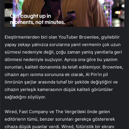
Eleştirmenlerden biri olan YouTuber Brownlee, giyilebilir
yapay zekayı yalnızca sorularına yanıt vermenin çok uzun
sürmesi nedeniyle değil, çoğu zaman yanlış yanıtlarla geri
dönmesi nedeniyle suçluyor. Ayrıca ona göre bu yazılım
sorunları, kaliteli donanımla da telafi edilemiyor. Brownlee,
cihazın aşırı ısınma sorununa ek olarak, AI Pin’in pil
ömrünün şarjlar arasında tuhaf bir şekilde değiştiğini ve
cihazın yerleşik kamerasının düşük kaliteli görüntüler
sağladığını söylüyor.
Wired, Fast Company ve The Verge’deki önde gelen
editörlerin tümü, benzer sorunları gerekçe göstererek
cihaza düşük puanlar verdi. Wired, fütüristik bir ekranı