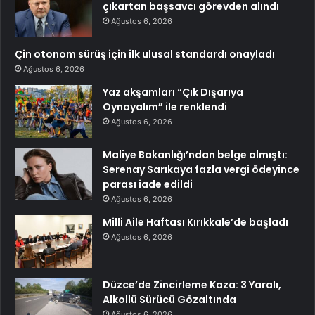
çıkartan başsavcı görevden alındı
Ağustos 6, 2026
Çin otonom sürüş için ilk ulusal standardı onayladı
Ağustos 6, 2026
Yaz akşamları “Çık Dışarıya
Oynayalım” ile renklendi
Ağustos 6, 2026
Maliye Bakanlığı’ndan belge almıştı:
Serenay Sarıkaya fazla vergi ödeyince
parası iade edildi
Ağustos 6, 2026
Milli Aile Haftası Kırıkkale’de başladı
Ağustos 6, 2026
Düzce’de Zincirleme Kaza: 3 Yaralı,
Alkollü Sürücü Gözaltında
Ağustos 6, 2026