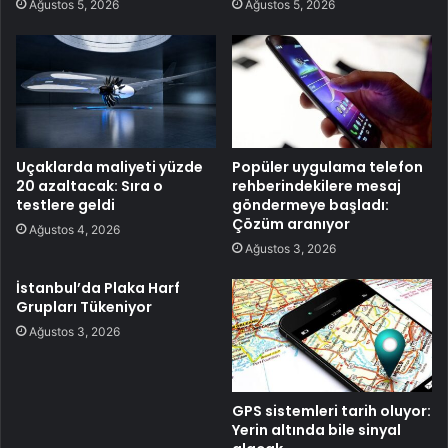
Ağustos 5, 2026
Ağustos 5, 2026
Uçaklarda maliyeti yüzde
Popüler uygulama telefon
20 azaltacak: Sıra o
rehberindekilere mesaj
testlere geldi
göndermeye başladı:
Çözüm aranıyor
Ağustos 4, 2026
Ağustos 3, 2026
İstanbul’da Plaka Harf
Grupları Tükeniyor
Ağustos 3, 2026
GPS sistemleri tarih oluyor:
Yerin altında bile sinyal