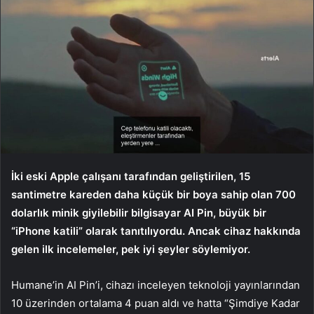
İki eski Apple çalışanı tarafından geliştirilen, 15
santimetre kareden daha küçük bir boya sahip olan 700
dolarlık minik giyilebilir bilgisayar AI Pin, büyük bir
“iPhone katili” olarak tanıtılıyordu. Ancak cihaz hakkında
gelen ilk incelemeler, pek iyi şeyler söylemiyor.
Humane’in AI Pin’i, cihazı inceleyen teknoloji yayınlarından
10 üzerinden ortalama 4 puan aldı ve hatta “Şimdiye Kadar