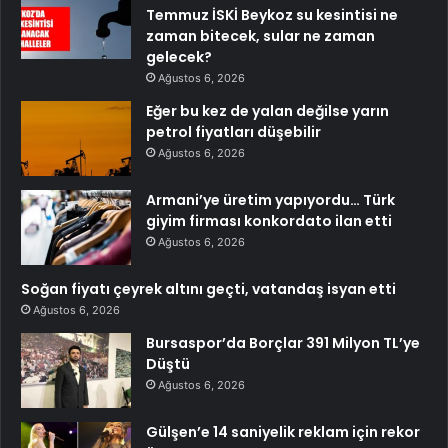
Temmuz İSKİ Beykoz su kesintisi ne
zaman bitecek, sular ne zaman
gelecek?
Ağustos 6, 2026
Eğer bu kez de yalan değilse yarın
petrol fiyatları düşebilir
Ağustos 6, 2026
Armani’ye üretim yapıyordu… Türk
giyim firması konkordato ilan etti
Ağustos 6, 2026
Soğan fiyatı çeyrek altını geçti, vatandaş isyan etti
Ağustos 6, 2026
Bursaspor’da Borçlar 391 Milyon TL’ye
Düştü
Ağustos 6, 2026
Gülşen’e 14 saniyelik reklam için rekor