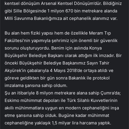
kentsel dönüşüm Arsenal Kentsel Dönüşüm’dür. Bildiğiniz
gibi Sille Bölgesinde 1 milyon 670 bin metrekare alanda
Milli Savunma Bakanlığımıza ait cephanelik alanımız var.
Bu alan hem fiziki yapısı hem de özellikle Meram Tıp
Fakültesi’nin yapımıyla şehrimiz için önemli bir güvenlik
sorunu oluşturuyordu. Benim için aslında Konya
Büyükşehir Belediye Başkanı olarak attığım ilk imzadır. Bir
önceki Büyükşehir Belediye Başkanımız Sayın Tahir
Akyürek’in çabalarıyla 4 Mayıs 2018’de ortaya atıldı ve
göreve geldikten bir gün sonra Bakanlık ile protokol
imzalama şansına sahip oldum.
Şu an itibariyle 8 milyon metrekare alana sahip Çumra’da;
Eskimo mühimmat depoları ile Türk Silahlı Kuvvetlerinin
akıllı mühimmatlara uygun en modern cephaneliğini inşa
etme şansına sahip olduk. Bugüne kadar mühimmat
cephaneliğine yaklaşık 1,5 milyar lira harcama yaptık.