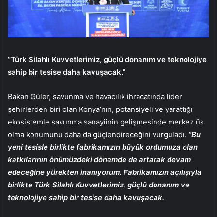
“Türk Silahlı Kuvvetlerimiz, güçlü donanım ve teknolojiye
sahip bir tesise daha kavuşacak.”
Bakan Güler, savunma ve havacılık ihracatında lider
şehirlerden biri olan Konya’nın, potansiyeli ve yarattığı
ekosistemle savunma sanayiinin gelişmesinde merkez üs
olma konumunu daha da güçlendireceğini vurguladı.
“Bu
yeni tesisle birlikte fabrikamızın büyük ordumuza olan
katkılarının önümüzdeki dönemde de artarak devam
edeceğine yürekten inanıyorum. Fabrikamızın açılışıyla
birlikte Türk Silahlı Kuvvetlerimiz, güçlü donanım ve
teknolojiye sahip bir tesise daha kavuşacak.