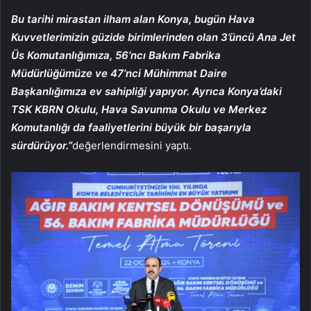
Bu tarihi mirastan ilham alan Konya, bugün Hava
Kuvvetlerimizin güzide birimlerinden olan 3’üncü Ana Jet
Üs Komutanlığımıza, 56’ncı Bakım Fabrika
Müdürlüğümüze ve 47’nci Mühimmat Daire
Başkanlığımıza ev sahipliği yapıyor. Ayrıca Konya’daki
TSK KBRN Okulu, Hava Savunma Okulu ve Merkez
Komutanlığı da faaliyetlerini büyük bir başarıyla
sürdürüyor.”
değerlendirmesini yaptı.