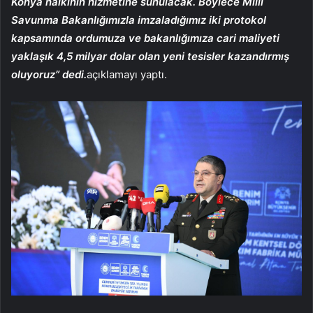
Konya halkının hizmetine sunulacak. Böylece Milli
Savunma Bakanlığımızla imzaladığımız iki protokol
kapsamında ordumuza ve bakanlığımıza cari maliyeti
yaklaşık 4,5 milyar dolar olan yeni tesisler kazandırmış
oluyoruz” dedi.
açıklamayı yaptı.