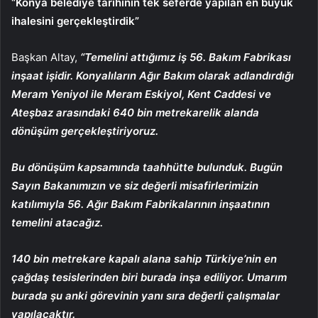
“Konya belediye tarihinin tek seferde yapılan en büyük
ihalesini gerçekleştirdik”
Başkan Altay,
“Temelini attığımız iş 56. Bakım Fabrikası
inşaat işidir. Konyalıların Ağır Bakım olarak adlandırdığı
Meram Yeniyol ile Meram Eskiyol, Kent Caddesi ve
Ateşbaz arasındaki 640 bin metrekarelik alanda
dönüşüm gerçekleştiriyoruz.
Bu dönüşüm kapsamında taahhütte bulunduk. Bugün
Sayın Bakanımızın ve siz değerli misafirlerimizin
katılımıyla 56. Ağır Bakım Fabrikalarının inşaatının
temelini atacağız.
140 bin metrekare kapalı alana sahip Türkiye’nin en
çağdaş tesislerinden biri burada inşa ediliyor. Umarım
burada şu anki görevinin yanı sıra değerli çalışmalar
yapılacaktır.