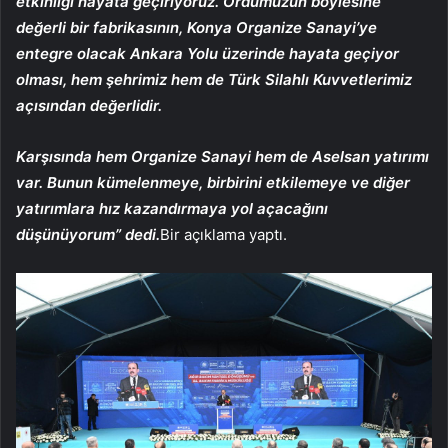
etkinliği hayata geçiriyoruz. Ordumuzun böylesine
değerli bir fabrikasının, Konya Organize Sanayi’ye
entegre olacak Ankara Yolu üzerinde hayata geçiyor
olması, hem şehrimiz hem de Türk Silahlı Kuvvetlerimiz
açısından değerlidir.
Karşısında hem Organize Sanayi hem de Aselsan yatırımı
var. Bunun kümelenmeye, birbirini etkilemeye ve diğer
yatırımlara hız kazandırmaya yol açacağını
düşünüyorum” dedi.
Bir açıklama yaptı.