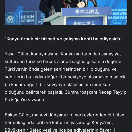
“Konya örnek bir hizmet ve çalışma kenti belediyesidir”
Yaşar Güler, konuşmasına, Konya’nın tarımdan sanayiye,
kültürden turizme birçok alanda sağladığı katma değerle
Türkiye’nin önde gelen şehirlerinden biri olduğunu ve
şehirlerin bu kadar değerli bir seviyeye ulaşmasının ancak
bu kadar değerli bir seviyeye ulaşmasının mümkün
olduğunu belirterek başladı. Cumhurbaşkanı Recep Tayyip
Erdoğan’ın vizyonu.
Bakan Güler, manevi dünyamızın merkezlerinden biri olan,
her sokağında tarih ve kültürün yaşandığı Konya’nın,
Büyükşehir Belediyesi ve ilçe belediyelerinin özverili