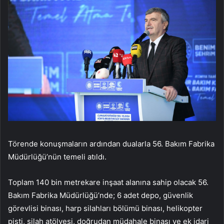
Törende konuşmaların ardından dualarla 56. Bakım Fabrika
Müdürlüğü’nün temeli atıldı.
Toplam 140 bin metrekare inşaat alanına sahip olacak 56.
Bakım Fabrika Müdürlüğü’nde; 6 adet depo, güvenlik
görevlisi binası, harp silahları bölümü binası, helikopter
pisti, silah atölyesi, doğrudan müdahale binası ve ek idari