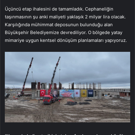
Üçüncü etap ihalesini de tamamladık. Cephaneliğin
taşınmasının şu anki maliyeti yaklaşık 2 milyar lira olacak.
Karşılığında mühimmat deposunun bulunduğu alan
Büyükşehir Belediyemize devrediliyor. O bölgede yatay
mimariye uygun kentsel dönüşüm planlamaları yapıyoruz.