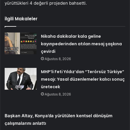
yürüttükleri 4 değerli projeden bahsetti.
İlgili Makaleler
Nikaha dakikalar kala geline
kayınpederinden atılan mesaj şaşkına
çevirdi
Ağustos 8, 2026
MHP’li Feti Yıldız’dan “Terörsüz Türkiye”
mesajı: Yasal düzenlemeler kalıcı sonuç
üretecek
Ağustos 8, 2026
Başkan Altay, Konya’da yürütülen kentsel dönüşüm
çalışmalarını anlattı