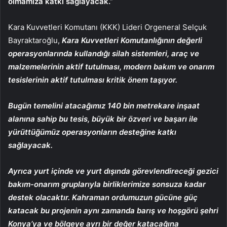
olmamıza katkı sağlayacak.”
Kara Kuvvetleri Komutanı (KKK) Lideri Orgeneral Selçuk
Bayraktaroğlu,
Kara Kuvvetleri Komutanlığının değerli
operasyonlarında kullandığı silah sistemleri, araç ve
malzemelerinin aktif tutulması, modern bakım ve onarım
tesislerinin aktif tutulması kritik önem taşıyor.
Bugün temelini atacağımız 140 bin metrekare inşaat
alanına sahip bu tesis, büyük bir özveri ve başarı ile
yürüttüğümüz operasyonların desteğine katkı
sağlayacak.
Ayrıca yurt içinde ve yurt dışında görevlendireceği gezici
bakım-onarım gruplarıyla birliklerimize sonsuza kadar
destek olacaktır. Kahraman ordumuzun gücüne güç
katacak bu projenin aynı zamanda barış ve hoşgörü şehri
Konya’ya ve bölgeye ayrı bir değer katacağına