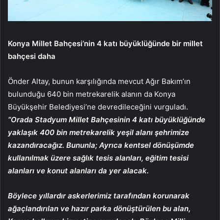
Konya Millet Bahçesi’nin 4 katı büyüklüğünde bir millet
bahçesi daha
Önder Altay, bunun karşılığında mevcut Ağır Bakım’ın
bulunduğu 640 bin metrekarelik alanın da Konya
Büyükşehir Belediyesi’ne devredileceğini vurguladı.
“Orada Stadyum Millet Bahçesinin 4 katı büyüklüğünde
yaklaşık 400 bin metrekarelik yeşil alanı şehrimize
kazandıracağız. Bununla; Ayrıca kentsel dönüşümde
kullanılmak üzere sağlık tesis alanları, eğitim tesisi
alanları ve konut alanları da yer alacak.
Böylece yıllardır askerlerimiz tarafından korunarak
ağaçlandırılan ve hazır parka dönüştürülen bu alan,