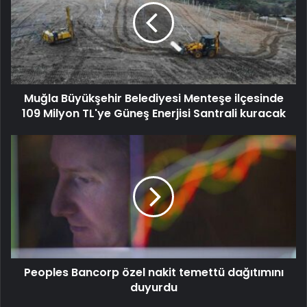
Muğla Büyükşehir Belediyesi Menteşe ilçesinde
109 Milyon TL'ye Güneş Enerjisi Santrali kuracak
Peoples Bancorp özel nakit temettü dağıtımını
duyurdu