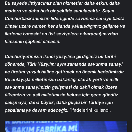
Bu sayede ihtiyacımız olan hizmetler daha etkin, daha
modern ve daha hızlı bir şekilde sunulacaktır. Sayın
Cumhurbaşkanımızın liderliğinde savunma sanayii başta
olmak üzere hemen her alanda yakaladığımız gelişme ve
ilerleme ivmesini en üst seviyelere çıkaracağımızdan
kimsenin şüphesi olmasın.
Cumhuriyetimizin ikinci yüzyılına girdiğimiz bu tarihi
dönemde, Türk Yüzyılını aynı zamanda savunma sanayi
ve üretim yüzyılı haline getirmek en önemli hedefimizdir.
Bu anlayışla milletimizin bakanlığı olarak yerli ve milli
savunma sanayimizin gelişmesi de dahil olmak üzere
ülkemizin ve asil milletimizin bekası için gece gündüz
çalışmaya, daha büyük, daha güçlü bir Türkiye için
çabalamaya devam edeceğiz. ”
İfadelerini kullandı.