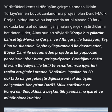
Yürüttükleri kentsel dönüşüm çalışmalarından ilkinin
Türkiye’nin en büyük canlandırma projesi olan Darü’l-Mülk
Projesi olduğunu ve bu kapsamda tarihi alanda 20 farklı
noktada kentsel dönüşüm çalışmaları gerçekleştirdiklerini
hatırlatan Lider, Altay şunları söyledi:
“Konya’nın yıllardır
bahsettiği Mevlana Çarşısı ve Altınçarşı ile başlayan, Taş
Bina ve Alaaddin Cephe İyileştirmeleri ile devam eden,
Büyük Cami ile devam eden projede artık yapbozun
parçalarını birer birer yerleştiriyoruz. Geçtiğimiz hafta
Meram Belediyesi ile birlikte esnaflarımıza işyerleri
teslim ettiğimiz Larende Dönüşüm. İnşallah bu 20
noktada da gerçekleştirdiğimiz kentsel dönüşüm
çalışmaları, Konya’nın Darü’l-Mülk statüsüne ve
Konya’nın Selçuklulara başkentlik yapmasına işaret ve
mühür olacaktır.”
dedi.