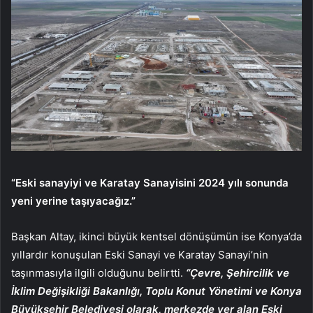
“Eski sanayiyi ve Karatay Sanayisini 2024 yılı sonunda
yeni yerine taşıyacağız.”
Başkan Altay, ikinci büyük kentsel dönüşümün ise Konya’da
yıllardır konuşulan Eski Sanayi ve Karatay Sanayi’nin
taşınmasıyla ilgili olduğunu belirtti.
“Çevre, Şehircilik ve
İklim Değişikliği Bakanlığı, Toplu Konut Yönetimi ve Konya
Büyükşehir Belediyesi olarak, merkezde yer alan Eski