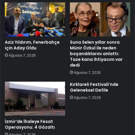
Aziz Yıldırım, Fenerbahçe
Suna Selen yıllar sonra
için Aday Oldu
Münir Özkul ile neden
boşandıklarını anlattı:
Ağustos 7, 2026
Taze kana ihtiyacım var
dedi
Ağustos 7, 2026
Kırklareli Festivali’nde
Geleneksel Defile
Ağustos 7, 2026
İzmir’de İhaleye Fesat
Operasyonu: 4 Gözaltı
Ağustos 7, 2026