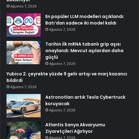
Ağustos 7, 2026
En popüler LLM modelleri açıklandı:
Batı’dan sadece iki model kaldı
Ağustos 7, 2026
Tarihin ilk mRNA tabanlı grip aşısı
onaylandı: Mevcut aşılardan daha
güçlü
Ağustos 7, 2026
Yubico 2. çeyrekte yüzde 9 gelir artışı ve marj kazancı
bildirdi
Ağustos 7, 2026
Astronotları artık Tesla Cybertruck
koruyacak
Ağustos 7, 2026
Atlantis Sanya Akvaryumu
Ziyaretçileri Ağırlıyor
Ağustos 7, 2026