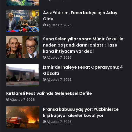
Aziz Yıldırım, Fenerbahçe için Aday
Oldu
Ağustos 7, 2026
Suna Selen yıllar sonra Münir Özkul ile
neden boşandıklarını anlattı: Taze
kana ihtiyacım var dedi
Ağustos 7, 2026
İzmir’de İhaleye Fesat Operasyonu: 4
Gözaltı
Ağustos 7, 2026
Kırklareli Festivali’nde Geleneksel Defile
Ağustos 7, 2026
Fransa kabusu yaşıyor: Yüzbinlerce
kişi kaçıyor alevler kovalıyor
Ağustos 7, 2026