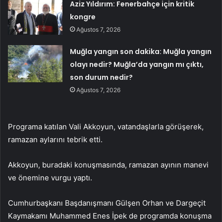
Aziz Yıldırım: Fenerbahçe için kritik
kongre
Ağustos 7, 2026
Muğla yangın son dakika: Muğla yangın
olayı nedir? Muğla’da yangın mı çıktı,
son durum nedir?
Ağustos 7, 2026
Programa katılan Vali Akkoyun, vatandaşlarla görüşerek,
ramazan aylarını tebrik etti.
Akkoyun, buradaki konuşmasında, ramazan ayının manevi
ve önemine vurgu yaptı.
Cumhurbaşkanı Başdanışmanı Gülşen Orhan ve Dargeçit
Kaymakamı Muhammed Enes İpek de programda konuşma