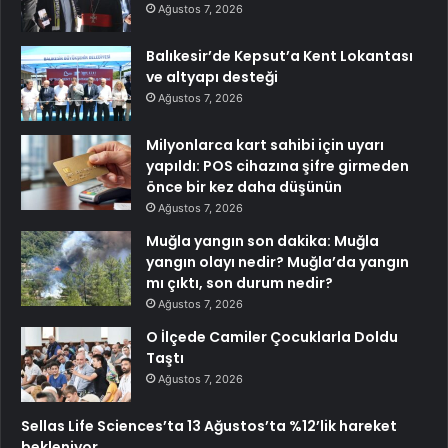
Ağustos 7, 2026
Balıkesir’de Kepsut’a Kent Lokantası
ve altyapı desteği
Ağustos 7, 2026
Milyonlarca kart sahibi için uyarı
yapıldı: POS cihazına şifre girmeden
önce bir kez daha düşünün
Ağustos 7, 2026
Muğla yangın son dakika: Muğla
yangın olayı nedir? Muğla’da yangın
mı çıktı, son durum nedir?
Ağustos 7, 2026
O İlçede Camiler Çocuklarla Doldu
Taştı
Ağustos 7, 2026
Sellas Life Sciences’ta 13 Ağustos’ta %12’lik hareket
bekleniyor