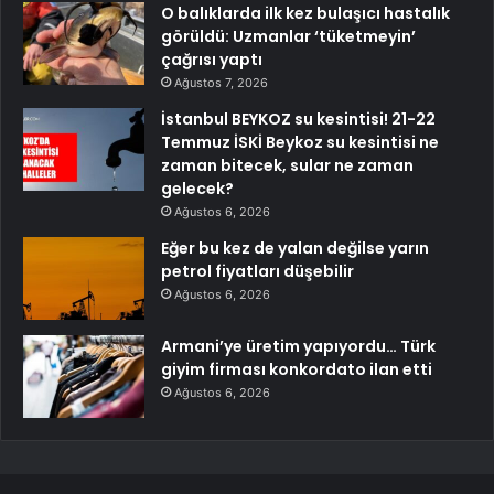
O balıklarda ilk kez bulaşıcı hastalık
görüldü: Uzmanlar ‘tüketmeyin’
çağrısı yaptı
Ağustos 7, 2026
İstanbul BEYKOZ su kesintisi! 21-22
Temmuz İSKİ Beykoz su kesintisi ne
zaman bitecek, sular ne zaman
gelecek?
Ağustos 6, 2026
Eğer bu kez de yalan değilse yarın
petrol fiyatları düşebilir
Ağustos 6, 2026
Armani’ye üretim yapıyordu… Türk
giyim firması konkordato ilan etti
Ağustos 6, 2026