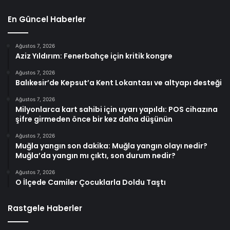
En Güncel Haberler
Ağustos 7, 2026
Aziz Yıldırım: Fenerbahçe için kritik kongre
Ağustos 7, 2026
Balıkesir’de Kepsut’a Kent Lokantası ve altyapı desteği
Ağustos 7, 2026
Milyonlarca kart sahibi için uyarı yapıldı: POS cihazına
şifre girmeden önce bir kez daha düşünün
Ağustos 7, 2026
Muğla yangın son dakika: Muğla yangın olayı nedir?
Muğla’da yangın mı çıktı, son durum nedir?
Ağustos 7, 2026
O İlçede Camiler Çocuklarla Doldu Taştı
Rastgele Haberler