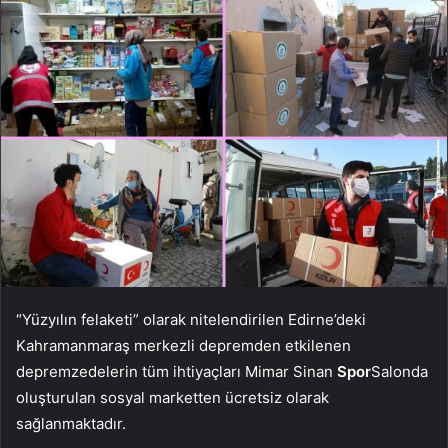
“Yüzyılın felaketi” olarak nitelendirilen Edirne’deki
Kahramanmaraş merkezli depremden etkilenen
depremzedelerin tüm ihtiyaçları Mimar Sinan
Spor
Salonda
oluşturulan sosyal marketten ücretsiz olarak
sağlanmaktadır.