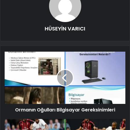
HÜSEYİN VARICI
Ormanın Oğulları Bilgisayar Gereksinimleri