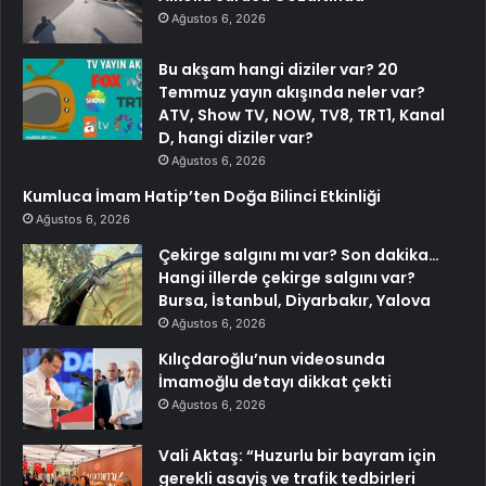
Ağustos 6, 2026
Bu akşam hangi diziler var? 20
Temmuz yayın akışında neler var?
ATV, Show TV, NOW, TV8, TRT1, Kanal
D, hangi diziler var?
Ağustos 6, 2026
Kumluca İmam Hatip’ten Doğa Bilinci Etkinliği
Ağustos 6, 2026
Çekirge salgını mı var? Son dakika…
Hangi illerde çekirge salgını var?
Bursa, İstanbul, Diyarbakır, Yalova
Ağustos 6, 2026
Kılıçdaroğlu’nun videosunda
İmamoğlu detayı dikkat çekti
Ağustos 6, 2026
Vali Aktaş: “Huzurlu bir bayram için
gerekli asayiş ve trafik tedbirleri