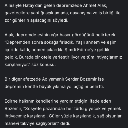
Ailesiyle Hatay’dan gelen depremzede Ahmet Alak,
gazetecilere yaptığı açıklamada, dayanışma ve iş birliği ile
zor günlerin aşılacağını söyledi.
Alak, depremde evinin ağır hasar gördüğünü belirterek,
“Depremden sonra sokağa fırladık. Yaşlı annem ve eşim
içeride kaldı, hemen çıkardık. Şimdi Edirne’ye geldik,
geldik. Burada bir otele yerleştiriliyor ve tüm ihtiyaçlarımız
karşılanıyor.” söz konusu.
Bir diğer afetzede Adıyamanlı Serdar Bozemir ise
depremin kentte büyük yıkıma yol açtığını belirtti.
Edirne halkının kendilerine yardım ettiğini ifade eden
Bozemir, “Sosyete pazarından her türlü giyecek ve yemek
ihtiyacımız karşılandı. Güler yüzle karşılandık, sağ olsunlar,
manevi takviye sağlıyorlar.” dedi.