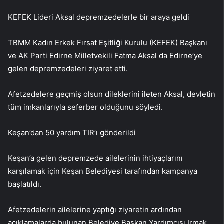
KEFEK Lideri Aksal depremzedelerle bir araya geldi
TBMM Kadın Erkek Fırsat Eşitliği Kurulu (KEFEK) Başkanı
ve AK Parti Edirne Milletvekili Fatma Aksal da Edirne’ye
gelen depremzedeleri ziyaret etti.
Afetzedelere geçmiş olsun dileklerini ileten Aksal, devletin
tüm imkanlarıyla seferber olduğunu söyledi.
Keşan’dan 50 yardım TIR’ı gönderildi
Keşan’a gelen depremzede ailelerinin ihtiyaçlarını
karşılamak için Keşan Belediyesi tarafından kampanya
başlatıldı.
Afetzedelerin ailelerine yaptığı ziyaretin ardından
açıklamalarda bulunan Belediye Başkan Yardımcısı Irmak