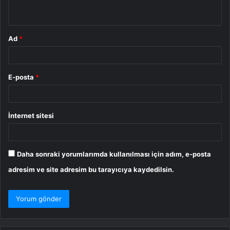
*
Ad
*
E-posta
*
İnternet sitesi
Daha sonraki yorumlarımda kullanılması için adım, e-posta
adresim ve site adresim bu tarayıcıya kaydedilsin.