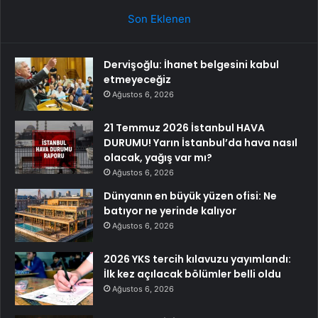
Son Eklenen
Dervişoğlu: İhanet belgesini kabul
etmeyeceğiz
Ağustos 6, 2026
21 Temmuz 2026 İstanbul HAVA
DURUMU! Yarın İstanbul’da hava nasıl
olacak, yağış var mı?
Ağustos 6, 2026
Dünyanın en büyük yüzen ofisi: Ne
batıyor ne yerinde kalıyor
Ağustos 6, 2026
2026 YKS tercih kılavuzu yayımlandı:
İlk kez açılacak bölümler belli oldu
Ağustos 6, 2026