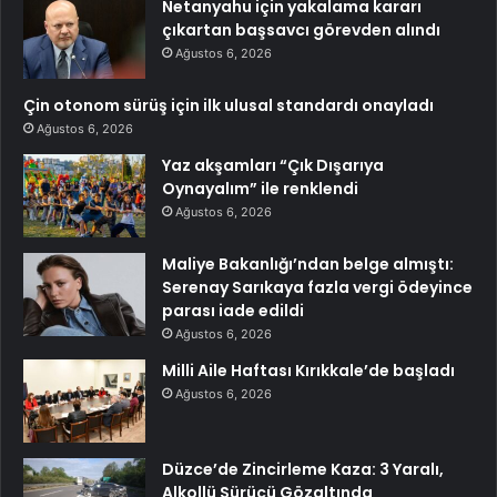
Netanyahu için yakalama kararı
çıkartan başsavcı görevden alındı
Ağustos 6, 2026
Çin otonom sürüş için ilk ulusal standardı onayladı
Ağustos 6, 2026
Yaz akşamları “Çık Dışarıya
Oynayalım” ile renklendi
Ağustos 6, 2026
Maliye Bakanlığı’ndan belge almıştı:
Serenay Sarıkaya fazla vergi ödeyince
parası iade edildi
Ağustos 6, 2026
Milli Aile Haftası Kırıkkale’de başladı
Ağustos 6, 2026
Düzce’de Zincirleme Kaza: 3 Yaralı,
Alkollü Sürücü Gözaltında