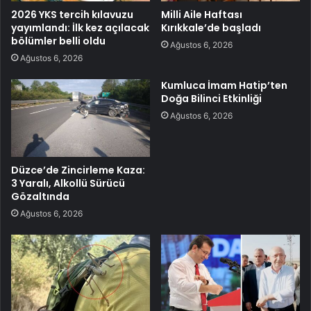
2026 YKS tercih kılavuzu
Milli Aile Haftası
yayımlandı: İlk kez açılacak
Kırıkkale’de başladı
bölümler belli oldu
Ağustos 6, 2026
Ağustos 6, 2026
Kumluca İmam Hatip’ten
Doğa Bilinci Etkinliği
Ağustos 6, 2026
Düzce’de Zincirleme Kaza:
3 Yaralı, Alkollü Sürücü
Gözaltında
Ağustos 6, 2026