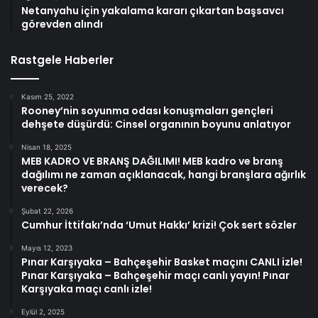
Netanyahu için yakalama kararı çıkartan başsavcı
görevden alındı
Rastgele Haberler
Kasım 25, 2022
Rooney’nin soyunma odası konuşmaları gençleri
dehşete düşürdü: Cinsel organının boyunu anlatıyor
Nisan 18, 2025
MEB KADRO VE BRANŞ DAĞILIMI! MEB kadro ve branş
dağılımı ne zaman açıklanacak, hangi branşlara ağırlık
verecek?
Şubat 22, 2026
Cumhur İttifakı’nda ‘Umut Hakkı’ krizi! Çok sert sözler
Mayıs 12, 2023
Pınar Karşıyaka – Bahçeşehir Basket maçını CANLI izle!
Pınar Karşıyaka – Bahçeşehir maçı canlı yayın! Pınar
Karşıyaka maçı canlı izle!
Eylül 2, 2025