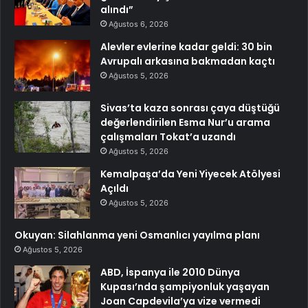
alındı”
Ağustos 6, 2026
Alevler evlerine kadar geldi: 30 bin
Avrupalı arkasına bakmadan kaçtı
Ağustos 5, 2026
Sivas’ta kaza sonrası çaya düştüğü
değerlendirilen Esma Nur’u arama
çalışmaları Tokat’a uzandı
Ağustos 5, 2026
Kemalpaşa’da Yeni Yiyecek Atölyesi
Açıldı
Ağustos 5, 2026
Okuyan: Silahlanma yeni Osmanlıcı yayılma planı
Ağustos 5, 2026
ABD, İspanya ile 2010 Dünya
Kupası’nda şampiyonluk yaşayan
Joan Capdevila’ya vize vermedi