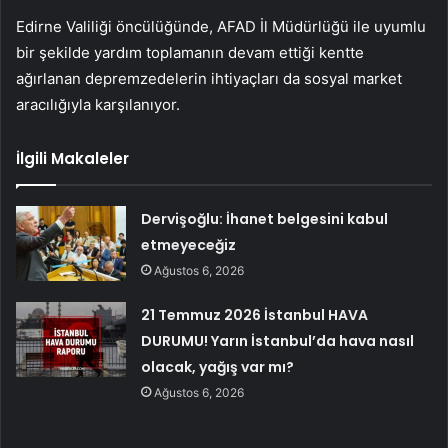
Edirne Valiliği öncülüğünde, AFAD İl Müdürlüğü ile uyumlu
bir şekilde yardım toplamanın devam ettiği kentte
ağırlanan depremzedelerin ihtiyaçları da sosyal market
aracılığıyla karşılanıyor.
İlgili Makaleler
Dervişoğlu: İhanet belgesini kabul
etmeyeceğiz
Ağustos 6, 2026
21 Temmuz 2026 İstanbul HAVA
DURUMU! Yarın İstanbul’da hava nasıl
olacak, yağış var mı?
Ağustos 6, 2026