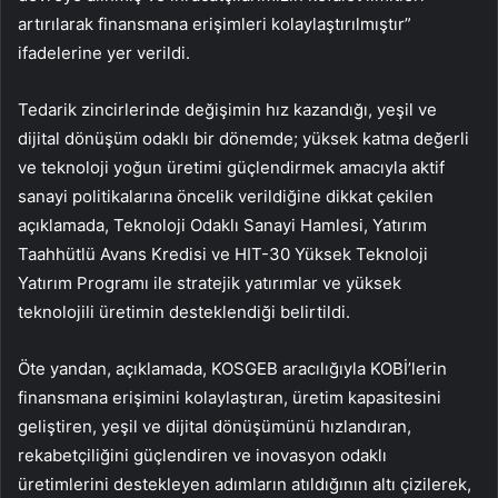
artırılarak finansmana erişimleri kolaylaştırılmıştır”
ifadelerine yer verildi.
Tedarik zincirlerinde değişimin hız kazandığı, yeşil ve
dijital dönüşüm odaklı bir dönemde; yüksek katma değerli
ve teknoloji yoğun üretimi güçlendirmek amacıyla aktif
sanayi politikalarına öncelik verildiğine dikkat çekilen
açıklamada, Teknoloji Odaklı Sanayi Hamlesi, Yatırım
Taahhütlü Avans Kredisi ve HIT-30 Yüksek Teknoloji
Yatırım Programı ile stratejik yatırımlar ve yüksek
teknolojili üretimin desteklendiği belirtildi.
Öte yandan, açıklamada, KOSGEB aracılığıyla KOBİ’lerin
finansmana erişimini kolaylaştıran, üretim kapasitesini
geliştiren, yeşil ve dijital dönüşümünü hızlandıran,
rekabetçiliğini güçlendiren ve inovasyon odaklı
üretimlerini destekleyen adımların atıldığının altı çizilerek,