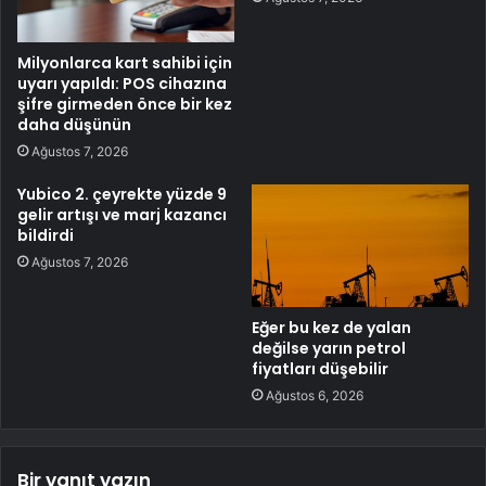
Milyonlarca kart sahibi için
uyarı yapıldı: POS cihazına
şifre girmeden önce bir kez
daha düşünün
Ağustos 7, 2026
Yubico 2. çeyrekte yüzde 9
gelir artışı ve marj kazancı
bildirdi
Ağustos 7, 2026
Eğer bu kez de yalan
değilse yarın petrol
fiyatları düşebilir
Ağustos 6, 2026
Bir yanıt yazın