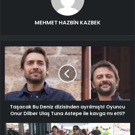
MEHMET HAZBİN KAZBEK
Taşacak Bu Deniz dizisinden ayrılmıştı! Oyuncu
Onur Dilber Ulaş Tuna Astepe ile kavga mı etti?