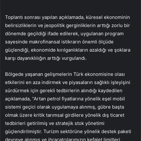
Toplantı sonrası yapılan açıklamada, küresel ekonominin
belirsizliklerin ve jeopolitik gerginliklerin arttığı zorlu bir
dönemde geçildiği ifade edilerek, uygulanan program
sayesinde makrofinansal istikrarın önemli ölçüde
güçlendiği, ekonomide kırılganlıkların azaldığı ve şoklara
karşı dayanıklılığın arttığı vurgulandı.
Bölgede yaşanan gelişmelerin Türk ekonomisine olası
etkilerini en aza indirmek ve piyasaların sağlıklı işleyişini
sürdürmek için gerekli tedbirlerin alındığı kaydedilen
açıklamada, “Artan petrol fiyatlarına yönelik eşel mobil
sistemi geçici olarak uygulamaya alınmış, gübre başta
olmak üzere kritik tarımsal girdilere yönelik dış ticaret
tedbirleri getirilmiş ve stratejik stok yönetimi
güçlendirilmiştir. Turizm sektörüne yönelik destek paketi
devreye alınmış ve ihracatçılarımızın kefalet limitleri