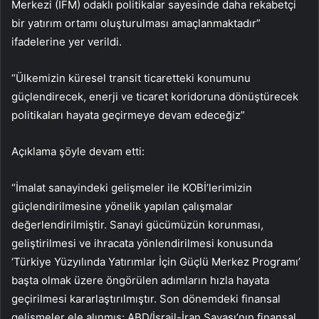
Merkezi (İFM) odaklı politikalar sayesinde daha rekabetçi
bir yatırım ortamı oluşturulması amaçlanmaktadır”
ifadelerine yer verildi.
“Ülkemizin küresel transit ticaretteki konumunu
güçlendirecek, enerji ve ticaret koridoruna dönüştürecek
politikaları hayata geçirmeye devam edeceğiz”
Açıklama şöyle devam etti:
“İmalat sanayindeki gelişmeler ile KOBİ’lerimizin
güçlendirilmesine yönelik yapılan çalışmalar
değerlendirilmiştir. Sanayi gücümüzün korunması,
geliştirilmesi ve ihracata yönlendirilmesi konusunda
‘Türkiye Yüzyılında Yatırımlar İçin Güçlü Merkez Programı’
başta olmak üzere öngörülen adımların hızla hayata
geçirilmesi kararlaştırılmıştır. Son dönemdeki finansal
gelişmeler ele alınmış; ABD/İsrail-İran Savaşı’nın finansal