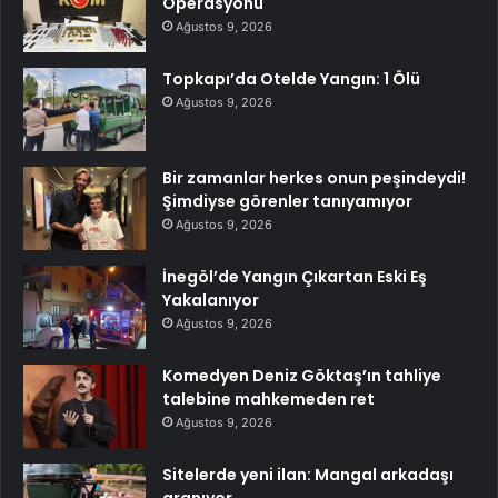
Operasyonu
Ağustos 9, 2026
Topkapı’da Otelde Yangın: 1 Ölü
Ağustos 9, 2026
Bir zamanlar herkes onun peşindeydi!
Şimdiyse görenler tanıyamıyor
Ağustos 9, 2026
İnegöl’de Yangın Çıkartan Eski Eş
Yakalanıyor
Ağustos 9, 2026
Komedyen Deniz Göktaş’ın tahliye
talebine mahkemeden ret
Ağustos 9, 2026
Sitelerde yeni ilan: Mangal arkadaşı
aranıyor