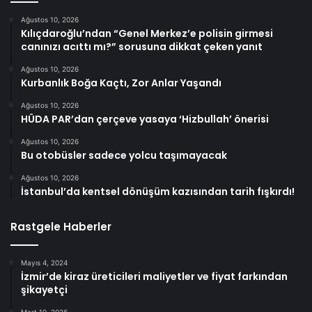
Ağustos 10, 2026
Kılıçdaroğlu’ndan “Genel Merkez’e polisin girmesi
canınızı acıttı mı?” sorusuna dikkat çeken yanıt
Ağustos 10, 2026
Kurbanlık Boğa Kaçtı, Zor Anlar Yaşandı
Ağustos 10, 2026
HÜDA PAR’dan çerçeve yasaya ‘Hizbullah’ önerisi
Ağustos 10, 2026
Bu otobüsler sadece yolcu taşımayacak
Ağustos 10, 2026
İstanbul’da kentsel dönüşüm kazısından tarih fışkırdı!
Rastgele Haberler
Mayıs 4, 2024
İzmir’de kiraz üreticileri maliyetler ve fiyat farkından
şikayetçi
Mart 10, 2026