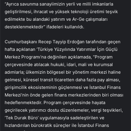
“Ayrıca savunma sanayiimizin yerli ve milli imkanlarla
geliştirilmesi, ihracat ve yüksek teknoloji üretimi teşvik
edilmekte bu alandaki yatırım ve Ar-Ge çalışmaları
desteklenmektedir” ifadeleri kullanıldı.
Cumhurbaşkanı Recep Tayyip Erdoğan tarafından geçen
hafta açıklanan ‘Türkiye Yüzyılında Yatırımlar İçin Güçlü
Merkez Programı’na değinilen açıklamada, “Program
çerçevesinde atılacak hukuki, idari, mali ve kurumsal
adımlarla; ülkemizin bölgesel bir yönetim merkezi haline
gelmesi, küresel transit ticaretten daha fazla pay alması,
girişimcilik ekosisteminin güçlenmesi ve İstanbul Finans
Merkezi’nin önde gelen finans merkezlerinden biri olması
hedeflenmektedir. Program çerçevesinde hayata
geçirilecek yatırımcı dostu düzenlemeler, vergi teşvikleri,
‘Tek Durak Büro’ uygulamasıyla sadeleştirilen ve
hızlandırılan bürokratik süreçler ile İstanbul Finans