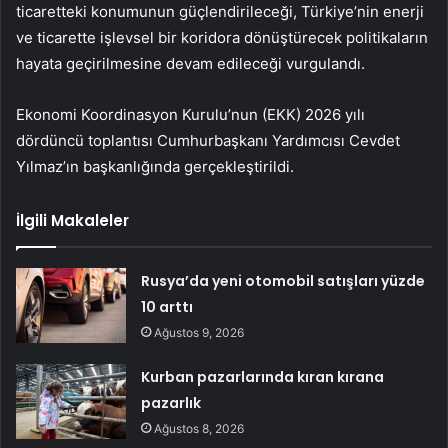
ticaretteki konumunun güçlendirileceği, Türkiye’nin enerji
ve ticarette işlevsel bir koridora dönüştürecek politikaların
hayata geçirilmesine devam edileceği vurgulandı.
Ekonomi Koordinasyon Kurulu’nun (EKK) 2026 yılı
dördüncü toplantısı Cumhurbaşkanı Yardımcısı Cevdet
Yılmaz’ın başkanlığında gerçekleştirildi.
İlgili Makaleler
Rusya’da yeni otomobil satışları yüzde
10 arttı
Ağustos 9, 2026
Kurban pazarlarında kıran kırana
pazarlık
Ağustos 8, 2026