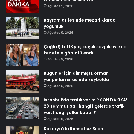
Ağustos 9, 2026
Bayram arifesinde mezarlıklarda
yoğunluk
Ağustos 9, 2026
Çağla Şıkel 13 yaş küçük sevgilisiyle ilk
kez el ele görüntülendi
Ağustos 9, 2026
Bugünler için alınmıştı, orman
yangınları sırasında kayboldu
Ağustos 9, 2026
İstanbul’da trafik var mı? SON DAKİKA!
28 Temmuz Salı hangi ilçelerde trafik
var, hangi yollar kapalı?
Ağustos 9, 2026
Sakarya’da Ruhsatsız Silah