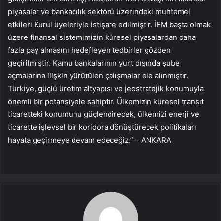
piyasalar ve bankacılık sektörü üzerindeki muhtemel
etkileri Kurul üyeleriyle istişare edilmiştir. İFM başta olmak
üzere finansal sistemimizin küresel piyasalardan daha
fazla pay almasını hedefleyen tedbirler gözden
geçirilmiştir. Kamu bankalarının yurt dışında şube
açmalarına ilişkin yürütülen çalışmalar ele alınmıştır.
Türkiye, güçlü üretim altyapısı ve jeostratejik konumuyla
önemli bir potansiyele sahiptir. Ülkemizin küresel transit
ticaretteki konumunu güçlendirecek, ülkemizi enerji ve
ticarette işlevsel bir koridora dönüştürecek politikaları
hayata geçirmeye devam edeceğiz.” – ANKARA