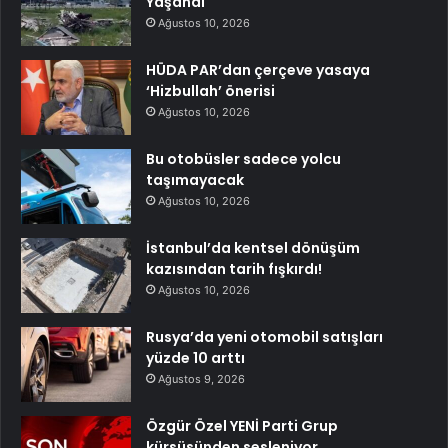
Yaşandı
Ağustos 10, 2026
HÜDA PAR’dan çerçeve yasaya
‘Hizbullah’ önerisi
Ağustos 10, 2026
Bu otobüsler sadece yolcu
taşımayacak
Ağustos 10, 2026
İstanbul’da kentsel dönüşüm
kazısından tarih fışkırdı!
Ağustos 10, 2026
Rusya’da yeni otomobil satışları
yüzde 10 arttı
Ağustos 9, 2026
Özgür Özel YENİ Parti Grup
kürsüsünden sesleniyor