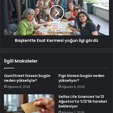
Başkentte Esat Kermesi yoğun ilgi gördü
İlgili Makaleler
QuinStreet hissesi bugün
Figs hissesi bugün neden
neden yükselişte?
yükseliyor?
Ağustos 8, 2026
Ağustos 8, 2026
Sellas Life Sciences’ta 13
Ağustos’ta %12’lik hareket
bekleniyor
Ağustos 7, 2026