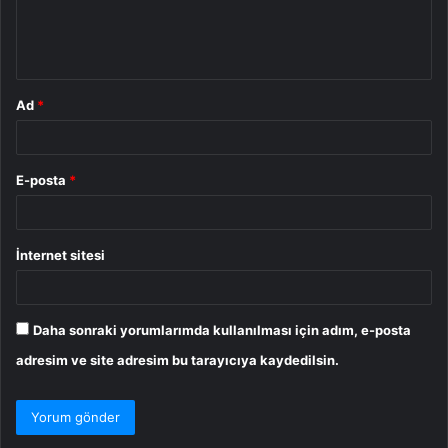
m
*
Ad
*
E-posta
*
İnternet sitesi
Daha sonraki yorumlarımda kullanılması için adım, e-posta
adresim ve site adresim bu tarayıcıya kaydedilsin.