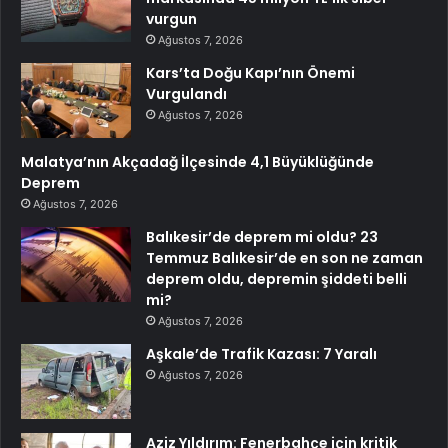
vurgun
Ağustos 7, 2026
Kars’ta Doğu Kapı’nın Önemi
Vurgulandı
Ağustos 7, 2026
Malatya’nın Akçadağ İlçesinde 4,1 Büyüklüğünde
Deprem
Ağustos 7, 2026
Balıkesir’de deprem mi oldu? 23
Temmuz Balıkesir’de en son ne zaman
deprem oldu, depremin şiddeti belli
mi?
Ağustos 7, 2026
Aşkale’de Trafik Kazası: 7 Yaralı
Ağustos 7, 2026
Aziz Yıldırım: Fenerbahçe için kritik