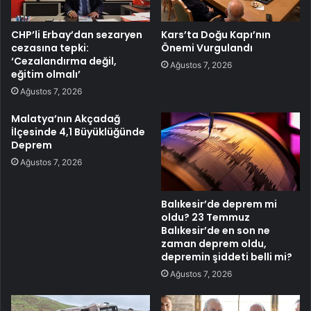
CHP’li Erbay’dan sezaryen
Kars’ta Doğu Kapı’nın
cezasına tepki:
Önemi Vurgulandı
‘Cezalandırma değil,
Ağustos 7, 2026
eğitim olmalı’
Ağustos 7, 2026
Malatya’nın Akçadağ
İlçesinde 4,1 Büyüklüğünde
Deprem
Ağustos 7, 2026
Balıkesir’de deprem mi
oldu? 23 Temmuz
Balıkesir’de en son ne
zaman deprem oldu,
depremin şiddeti belli mi?
Ağustos 7, 2026