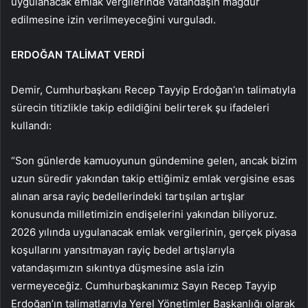
uygulanacak emlak vergilerinde vatandaşın mağdur
edilmesine izin verilmeyeceğini vurguladı.
ERDOĞAN TALİMAT VERDİ
Demir, Cumhurbaşkanı Recep Tayyip Erdoğan’ın talimatıyla
sürecin titizlikle takip edildiğini belirterek şu ifadeleri
kullandı:
“Son günlerde kamuoyunun gündemine gelen, ancak bizim
uzun süredir yakından takip ettiğimiz emlak vergisine esas
alınan arsa rayiç bedellerindeki tartışılan artışlar
konusunda milletimizin endişelerini yakından biliyoruz.
2026 yılında uygulanacak emlak vergilerinin, gerçek piyasa
koşullarını yansıtmayan rayiç bedel artışlarıyla
vatandaşımızın sıkıntıya düşmesine asla izin
vermeyeceğiz. Cumhurbaşkanımız Sayın Recep Tayyip
Erdoğan’ın talimatlarıyla Yerel Yönetimler Başkanlığı olarak