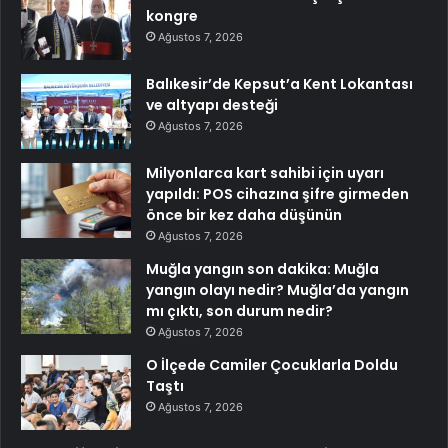
kongre
Ağustos 7, 2026
Balıkesir’de Kepsut’a Kent Lokantası
ve altyapı desteği
Ağustos 7, 2026
Milyonlarca kart sahibi için uyarı
yapıldı: POS cihazına şifre girmeden
önce bir kez daha düşünün
Ağustos 7, 2026
Muğla yangın son dakika: Muğla
yangın olayı nedir? Muğla’da yangın
mı çıktı, son durum nedir?
Ağustos 7, 2026
O İlçede Camiler Çocuklarla Doldu
Taştı
Ağustos 7, 2026