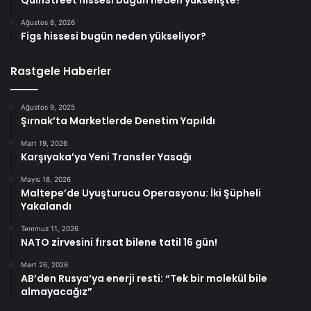
Ağustos 8, 2026
Figs hissesi bugün neden yükseliyor?
Rastgele Haberler
Ağustos 9, 2025
Şırnak’ta Marketlerde Denetim Yapıldı
Mart 19, 2026
Karşıyaka’ya Yeni Transfer Yasağı
Mayıs 18, 2026
Maltepe’de Uyuşturucu Operasyonu: İki Şüpheli
Yakalandı
Temmuz 11, 2026
NATO zirvesini fırsat bilene tatil 16 gün!
Mart 26, 2026
AB’den Rusya’ya enerji resti: “Tek bir molekül bile
almayacağız”