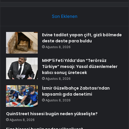
Son Eklenen
Evine tadilat yapan çift, gizli bölmede
deste deste para buldu
Ağustos 8, 2026
MHP’li Feti Yıldız’dan “Terörsüz
Türkiye” mesajı: Yasal düzenlemeler
kalıcı sonuç üretecek
Ağustos 8, 2026
İzmir Güzelbahçe Zabıtası’ndan
kapsamlı gıda denetimi
Ağustos 8, 2026
QuinStreet hissesi bugün neden yükselişte?
Ağustos 8, 2026