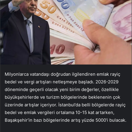
Milyonlarca vatandaşı doğrudan ilgilendiren emlak rayiç
bedel ve vergi artışları netleşmeye başladı. 2026-2029
döneminde geçerli olacak yeni birim değerler, özellikle
büyükşehirlerde ve turizm bölgelerinde beklenenin çok
üzerinde artışlar içeriyor. İstanbul’da belli bölgelerde rayiç
bedel ve emlak vergileri ortalama 10-15 kat artarken,
Başakşehir’in bazı bölgelerinde artış yüzde 5000’i bulacak.