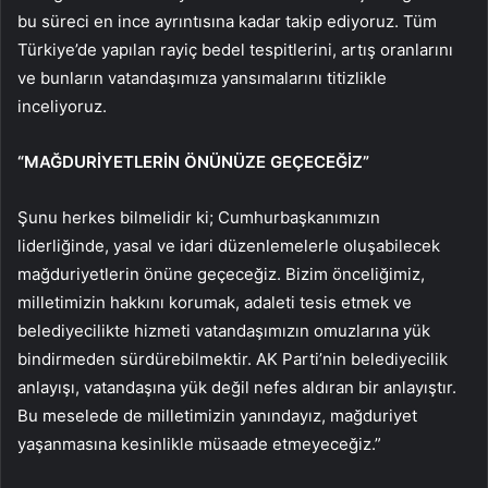
bu süreci en ince ayrıntısına kadar takip ediyoruz. Tüm
Türkiye’de yapılan rayiç bedel tespitlerini, artış oranlarını
ve bunların vatandaşımıza yansımalarını titizlikle
inceliyoruz.
“MAĞDURİYETLERİN ÖNÜNÜZE GEÇECEĞİZ”
Şunu herkes bilmelidir ki; Cumhurbaşkanımızın
liderliğinde, yasal ve idari düzenlemelerle oluşabilecek
mağduriyetlerin önüne geçeceğiz. Bizim önceliğimiz,
milletimizin hakkını korumak, adaleti tesis etmek ve
belediyecilikte hizmeti vatandaşımızın omuzlarına yük
bindirmeden sürdürebilmektir. AK Parti’nin belediyecilik
anlayışı, vatandaşına yük değil nefes aldıran bir anlayıştır.
Bu meselede de milletimizin yanındayız, mağduriyet
yaşanmasına kesinlikle müsaade etmeyeceğiz.”