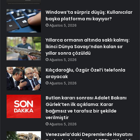
Windows’ta sürpriz düşüş: Kullanıcılar
başka platforma mı kayıyor?
Ağustos 5, 2026
Yıllarca ormanın altında saklı kalmış:
İkinci Dünya Savaşı’ndan kalan sır
yıllar sonra çözüldü
Ağustos 5, 2026
Kılıçdaroğlu, Özgür Özel’i telefonla
arayacak
Ağustos 5, 2026
Butlan kararı sonrası Adalet Bakanı
Gürlek’ten ilk açıklama: Karar
bağımsız ve tarafsız bir şekilde
verilmiştir
Ağustos 5, 2026
Venezuela’daki Depremlerde Hayatını