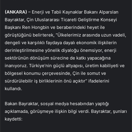
(ANKARA)
– Enerji ve Tabii Kaynaklar Bakanı Alparslan
Bayraktar, Çin Uluslararası Ticareti Geliştirme Konseyi
Başkanı Ren Hongbin ve beraberindeki heyet ile
görüştüğünü belirterek, “Ülkelerimiz arasında uzun vadeli,
dengeli ve karşılıklı faydaya dayalı ekonomik ilişkilerin
derinleştirilmesine yönelik diyaloğu önemsiyor, enerji
sektörünün dönüşüm sürecine de katkı yapacağına
inanıyoruz. Türkiye’nin güçlü altyapısı, üretim kabiliyeti ve
bölgesel konumu çerçevesinde, Çin ile somut ve
sürdürülebilir iş birliklerinin önü açıktır” ifadelerini
kullandı.
Bakan Bayraktar, sosyal medya hesabından yaptığı
açıklamada, görüşmeye ilişkin bilgi verdi. Bayraktar, şunları
kaydetti: