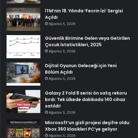
İTM’nin 18. Yılında ‘Fecrin İzi’ Sergisi
Açıldı
Ağustos 5, 2026
Güvenlik Birimine Gelen veya Getirilen
Çocuk İstatistikleri, 2025
Ağustos 5, 2026
Dijital Oyunun Geleceği için Yeni
Bölüm Açıldı
Ağustos 5, 2026
Galaxy Z Fold 8 serisi ön satış rekoru
kırdı: Tek ülkede dakikada 140 cihaz
satıldı!
Ağustos 5, 2026
Microsoft’un gizli projesi deşifre oldu:
Xbox 360 klasikleri PC’ye geliyor
Ağustos 5, 2026