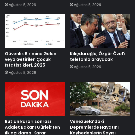
Ağustos 5, 2026
Ağustos 5, 2026
Güvenlik Birimine Gelen
Kılıçdaroğlu, Özgür Özel’i
veya Getirilen Çocuk
telefonla arayacak
İstatistikleri, 2025
Ağustos 5, 2026
Ağustos 5, 2026
Butlan kararı sonrası
Venezuela’daki
Adalet Bakanı Gürlek’ten
Depremlerde Hayatını
ilk açıklama: Karar
Kaybedenlerin Sayısı