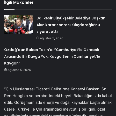
İlgili Makaleler
Balıkesir Büyükşehir Belediye Başkanı
Akın karar sonrası Kılıçdaroğlu’nu
ziyaret etti
Ağustos 5, 2026
Özdağ’dan Bakan Tekin’e: “Cumhuriyet’le Osmanlı
Arasında Bir Kavga Yok, Kavga Senin Cumhuriyet’le
Kavgan”
Ağustos 5, 2026
“Çin Uluslararası Ticareti Geliştirme Konseyi Başkanı Sn.
Ren Hongbin ve beraberindeki heyeti Bakanlığımızda kabul
ettik. Görüşmemizde enerji ve doğal kaynaklar başta olmak
üzere Türkiye ile Çin arasındaki mevcut iş birliğini, özel
sektörlerimiz arasındaki temasların güçlendirilmesi ve