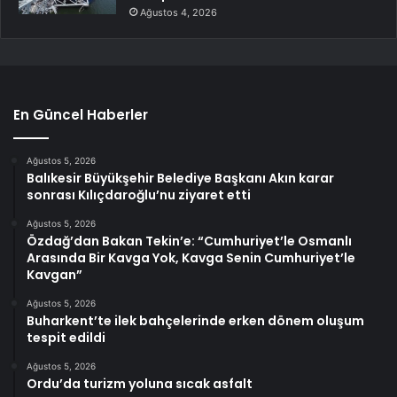
Ağustos 4, 2026
En Güncel Haberler
Ağustos 5, 2026
Balıkesir Büyükşehir Belediye Başkanı Akın karar
sonrası Kılıçdaroğlu’nu ziyaret etti
Ağustos 5, 2026
Özdağ’dan Bakan Tekin’e: “Cumhuriyet’le Osmanlı
Arasında Bir Kavga Yok, Kavga Senin Cumhuriyet’le
Kavgan”
Ağustos 5, 2026
Buharkent’te ilek bahçelerinde erken dönem oluşum
tespit edildi
Ağustos 5, 2026
Ordu’da turizm yoluna sıcak asfalt