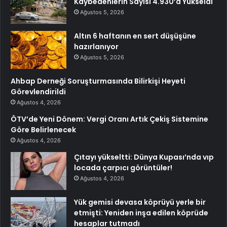
Kaybedenlerin Sayısı 4.930’a Yükseldi
Ağustos 5, 2026
Altın 6 haftanın en sert düşüşüne
hazırlanıyor
Ağustos 5, 2026
Ahbap Derneği Soruşturmasında Bilirkişi Heyeti
Görevlendirildi
Ağustos 4, 2026
ÖTV’de Yeni Dönem: Vergi Oranı Artık Çekiş Sistemine
Göre Belirlenecek
Ağustos 4, 2026
Çıtayı yükseltti: Dünya Kupası’nda vıp
locada çarpıcı görüntüler!
Ağustos 4, 2026
Yük gemisi devasa köprüyü yerle bir
etmişti: Yeniden inşa edilen köprüde
hesaplar tutmadı