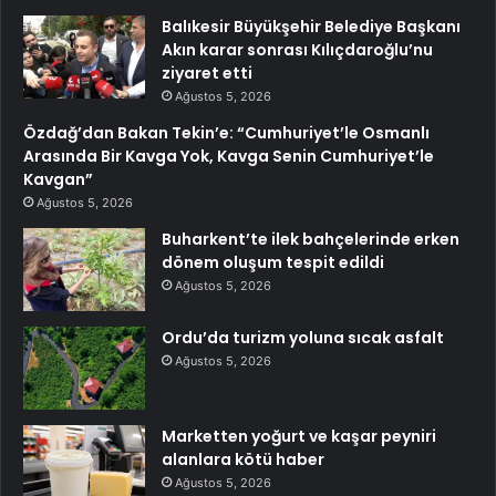
Balıkesir Büyükşehir Belediye Başkanı
Akın karar sonrası Kılıçdaroğlu’nu
ziyaret etti
Ağustos 5, 2026
Özdağ’dan Bakan Tekin’e: “Cumhuriyet’le Osmanlı
Arasında Bir Kavga Yok, Kavga Senin Cumhuriyet’le
Kavgan”
Ağustos 5, 2026
Buharkent’te ilek bahçelerinde erken
dönem oluşum tespit edildi
Ağustos 5, 2026
Ordu’da turizm yoluna sıcak asfalt
Ağustos 5, 2026
Marketten yoğurt ve kaşar peyniri
alanlara kötü haber
Ağustos 5, 2026