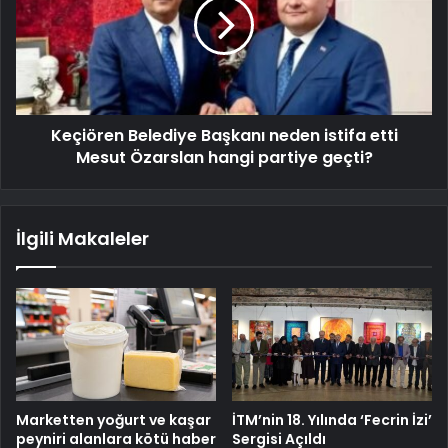
Keçiören Belediye Başkanı neden istifa etti
Mesut Özarslan hangi partiye geçti?
İlgili Makaleler
Marketten yoğurt ve kaşar
İTM’nin 18. Yılında ‘Fecrin İzi’
peyniri alanlara kötü haber
Sergisi Açıldı