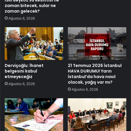
zaman bitecek, sular ne
zaman gelecek?
Ağustos 6, 2026
Dervişoğlu: İhanet
21 Temmuz 2026 İstanbul
belgesini kabul
HAVA DURUMU! Yarın
etmeyeceğiz
İstanbul’da hava nasıl
olacak, yağış var mı?
Ağustos 6, 2026
Ağustos 6, 2026