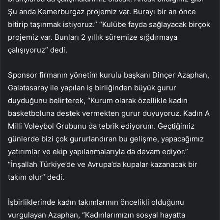
Şu anda Kemerburgaz projemiz var. Burayı bir an önce
bitirip taşınmak istiyoruz.” “Kulübe fayda sağlayacak birçok
projemiz var. Bunları 2 yıllık süremize sığdırmaya
çalışıyoruz” dedi.
Sponsor firmanın yönetim kurulu başkanı Dinçer Azaphan,
Galatasaray ile yapılan iş birliğinden büyük gurur
duyduğunu belirterek, “Kurum olarak özellikle kadın
basketboluna destek vermekten gurur duyuyoruz. Kadın A
Milli Voleybol Grubunu da tebrik ediyorum. Geçtiğimiz
günlerde bizi çok gururlandıran bu gelişme, yapacağımız
yatırımlar ve ekip yapılanmalarıyla da devam ediyor.”
“İnşallah Türkiye’de ve Avrupa’da kupalar kazanacak bir
takım olur” dedi.
İşbirliklerinde kadın takımlarının öncelikli olduğunu
vurgulayan Azaphan, “Kadınlarımızın sosyal hayatta