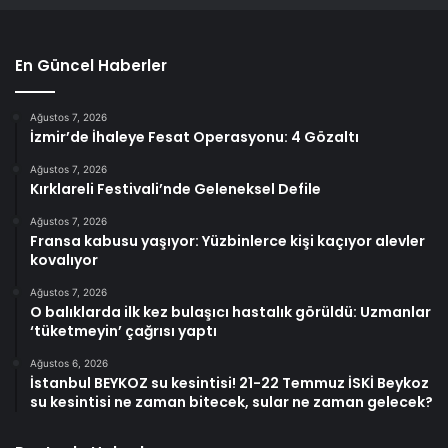
En Güncel Haberler
Ağustos 7, 2026
İzmir’de İhaleye Fesat Operasyonu: 4 Gözaltı
Ağustos 7, 2026
Kırklareli Festivali’nde Geleneksel Defile
Ağustos 7, 2026
Fransa kabusu yaşıyor: Yüzbinlerce kişi kaçıyor alevler
kovalıyor
Ağustos 7, 2026
O balıklarda ilk kez bulaşıcı hastalık görüldü: Uzmanlar
‘tüketmeyin’ çağrısı yaptı
Ağustos 6, 2026
İstanbul BEYKOZ su kesintisi! 21-22 Temmuz İSKİ Beykoz
su kesintisi ne zaman bitecek, sular ne zaman gelecek?