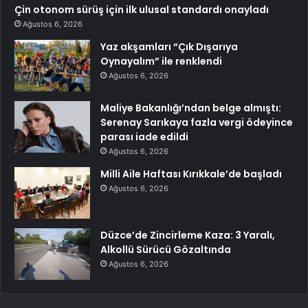
Çin otonom sürüş için ilk ulusal standardı onayladı
Ağustos 6, 2026
Yaz akşamları “Çık Dışarıya
Oynayalım” ile renklendi
Ağustos 6, 2026
Maliye Bakanlığı’ndan belge almıştı:
Serenay Sarıkaya fazla vergi ödeyince
parası iade edildi
Ağustos 6, 2026
Milli Aile Haftası Kırıkkale’de başladı
Ağustos 6, 2026
Düzce’de Zincirleme Kaza: 3 Yaralı,
Alkollü Sürücü Gözaltında
Ağustos 6, 2026