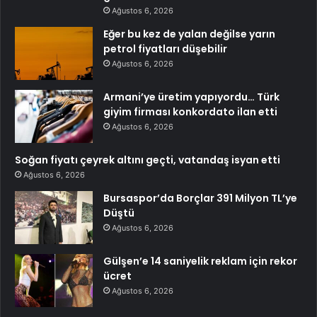
Ağustos 6, 2026
Eğer bu kez de yalan değilse yarın
petrol fiyatları düşebilir
Ağustos 6, 2026
Armani’ye üretim yapıyordu… Türk
giyim firması konkordato ilan etti
Ağustos 6, 2026
Soğan fiyatı çeyrek altını geçti, vatandaş isyan etti
Ağustos 6, 2026
Bursaspor’da Borçlar 391 Milyon TL’ye
Düştü
Ağustos 6, 2026
Gülşen’e 14 saniyelik reklam için rekor
ücret
Ağustos 6, 2026