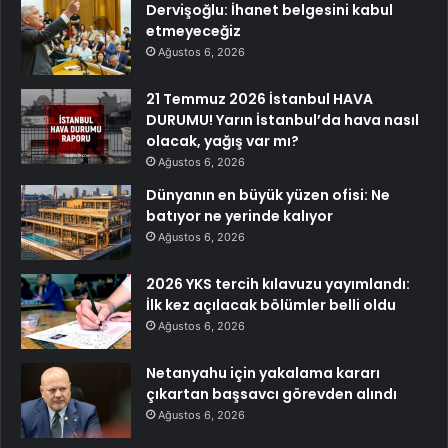
Dervişoğlu: İhanet belgesini kabul
etmeyeceğiz
Ağustos 6, 2026
21 Temmuz 2026 İstanbul HAVA
DURUMU! Yarın İstanbul’da hava nasıl
olacak, yağış var mı?
Ağustos 6, 2026
Dünyanın en büyük yüzen ofisi: Ne
batıyor ne yerinde kalıyor
Ağustos 6, 2026
2026 YKS tercih kılavuzu yayımlandı:
İlk kez açılacak bölümler belli oldu
Ağustos 6, 2026
Netanyahu için yakalama kararı
çıkartan başsavcı görevden alındı
Ağustos 6, 2026