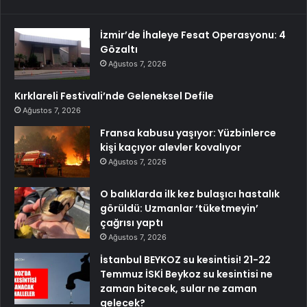
İzmir’de İhaleye Fesat Operasyonu: 4
Gözaltı
Ağustos 7, 2026
Kırklareli Festivali’nde Geleneksel Defile
Ağustos 7, 2026
Fransa kabusu yaşıyor: Yüzbinlerce
kişi kaçıyor alevler kovalıyor
Ağustos 7, 2026
O balıklarda ilk kez bulaşıcı hastalık
görüldü: Uzmanlar ‘tüketmeyin’
çağrısı yaptı
Ağustos 7, 2026
İstanbul BEYKOZ su kesintisi! 21-22
Temmuz İSKİ Beykoz su kesintisi ne
zaman bitecek, sular ne zaman
gelecek?