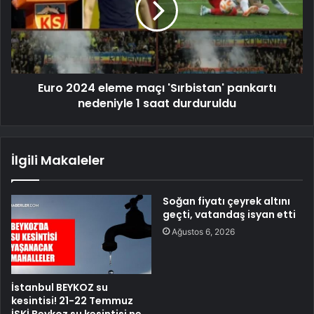
Euro 2024 eleme maçı 'Sırbistan' pankartı
nedeniyle 1 saat durduruldu
İlgili Makaleler
Soğan fiyatı çeyrek altını
geçti, vatandaş isyan etti
Ağustos 6, 2026
İstanbul BEYKOZ su
kesintisi! 21-22 Temmuz
İSKİ Beykoz su kesintisi ne