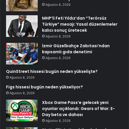
Ağustos 8, 2026
MHP’li Feti Yıldız’dan “Terörsüz
Türkiye” mesajı: Yasal düzenlemeler
kalıcı sonuç üretecek
Ağustos 8, 2026
İzmir Güzelbahçe Zabıtası’ndan
kapsamlı gıda denetimi
Ağustos 8, 2026
QuinStreet hissesi bugün neden yükselişte?
Ağustos 8, 2026
Figs hissesi bugün neden yükseliyor?
Ağustos 8, 2026
Xbox Game Pass’e gelecek yeni
oyunlar açıklandı: Gears of War: E-
Day beta ve dahası
Ağustos 8, 2026