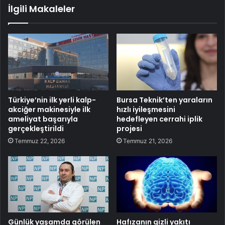
İlgili Makaleler
Türkiye’nin ilk yerli kalp-
Bursa Teknik’ten yaraların
akciğer makinesiyle ilk
hızlı iyileşmesini
ameliyat başarıyla
hedefleyen cerrahi iplik
gerçekleştirildi
projesi
Temmuz 22, 2026
Temmuz 21, 2026
Günlük yaşamda görülen
Hafızanın gizli yakıtı