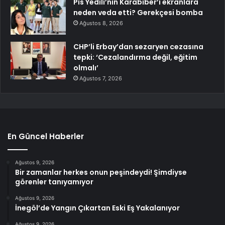
Pis Yedili’nin Karabiber’i ekranlara
neden veda etti? Gerekçesi bomba
Ağustos 8, 2026
CHP’li Erbay’dan sezaryen cezasına
tepki: ‘Cezalandırma değil, eğitim
olmalı’
Ağustos 7, 2026
En Güncel Haberler
Ağustos 9, 2026
Bir zamanlar herkes onun peşindeydi! Şimdiyse
görenler tanıyamıyor
Ağustos 9, 2026
İnegöl’de Yangın Çıkartan Eski Eş Yakalanıyor
Ağustos 9, 2026