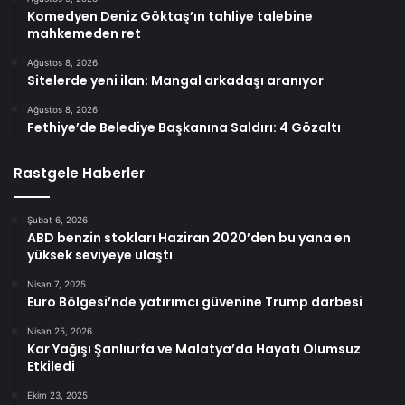
Komedyen Deniz Göktaş’ın tahliye talebine
mahkemeden ret
Ağustos 8, 2026
Sitelerde yeni ilan: Mangal arkadaşı aranıyor
Ağustos 8, 2026
Fethiye’de Belediye Başkanına Saldırı: 4 Gözaltı
Rastgele Haberler
Şubat 6, 2026
ABD benzin stokları Haziran 2020’den bu yana en
yüksek seviyeye ulaştı
Nisan 7, 2025
Euro Bölgesi’nde yatırımcı güvenine Trump darbesi
Nisan 25, 2026
Kar Yağışı Şanlıurfa ve Malatya’da Hayatı Olumsuz
Etkiledi
Ekim 23, 2025