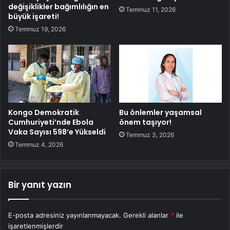
değişiklikler bağımlılığın en
Temmuz 11, 2026
büyük işareti!
Temmuz 19, 2026
Kongo Demokratik
Bu önlemler yaşamsal
Cumhuriyeti’nde Ebola
önem taşıyor!
Vaka Sayısı 598’e Yükseldi
Temmuz 3, 2026
Temmuz 4, 2026
Bir yanıt yazın
E-posta adresiniz yayınlanmayacak.
Gerekli alanlar
*
ile
işaretlenmişlerdir