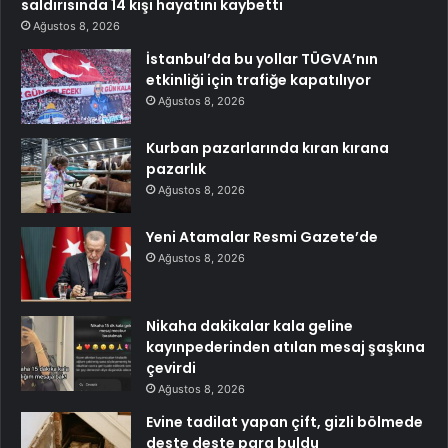
saldırısında 14 kişi hayatını kaybetti
Ağustos 8, 2026
İstanbul’da bu yollar TÜGVA’nın
etkinliği için trafiğe kapatılıyor
Ağustos 8, 2026
Kurban pazarlarında kıran kırana
pazarlık
Ağustos 8, 2026
Yeni Atamalar Resmi Gazete’de
Ağustos 8, 2026
Nikaha dakikalar kala geline
kayınpederinden atılan mesaj şaşkına
çevirdi
Ağustos 8, 2026
Evine tadilat yapan çift, gizli bölmede
deste deste para buldu