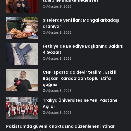
talebine mahkemeden ret
Ağustos 9, 2026
Sitelerde yeni ilan: Mangal arkadaşı
aranıyor
Ağustos 8, 2026
Fethiye’de Belediye Başkanına Saldırı:
4 Gözaltı
Ağustos 8, 2026
CHP Isparta’da devir teslim… Eski İl
Başkanı Karaca’dan toplu istifa
çağrısı
Ağustos 8, 2026
Trakya Üniversitesine Yeni Pastane
Açıldı
Ağustos 8, 2026
Pakistan’da güvenlik noktasına düzenlenen intihar