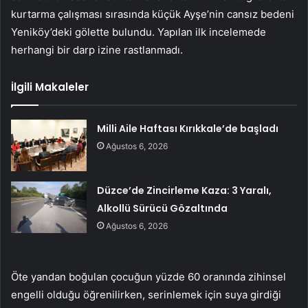
kurtarma çalışması sırasında küçük Ayşe’nin cansız bedeni
Yeniköy’deki gölette bulundu. Yapılan ilk incelemede
herhangi bir darp izine rastlanmadı.
İlgili Makaleler
Milli Aile Haftası Kırıkkale’de başladı
Ağustos 6, 2026
Düzce’de Zincirleme Kaza: 3 Yaralı,
Alkollü Sürücü Gözaltında
Ağustos 6, 2026
Öte yandan boğulan çocuğun yüzde 60 oranında zihinsel
engelli olduğu öğrenilirken, serinlemek için suya girdiği