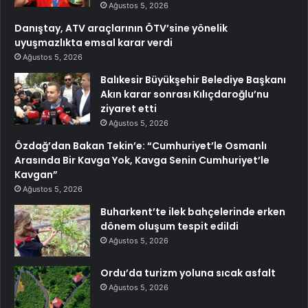
Ağustos 5, 2026
Danıştay, ATV araçlarının ÖTV’sine yönelik
uyuşmazlıkta emsal karar verdi
Ağustos 5, 2026
Balıkesir Büyükşehir Belediye Başkanı
Akın karar sonrası Kılıçdaroğlu’nu
ziyaret etti
Ağustos 5, 2026
Özdağ’dan Bakan Tekin’e: “Cumhuriyet’le Osmanlı
Arasında Bir Kavga Yok, Kavga Senin Cumhuriyet’le
Kavgan”
Ağustos 5, 2026
Buharkent’te ilek bahçelerinde erken
dönem oluşum tespit edildi
Ağustos 5, 2026
Ordu’da turizm yoluna sıcak asfalt
Ağustos 5, 2026