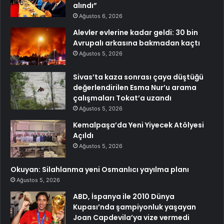
alındı”
Ağustos 6, 2026
Alevler evlerine kadar geldi: 30 bin
Avrupalı arkasına bakmadan kaçtı
Ağustos 5, 2026
Sivas’ta kaza sonrası çaya düştüğü
değerlendirilen Esma Nur’u arama
çalışmaları Tokat’a uzandı
Ağustos 5, 2026
Kemalpaşa’da Yeni Yiyecek Atölyesi
Açıldı
Ağustos 5, 2026
Okuyan: Silahlanma yeni Osmanlıcı yayılma planı
Ağustos 5, 2026
ABD, İspanya ile 2010 Dünya
Kupası’nda şampiyonluk yaşayan
Joan Capdevila’ya vize vermedi