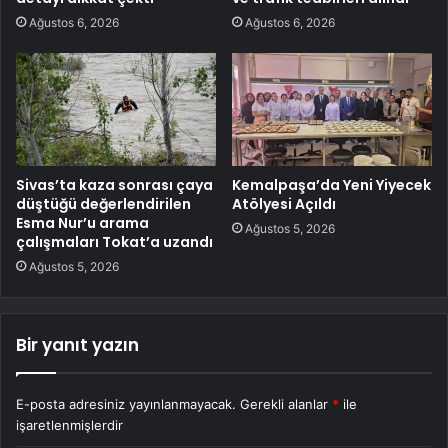
Ağustos 6, 2026
Ağustos 6, 2026
Sivas’ta kaza sonrası çaya
Kemalpaşa’da Yeni Yiyecek
düştüğü değerlendirilen
Atölyesi Açıldı
Esma Nur’u arama
Ağustos 5, 2026
çalışmaları Tokat’a uzandı
Ağustos 5, 2026
Bir yanıt yazın
E-posta adresiniz yayınlanmayacak.
Gerekli alanlar
*
ile
işaretlenmişlerdir