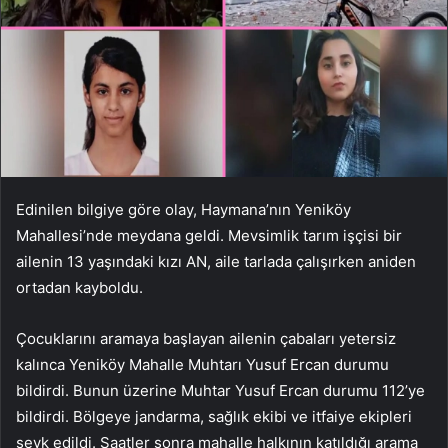
Edinilen bilgiye göre olay, Haymana’nın Yeniköy
Mahallesi’nde meydana geldi. Mevsimlik tarım işçisi bir
ailenin 13 yaşındaki kızı AN, aile tarlada çalışırken aniden
ortadan kayboldu.
Çocuklarını aramaya başlayan ailenin çabaları yetersiz
kalınca Yeniköy Mahalle Muhtarı Yusuf Ercan durumu
bildirdi. Bunun üzerine Muhtar Yusuf Ercan durumu 112’ye
bildirdi. Bölgeye jandarma, sağlık ekibi ve itfaiye ekipleri
sevk edildi. Saatler sonra mahalle halkının katıldığı arama