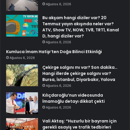
Ağustos 6, 2026
Bu akşam hangi diziler var? 20
Temmuz yayın akışında neler var?
ATV, Show TV, NOW, TV8, TRT1, Kanal
D, hangi diziler var?
Ağustos 6, 2026
Kumluca İmam Hatip’ten Doğa Bilinci Etkinliği
Ağustos 6, 2026
Çekirge salgını mı var? Son dakika…
Hangi illerde çekirge salgını var?
Bursa, İstanbul, Diyarbakır, Yalova
Ağustos 6, 2026
Kılıçdaroğlu’nun videosunda
İmamoğlu detayı dikkat çekti
Ağustos 6, 2026
Vali Aktaş: “Huzurlu bir bayram için
gerekli asayiş ve trafik tedbirleri