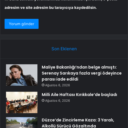
adresim ve site adresim bu tarayıcıya kaydedilsin.
Son Eklenen
Maliye Bakanlığı’ndan belge almıştı:
Serenay Sarıkaya fazla vergi ödeyince
parası iade edildi
Ağustos 6, 2026
Milli Aile Haftası Kırıkkale’de başladı
Ağustos 6, 2026
Düzce’de Zincirleme Kaza: 3 Yaralı,
Alkollü Sürücü Gözaltında