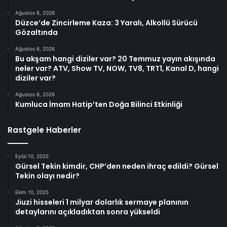
Ağustos 6, 2026
Düzce’de Zincirleme Kaza: 3 Yaralı, Alkollü Sürücü
Gözaltında
Ağustos 6, 2026
Bu akşam hangi diziler var? 20 Temmuz yayın akışında
neler var? ATV, Show TV, NOW, TV8, TRT1, Kanal D, hangi
diziler var?
Ağustos 6, 2026
Kumluca İmam Hatip’ten Doğa Bilinci Etkinliği
Rastgele Haberler
Eylül 10, 2025
Gürsel Tekin kimdir, CHP’den neden ihraç edildi? Gürsel
Tekin olayı nedir?
Ekim 10, 2025
Jiuzi hisseleri 1 milyar dolarlık sermaye planının
detaylarını açıkladıktan sonra yükseldi