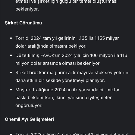
etmesi ve şirket için güçlü bir temel oluşturması
bekleniyor.
Şirket Görünümü
Torrid, 2024 tam yıl gelirinin 1,135 ila 1,155 milyar
dolar aralığında olmasını bekliyor.
Düzeltilmiş FAVÖK’ün 2024 yılı için 106 milyon ila 116
milyon dolar arasında olması bekleniyor.
Şirket brüt kâr marjlarını artırmayı ve stok seviyelerini
daha etkin bir şekilde yönetmeyi planlıyor.
Müşteri trafiğinde 2024’ün ilk yarısında bir miktar
baskı beklenirken, ikinci yarısında iyileşmeler
öngörülüyor.
Önemli Ayı Gelişmeleri
Torrid, 2023 yılının 4. çeyreğinde 4,1 milyon dolar net