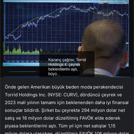
Önde gelen Amerikan büyük beden moda perakendecisi
Torrid Holdings Inc. (NYSE: CURV), dördüncü çeyrek ve
2023 mali yılının tamamı için beklenenden daha iyi finansal
sonuçlar bildirdi. Şirket bu çeyrekte 294 milyon dolar net
satış ve 16 milyon dolar düzeltilmiş FAVÖK elde ederek
piyasa beklentilerini aştı. Tüm yıl için net satışlar 1,15
milyar dolara ulaşırken, düzeltilmiş FAVÖK 106 milyon dolar