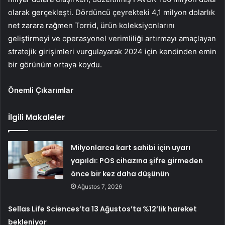
olarak gerçekleşti. Dördüncü çeyrekteki 4,1 milyon dolarlık
net zarara rağmen Torrid, ürün koleksiyonlarını
geliştirmeyi ve operasyonel verimliliği artırmayı amaçlayan
stratejik girişimleri vurgulayarak 2024 için kendinden emin
bir görünüm ortaya koydu.
Önemli Çıkarımlar
İlgili Makaleler
Milyonlarca kart sahibi için uyarı
yapıldı: POS cihazına şifre girmeden
önce bir kez daha düşünün
Ağustos 7, 2026
Sellas Life Sciences’ta 13 Ağustos’ta %12’lik hareket
bekleniyor