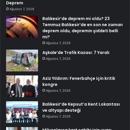
Deprem
Ağustos 7, 2026
Balıkesir’de deprem mi oldu? 23
Temmuz Balıkesir’de en son ne zaman
deprem oldu, depremin şiddeti belli
mi?
Ağustos 7, 2026
Aşkale’de Trafik Kazası: 7 Yaralı
Ağustos 7, 2026
Aziz Yıldırım: Fenerbahçe için kritik
kongre
Ağustos 7, 2026
Balıkesir’de Kepsut’a Kent Lokantası
ve altyapı desteği
Ağustos 7, 2026
Milyonlarca kart sahibi için uyarı