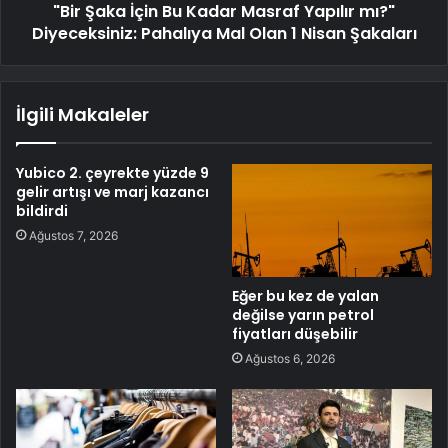
"Bir Şaka İçin Bu Kadar Masraf Yapılır mı?"
Diyeceksiniz: Pahalıya Mal Olan 1 Nisan Şakaları
İlgili Makaleler
Yubico 2. çeyrekte yüzde 9
gelir artışı ve marj kazancı
bildirdi
Ağustos 7, 2026
Eğer bu kez de yalan
değilse yarın petrol
fiyatları düşebilir
Ağustos 6, 2026