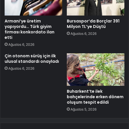
Armani’ye üretim
Bursaspor’da Borçlar 391
yapıyordu… Türk giyim
Milyon TL’ye Düştü
firması konkordato ilan
Ağustos 6, 2026
etti
Ağustos 6, 2026
Çin otonom sürüş için ilk
ulusal standardı onayladı
Ağustos 6, 2026
Buharkent’te ilek
bahçelerinde erken dönem
oluşum tespit edildi
Ağustos 5, 2026