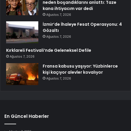
neden boşandıklarını anlattı: Taze
kana ihtiyacım var dedi
Ağustos 7, 2026
İzmir’de İhaleye Fesat Operasyonu: 4
Gözaltı
Ağustos 7, 2026
Kırklareli Festivali’nde Geleneksel Defile
Ağustos 7, 2026
Fransa kabusu yaşıyor: Yüzbinlerce
kişi kaçıyor alevler kovalıyor
Ağustos 7, 2026
En Güncel Haberler