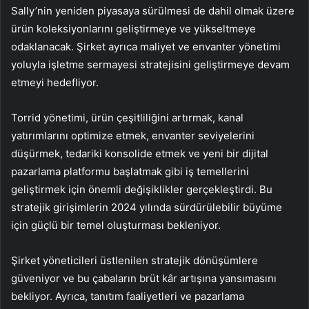
Sally’nin yeniden piyasaya sürülmesi de dahil olmak üzere
ürün koleksiyonlarını geliştirmeye ve yükseltmeye
odaklanacak. Şirket ayrıca maliyet ve envanter yönetimi
yoluyla işletme sermayesi stratejisini geliştirmeye devam
etmeyi hedefliyor.
Torrid yönetimi, ürün çeşitliliğini artırmak, kanal
yatırımlarını optimize etmek, envanter seviyelerini
düşürmek, tedariki konsolide etmek ve yeni bir dijital
pazarlama platformu başlatmak gibi iş temellerini
geliştirmek için önemli değişiklikler gerçekleştirdi. Bu
stratejik girişimlerin 2024 yılında sürdürülebilir büyüme
için güçlü bir temel oluşturması bekleniyor.
Şirket yöneticileri üstlenilen stratejik dönüşümlere
güveniyor ve bu çabaların brüt kâr artışına yansımasını
bekliyor. Ayrıca, tanıtım faaliyetleri ve pazarlama