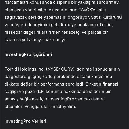
harcamaları konusunda disiplinli bir yaklaşım sürdürmeyi
planlayan yöneticiler, ek yatırımların FAVÖK’e katkı
sağlayacak şekilde yapılmasını öngörüyor. Satış kültürünü
ve müşteri deneyimini geliştirmeye odaklanan Torrid,
hissedar değerini artırırken rekabetçi ve parçalı bir
pazarda yol almaya hazırlanıyor.
InvestingPro İçgörüleri
Torrid Holdings Inc. (NYSE: CURV), son mali sonuçlarının
da gösterdiği gibi, zorlu perakende ortamı karşısında
dikkate değer bir performans sergiledi. Şirketin finansal
sağlığı ve pazardaki konumu hakkında daha derin bir
anlayış sağlamak için InvestingPro’dan bazı temel
ölçümleri ve içgörüleri inceleyelim.
InvestingPro Verileri: