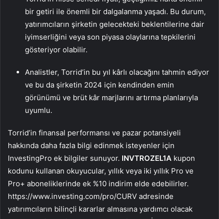
bir getiri ile önemli bir dalgalanma yaşadı. Bu durum,
yatırımcıların şirketin gelecekteki beklentilerine dair
iyimserliğini veya son piyasa olaylarına tepkilerini
gösteriyor olabilir.
Analistler, Torrid’in bu yıl kârlı olacağını tahmin ediyor
ve bu da şirketin 2024 için kendinden emin
görünümü ve brüt kâr marjlarını artırma planlarıyla
uyumlu.
Torrid’in finansal performansı ve pazar potansiyeli
hakkında daha fazla bilgi edinmek isteyenler için
InvestingPro ek bilgiler sunuyor.
INVTROZEL1A
kupon
kodunu kullanan okuyucular, yıllık veya iki yıllık Pro ve
Pro+ aboneliklerinde ek %10 indirim elde edebilirler.
https://www.investing.com/pro/CURV adresinde
yatırımcıların bilinçli kararlar almasına yardımcı olacak