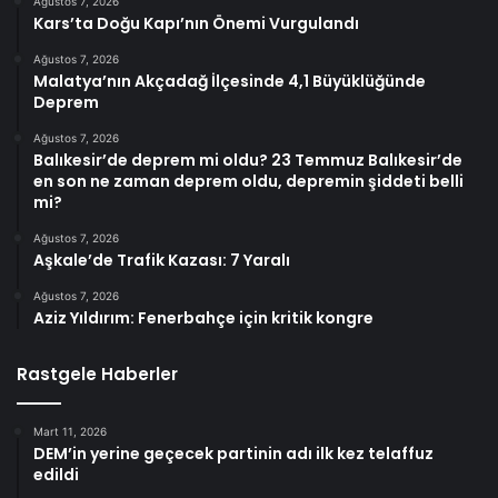
Ağustos 7, 2026
Kars’ta Doğu Kapı’nın Önemi Vurgulandı
Ağustos 7, 2026
Malatya’nın Akçadağ İlçesinde 4,1 Büyüklüğünde
Deprem
Ağustos 7, 2026
Balıkesir’de deprem mi oldu? 23 Temmuz Balıkesir’de
en son ne zaman deprem oldu, depremin şiddeti belli
mi?
Ağustos 7, 2026
Aşkale’de Trafik Kazası: 7 Yaralı
Ağustos 7, 2026
Aziz Yıldırım: Fenerbahçe için kritik kongre
Rastgele Haberler
Mart 11, 2026
DEM’in yerine geçecek partinin adı ilk kez telaffuz
edildi