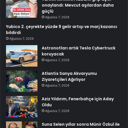
onaylandı: Mevcut aşılardan daha
güçlü
Ağustos 7, 2026
Yubico 2. çeyrekte yüzde 9 gelir artışı ve marj kazancı
bildirdi
Ağustos 7, 2026
Astronotları artık Tesla Cybertruck
koruyacak
Ağustos 7, 2026
Atlantis Sanya Akvaryumu
Ziyaretçileri Ağırlıyor
Ağustos 7, 2026
Aziz Yıldırım, Fenerbahçe için Aday
Oldu
Ağustos 7, 2026
Suna Selen yıllar sonra Münir Özkul ile