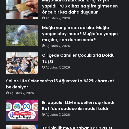
yapıldı: POS cihazına şifre girmeden
önce bir kez daha düşünün
Ağustos 7, 2026
Muğla yangın son dakika: Muğla
yangın olayı nedir? Muğla’da yangın
mı çıktı, son durum nedir?
Ağustos 7, 2026
O İlçede Camiler Çocuklarla Doldu
Taştı
Ağustos 7, 2026
Sellas Life Sciences’ta 13 Ağustos’ta %12’lik hareket
bekleniyor
Ağustos 7, 2026
En popüler LLM modelleri açıklandı:
Batı’dan sadece iki model kaldı
Ağustos 7, 2026
Tarihin ilk mRNA tabanlı grip aşısı