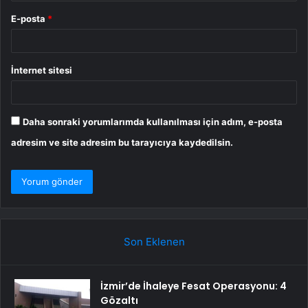
E-posta
*
İnternet sitesi
Daha sonraki yorumlarımda kullanılması için adım, e-posta
adresim ve site adresim bu tarayıcıya kaydedilsin.
Son Eklenen
İzmir’de İhaleye Fesat Operasyonu: 4
Gözaltı