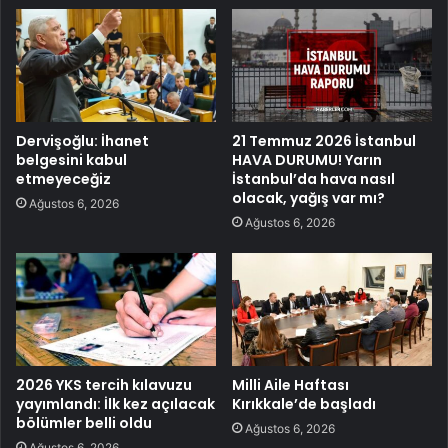
Dervişoğlu: İhanet
21 Temmuz 2026 İstanbul
belgesini kabul
HAVA DURUMU! Yarın
etmeyeceğiz
İstanbul’da hava nasıl
olacak, yağış var mı?
Ağustos 6, 2026
Ağustos 6, 2026
2026 YKS tercih kılavuzu
Milli Aile Haftası
yayımlandı: İlk kez açılacak
Kırıkkale’de başladı
bölümler belli oldu
Ağustos 6, 2026
Ağustos 6, 2026