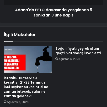
Adana'da FETÖ davasında yargılanan 5
sanıktan 3'üne hapis
İlgili Makaleler
Soğan fiyatı çeyrek altını
geçti, vatandaş isyan etti
Ağustos 6, 2026
İstanbul BEYKOZ su
kesintisi! 21-22 Temmuz
İSKİ Beykoz su kesintisi ne
zaman bitecek, sular ne
zaman gelecek?
Ağustos 6, 2026