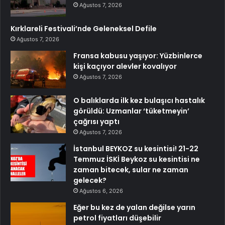
Ağustos 7, 2026
Kırklareli Festivali’nde Geleneksel Defile
Ağustos 7, 2026
Fransa kabusu yaşıyor: Yüzbinlerce
kişi kaçıyor alevler kovalıyor
Ağustos 7, 2026
O balıklarda ilk kez bulaşıcı hastalık
görüldü: Uzmanlar ‘tüketmeyin’
çağrısı yaptı
Ağustos 7, 2026
İstanbul BEYKOZ su kesintisi! 21-22
Temmuz İSKİ Beykoz su kesintisi ne
zaman bitecek, sular ne zaman
gelecek?
Ağustos 6, 2026
Eğer bu kez de yalan değilse yarın
petrol fiyatları düşebilir