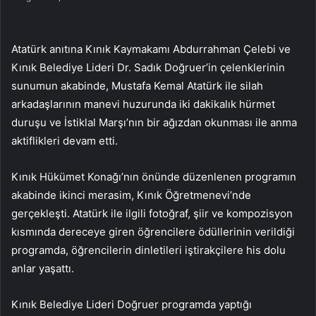
Atatürk anıtına Kınık Kaymakamı Abdurrahman Çelebi ve
Kınık Belediye Lideri Dr. Sadık Doğruer’in çelenklerinin
sunumun akabinde, Mustafa Kemal Atatürk ile silah
arkadaşlarının manevi huzurunda iki dakikalık hürmet
duruşu ve İstiklal Marşı’nın bir ağızdan okunması ile anma
aktiflikleri devam etti.
Kınık Hükümet Konağı’nın önünde düzenlenen programın
akabinde ikinci merasim, Kınık Öğretmenevi’nde
gerçekleşti. Atatürk ile ilgili fotoğraf, şiir ve kompozisyon
kısmında dereceye giren öğrencilere ödüllerinin verildiği
programda, öğrencilerin dinletileri iştirakçilere his dolu
anlar yaşattı.
Kınık Belediye Lideri Doğruer programda yaptığı