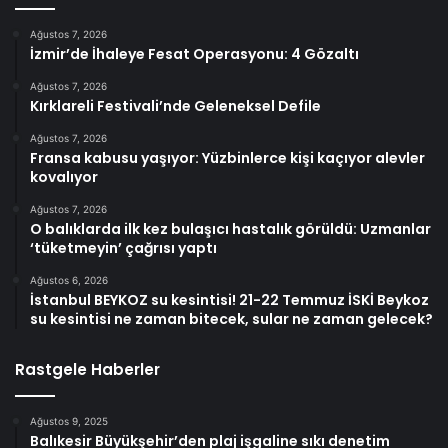
Ağustos 7, 2026
İzmir’de İhaleye Fesat Operasyonu: 4 Gözaltı
Ağustos 7, 2026
Kırklareli Festivali’nde Geleneksel Defile
Ağustos 7, 2026
Fransa kabusu yaşıyor: Yüzbinlerce kişi kaçıyor alevler
kovalıyor
Ağustos 7, 2026
O balıklarda ilk kez bulaşıcı hastalık görüldü: Uzmanlar
‘tüketmeyin’ çağrısı yaptı
Ağustos 6, 2026
İstanbul BEYKOZ su kesintisi! 21-22 Temmuz İSKİ Beykoz
su kesintisi ne zaman bitecek, sular ne zaman gelecek?
Rastgele Haberler
Ağustos 9, 2025
Balıkesir Büyükşehir’den plaj işgaline sıkı denetim