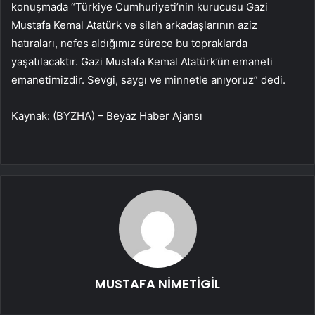
konuşmada “Türkiye Cumhuriyeti’nin kurucusu Gazi
Mustafa Kemal Atatürk ve silah arkadaşlarının aziz
hatıraları, nefes aldığımız sürece bu topraklarda
yaşatılacaktır. Gazi Mustafa Kemal Atatürk’ün emaneti
emanetimizdir. Sevgi, saygı ve minnetle anıyoruz” dedi.
Kaynak: (BYZHA) – Beyaz Haber Ajansı
MUSTAFA NİMETİGİL