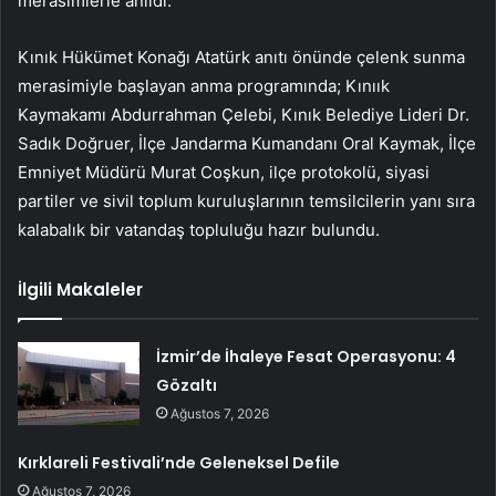
merasimlerle anıldı.
Kınık Hükümet Konağı Atatürk anıtı önünde çelenk sunma
merasimiyle başlayan anma programında; Kınıık
Kaymakamı Abdurrahman Çelebi, Kınık Belediye Lideri Dr.
Sadık Doğruer, İlçe Jandarma Kumandanı Oral Kaymak, İlçe
Emniyet Müdürü Murat Coşkun, ilçe protokolü, siyasi
partiler ve sivil toplum kuruluşlarının temsilcilerin yanı sıra
kalabalık bir vatandaş topluluğu hazır bulundu.
İlgili Makaleler
İzmir’de İhaleye Fesat Operasyonu: 4
Gözaltı
Ağustos 7, 2026
Kırklareli Festivali’nde Geleneksel Defile
Ağustos 7, 2026