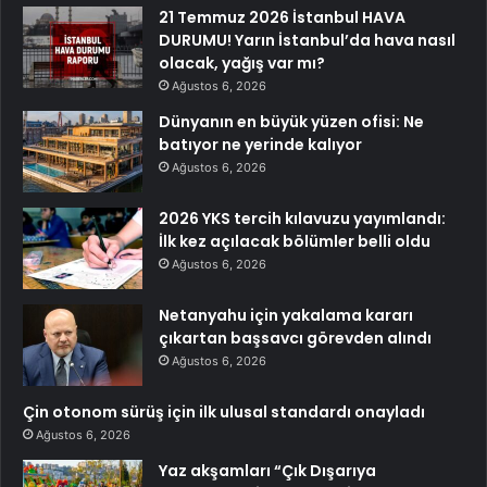
21 Temmuz 2026 İstanbul HAVA
DURUMU! Yarın İstanbul’da hava nasıl
olacak, yağış var mı?
Ağustos 6, 2026
Dünyanın en büyük yüzen ofisi: Ne
batıyor ne yerinde kalıyor
Ağustos 6, 2026
2026 YKS tercih kılavuzu yayımlandı:
İlk kez açılacak bölümler belli oldu
Ağustos 6, 2026
Netanyahu için yakalama kararı
çıkartan başsavcı görevden alındı
Ağustos 6, 2026
Çin otonom sürüş için ilk ulusal standardı onayladı
Ağustos 6, 2026
Yaz akşamları “Çık Dışarıya