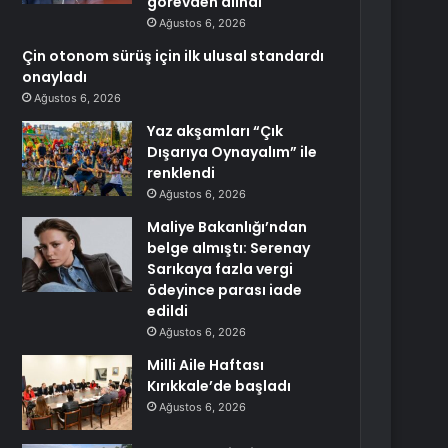
görevden alındı
Ağustos 6, 2026
Çin otonom sürüş için ilk ulusal standardı
onayladı
Ağustos 6, 2026
Yaz akşamları “Çık
Dışarıya Oynayalım” ile
renklendi
Ağustos 6, 2026
Maliye Bakanlığı’ndan
belge almıştı: Serenay
Sarıkaya fazla vergi
ödeyince parası iade
edildi
Ağustos 6, 2026
Milli Aile Haftası
Kırıkkale’de başladı
Ağustos 6, 2026