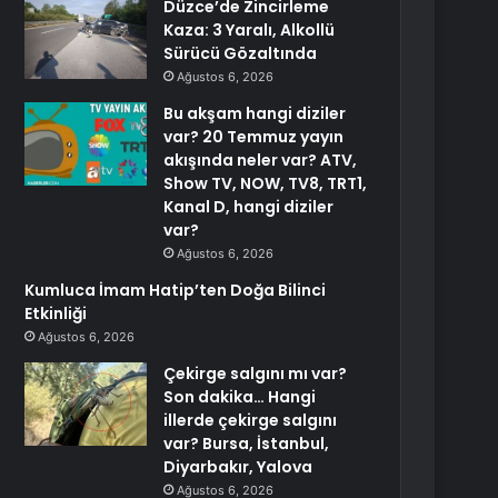
Düzce’de Zincirleme
Kaza: 3 Yaralı, Alkollü
Sürücü Gözaltında
Ağustos 6, 2026
Bu akşam hangi diziler
var? 20 Temmuz yayın
akışında neler var? ATV,
Show TV, NOW, TV8, TRT1,
Kanal D, hangi diziler
var?
Ağustos 6, 2026
Kumluca İmam Hatip’ten Doğa Bilinci
Etkinliği
Ağustos 6, 2026
Çekirge salgını mı var?
Son dakika… Hangi
illerde çekirge salgını
var? Bursa, İstanbul,
Diyarbakır, Yalova
Ağustos 6, 2026