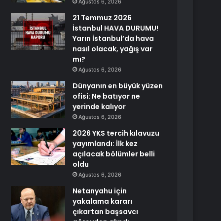
Ağustos 6, 2026
21 Temmuz 2026
İstanbul HAVA DURUMU!
Yarın İstanbul’da hava
nasıl olacak, yağış var
mı?
Ağustos 6, 2026
Dünyanın en büyük yüzen
ofisi: Ne batıyor ne
yerinde kalıyor
Ağustos 6, 2026
2026 YKS tercih kılavuzu
yayımlandı: İlk kez
açılacak bölümler belli
oldu
Ağustos 6, 2026
Netanyahu için
yakalama kararı
çıkartan başsavcı