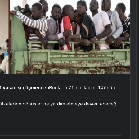
1
yasadışı
göçmenden
Bunların 71’inin kadın, 14’ünün
ülkelerine dönüşlerine yardım etmeye devam edeceği