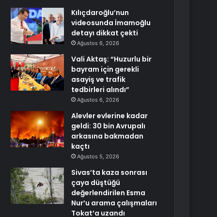
Kılıçdaroğlu’nun
videosunda İmamoğlu
detayı dikkat çekti
Ağustos 6, 2026
Vali Aktaş: “Huzurlu bir
bayram için gerekli
asayiş ve trafik
tedbirleri alındı”
Ağustos 6, 2026
Alevler evlerine kadar
geldi: 30 bin Avrupalı
arkasına bakmadan
kaçtı
Ağustos 5, 2026
Sivas’ta kaza sonrası
çaya düştüğü
değerlendirilen Esma
Nur’u arama çalışmaları
Tokat’a uzandı