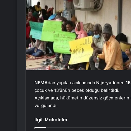
NEMA
dan yapılan açıklamada
Nijerya
dönen
15
çocuk ve 13’ünün bebek olduğu belirtildi.
Açıklamada, hükümetin düzensiz göçmenlerin 
vurgulandı.
İlgili Makaleler