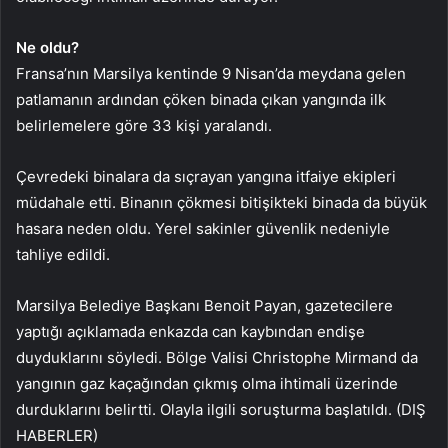
Ne oldu?
Fransa’nın Marsilya kentinde 9 Nisan’da meydana gelen
patlamanın ardından çöken binada çıkan yangında ilk
belirlemelere göre 33 kişi yaralandı.
Çevredeki binalara da sıçrayan yangına itfaiye ekipleri
müdahale etti. Binanın çökmesi bitişikteki binada da büyük
hasara neden oldu. Yerel sakinler güvenlik nedeniyle
tahliye edildi.
Marsilya Belediye Başkanı Benoit Payan, gazetecilere
yaptığı açıklamada enkazda can kaybından endişe
duyduklarını söyledi. Bölge Valisi Christophe Mirmand da
yangının gaz kaçağından çıkmış olma ihtimali üzerinde
durduklarını belirtti. Olayla ilgili soruşturma başlatıldı. (DIŞ
HABERLER)