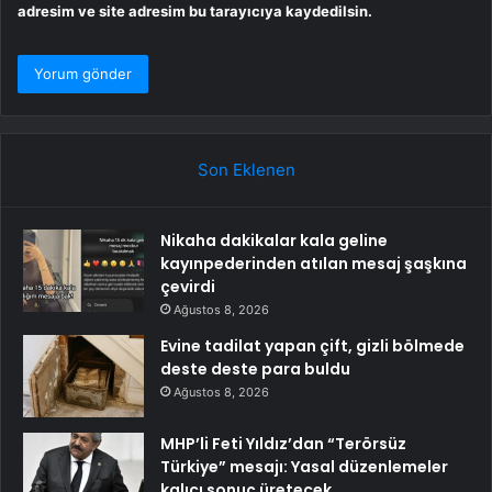
adresim ve site adresim bu tarayıcıya kaydedilsin.
Son Eklenen
Nikaha dakikalar kala geline
kayınpederinden atılan mesaj şaşkına
çevirdi
Ağustos 8, 2026
Evine tadilat yapan çift, gizli bölmede
deste deste para buldu
Ağustos 8, 2026
MHP’li Feti Yıldız’dan “Terörsüz
Türkiye” mesajı: Yasal düzenlemeler
kalıcı sonuç üretecek