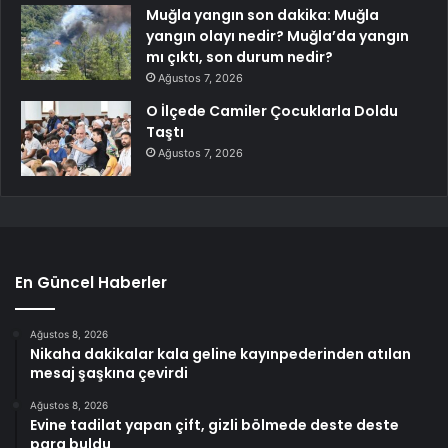
Muğla yangın son dakika: Muğla
yangın olayı nedir? Muğla’da yangın
mı çıktı, son durum nedir?
Ağustos 7, 2026
O İlçede Camiler Çocuklarla Doldu
Taştı
Ağustos 7, 2026
En Güncel Haberler
Ağustos 8, 2026
Nikaha dakikalar kala geline kayınpederinden atılan
mesaj şaşkına çevirdi
Ağustos 8, 2026
Evine tadilat yapan çift, gizli bölmede deste deste
para buldu