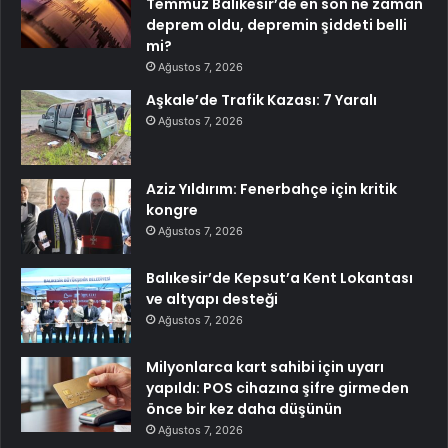
Temmuz Balıkesir’de en son ne zaman
deprem oldu, depremin şiddeti belli
mi?
Ağustos 7, 2026
Aşkale’de Trafik Kazası: 7 Yaralı
Ağustos 7, 2026
Aziz Yıldırım: Fenerbahçe için kritik
kongre
Ağustos 7, 2026
Balıkesir’de Kepsut’a Kent Lokantası
ve altyapı desteği
Ağustos 7, 2026
Milyonlarca kart sahibi için uyarı
yapıldı: POS cihazına şifre girmeden
önce bir kez daha düşünün
Ağustos 7, 2026