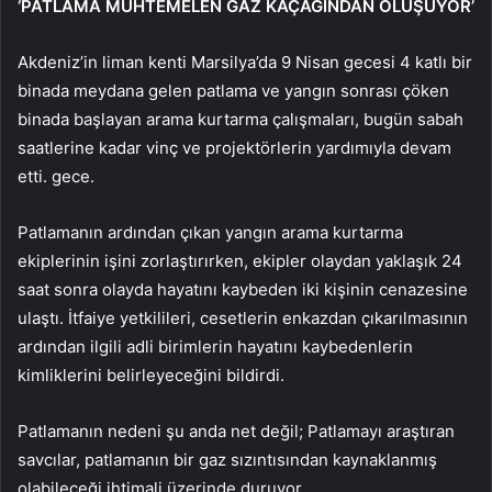
‘PATLAMA MUHTEMELEN GAZ KAÇAĞINDAN OLUŞUYOR’
Akdeniz’in liman kenti Marsilya’da 9 Nisan gecesi 4 katlı bir
binada meydana gelen patlama ve yangın sonrası çöken
binada başlayan arama kurtarma çalışmaları, bugün sabah
saatlerine kadar vinç ve projektörlerin yardımıyla devam
etti. gece.
Patlamanın ardından çıkan yangın arama kurtarma
ekiplerinin işini zorlaştırırken, ekipler olaydan yaklaşık 24
saat sonra olayda hayatını kaybeden iki kişinin cenazesine
ulaştı. İtfaiye yetkilileri, cesetlerin enkazdan çıkarılmasının
ardından ilgili adli birimlerin hayatını kaybedenlerin
kimliklerini belirleyeceğini bildirdi.
Patlamanın nedeni şu anda net değil; Patlamayı araştıran
savcılar, patlamanın bir gaz sızıntısından kaynaklanmış
olabileceği ihtimali üzerinde duruyor.