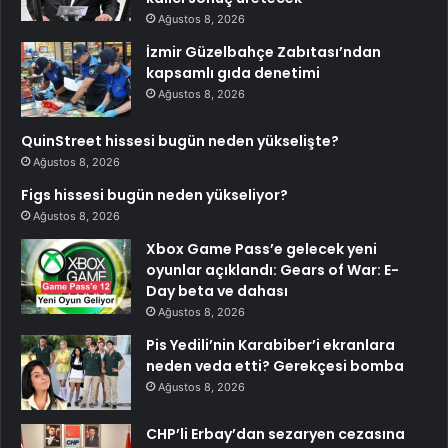
Ağustos 8, 2026
İzmir Güzelbahçe Zabıtası’ndan
kapsamlı gıda denetimi
Ağustos 8, 2026
QuinStreet hissesi bugün neden yükselişte?
Ağustos 8, 2026
Figs hissesi bugün neden yükseliyor?
Ağustos 8, 2026
Xbox Game Pass’e gelecek yeni
oyunlar açıklandı: Gears of War: E-
Day beta ve dahası
Ağustos 8, 2026
Pis Yedili’nin Karabiber’i ekranlara
neden veda etti? Gerekçesi bomba
Ağustos 8, 2026
CHP’li Erbay’dan sezaryen cezasına