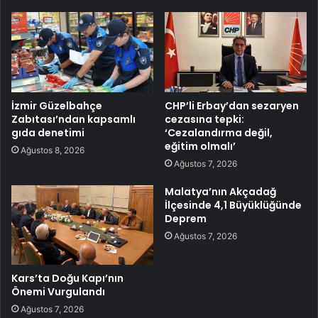
İzmir Güzelbahçe
CHP’li Erbay’dan sezaryen
Zabıtası’ndan kapsamlı
cezasına tepki:
gıda denetimi
‘Cezalandırma değil,
eğitim olmalı’
Ağustos 8, 2026
Ağustos 7, 2026
Malatya’nın Akçadağ
İlçesinde 4,1 Büyüklüğünde
Deprem
Ağustos 7, 2026
Kars’ta Doğu Kapı’nın
Önemi Vurgulandı
Ağustos 7, 2026