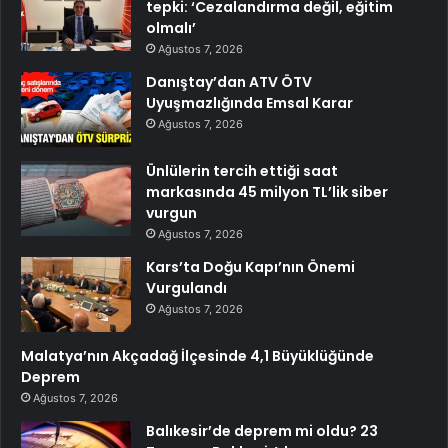
tepki: ‘Cezalandırma değil, eğitim
olmalı’
Ağustos 7, 2026
Danıştay’dan ATV ÖTV
Uyuşmazlığında Emsal Karar
Ağustos 7, 2026
Ünlülerin tercih ettiği saat
markasında 45 milyon TL’lik siber
vurgun
Ağustos 7, 2026
Kars’ta Doğu Kapı’nın Önemi
Vurgulandı
Ağustos 7, 2026
Malatya’nın Akçadağ İlçesinde 4,1 Büyüklüğünde
Deprem
Ağustos 7, 2026
Balıkesir’de deprem mi oldu? 23