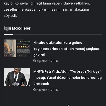
kayıp. Konuyla ilgili açıklama yapan itfaiye yetkilileri,
cesetlerin enkazdan çıkarılmasının zaman alacağını
söyledi.
İlgili Makaleler
Nikaha dakikalar kala geline
kayınpederinden atılan mesaj şaşkına
çevirdi
Ağustos 8, 2026
MHP’li Feti Yıldız’dan “Terörsüz Türkiye”
mesajı: Yasal düzenlemeler kalıcı sonuç
üretecek
Ağustos 8, 2026