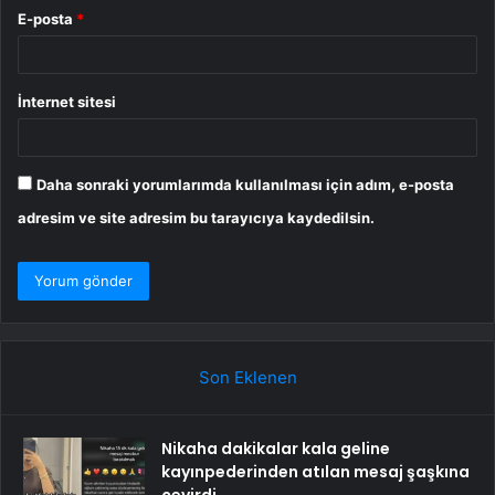
E-posta
*
İnternet sitesi
Daha sonraki yorumlarımda kullanılması için adım, e-posta
adresim ve site adresim bu tarayıcıya kaydedilsin.
Son Eklenen
Nikaha dakikalar kala geline
kayınpederinden atılan mesaj şaşkına
çevirdi