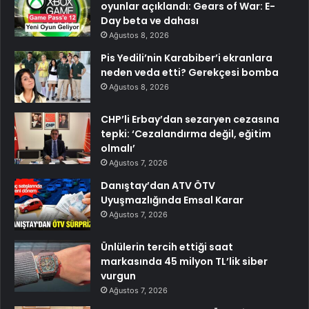
oyunlar açıklandı: Gears of War: E-
Day beta ve dahası
Ağustos 8, 2026
Pis Yedili’nin Karabiber’i ekranlara
neden veda etti? Gerekçesi bomba
Ağustos 8, 2026
CHP’li Erbay’dan sezaryen cezasına
tepki: ‘Cezalandırma değil, eğitim
olmalı’
Ağustos 7, 2026
Danıştay’dan ATV ÖTV
Uyuşmazlığında Emsal Karar
Ağustos 7, 2026
Ünlülerin tercih ettiği saat
markasında 45 milyon TL’lik siber
vurgun
Ağustos 7, 2026