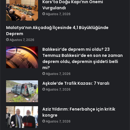
Kars’ta Doğu Kapı’nın Önemi
Vurgulandı
Ağustos 7, 2026
Malatya’nın Akçadağ İlçesinde 4,1 Büyüklüğünde
Deprem
Ağustos 7, 2026
Balıkesir’de deprem mi oldu? 23
Temmuz Balıkesir’de en son ne zaman
deprem oldu, depremin şiddeti belli
mi?
Ağustos 7, 2026
Aşkale’de Trafik Kazası: 7 Yaralı
Ağustos 7, 2026
Aziz Yıldırım: Fenerbahçe için kritik
kongre
Ağustos 7, 2026