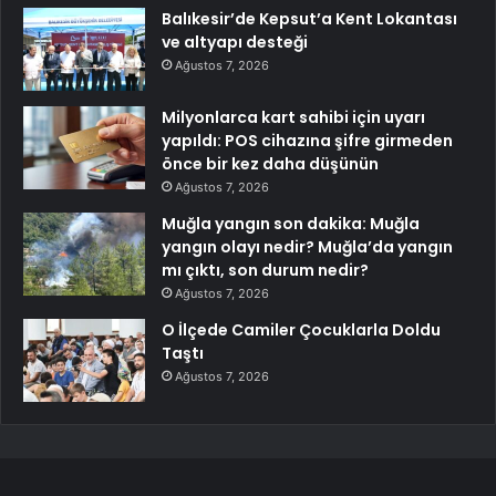
Balıkesir’de Kepsut’a Kent Lokantası
ve altyapı desteği
Ağustos 7, 2026
Milyonlarca kart sahibi için uyarı
yapıldı: POS cihazına şifre girmeden
önce bir kez daha düşünün
Ağustos 7, 2026
Muğla yangın son dakika: Muğla
yangın olayı nedir? Muğla’da yangın
mı çıktı, son durum nedir?
Ağustos 7, 2026
O İlçede Camiler Çocuklarla Doldu
Taştı
Ağustos 7, 2026