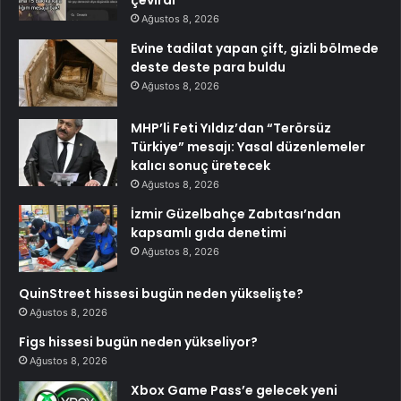
Ağustos 8, 2026
Evine tadilat yapan çift, gizli bölmede
deste deste para buldu
Ağustos 8, 2026
MHP’li Feti Yıldız’dan “Terörsüz
Türkiye” mesajı: Yasal düzenlemeler
kalıcı sonuç üretecek
Ağustos 8, 2026
İzmir Güzelbahçe Zabıtası’ndan
kapsamlı gıda denetimi
Ağustos 8, 2026
QuinStreet hissesi bugün neden yükselişte?
Ağustos 8, 2026
Figs hissesi bugün neden yükseliyor?
Ağustos 8, 2026
Xbox Game Pass’e gelecek yeni