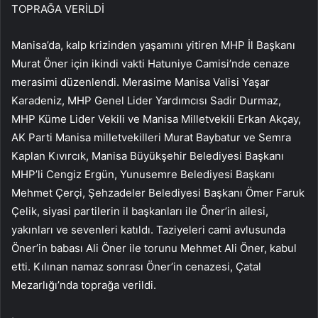
TOPRAĞA VERİLDİ
Manisa’da, kalp krizinden yaşamını yitiren MHP İl Başkanı
Murat Öner için ikindi vakti Hatuniye Camisi’nde cenaze
merasimi düzenlendi. Merasime Manisa Valisi Yaşar
Karadeniz, MHP Genel Lider Yardımcısı Sadir Durmaz,
MHP Küme Lider Vekili ve Manisa Milletvekili Erkan Akçay,
AK Parti Manisa milletvekilleri Murat Baybatur ve Semra
Kaplan Kıvırcık, Manisa Büyükşehir Belediyesi Başkanı
MHP’li Cengiz Ergün, Yunusemre Belediyesi Başkanı
Mehmet Çerçi, Şehzadeler Belediyesi Başkanı Ömer Faruk
Çelik, siyasi partilerin il başkanları ile Öner’in ailesi,
yakınları ve sevenleri katıldı. Taziyeleri cami avlusunda
Öner’in babası Ali Öner ile torunu Mehmet Ali Öner, kabul
etti. Kılınan namaz sonrası Öner’in cenazesi, Çatal
Mezarlığı’nda toprağa verildi.