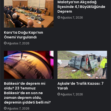
Malatya’nın Akçadağ
İlçesinde 4,1 Büyüklüğünde
Deprem
Ağustos 7, 2026
Kars’ta Doğu Kapı’nın
Önemi Vurgulandı
Ağustos 7, 2026
Balıkesir’de deprem mi
Aşkale’de Trafik Kazası: 7
oldu? 23 Temmuz
Yaralı
Balıkesir’de en son ne
Ağustos 7, 2026
zaman deprem oldu,
depremin şiddeti belli mi?
Ağustos 7, 2026