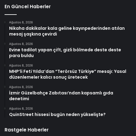
En Güncel Haberler
Ağustos 8, 2026
Nikaha dakikalar kala geline kayınpederinden atılan
mesaj şaşkına çevirdi
Ağustos 8, 2026
Evine tadilat yapan çift, gizli bölmede deste deste
para buldu
Ağustos 8, 2026
MHP’li Feti Yıldız’dan “Terörsüz Türkiye” mesajı: Yasal
düzenlemeler kalıcı sonuç üretecek
Ağustos 8, 2026
İzmir Güzelbahçe Zabıtası’ndan kapsamlı gıda
denetimi
Ağustos 8, 2026
QuinStreet hissesi bugün neden yükselişte?
Rastgele Haberler