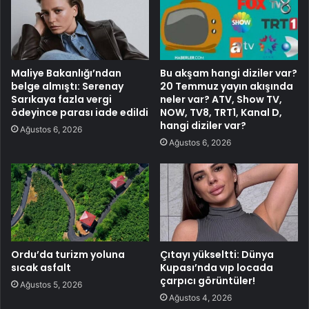
Maliye Bakanlığı’ndan
Bu akşam hangi diziler var?
belge almıştı: Serenay
20 Temmuz yayın akışında
Sarıkaya fazla vergi
neler var? ATV, Show TV,
ödeyince parası iade edildi
NOW, TV8, TRT1, Kanal D,
hangi diziler var?
Ağustos 6, 2026
Ağustos 6, 2026
Ordu’da turizm yoluna
Çıtayı yükseltti: Dünya
sıcak asfalt
Kupası’nda vıp locada
çarpıcı görüntüler!
Ağustos 5, 2026
Ağustos 4, 2026