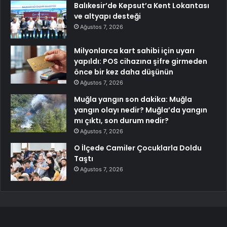
Balıkesir’de Kepsut’a Kent Lokantası
ve altyapı desteği
Ağustos 7, 2026
Milyonlarca kart sahibi için uyarı
yapıldı: POS cihazına şifre girmeden
önce bir kez daha düşünün
Ağustos 7, 2026
Muğla yangın son dakika: Muğla
yangın olayı nedir? Muğla’da yangın
mı çıktı, son durum nedir?
Ağustos 7, 2026
O İlçede Camiler Çocuklarla Doldu
Taştı
Ağustos 7, 2026