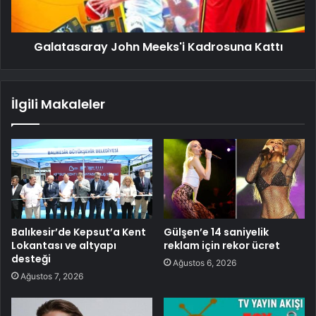
Galatasaray John Meeks'i Kadrosuna Kattı
İlgili Makaleler
Balıkesir’de Kepsut’a Kent
Gülşen’e 14 saniyelik
Lokantası ve altyapı
reklam için rekor ücret
desteği
Ağustos 6, 2026
Ağustos 7, 2026