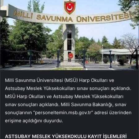
Milli Savunma Üniversitesi (MSÜ) Harp Okulları ve
Astsubay Meslek Yüksekokulları sınav sonuçları açıklandı.
MSÜ Harp Okulları ve Astsubay Meslek Yüksekokulları
sınav sonuçları açıklandı. Milli Savunma Bakanlığı, sınav
sonuçlarının “personeltemin.msb.gov.tr” adresi üzerinden
erişime açıldığını duyurdu.
ASTSUBAY MESLEK YÜKSEKOKULU KAYIT İŞLEMLERİ