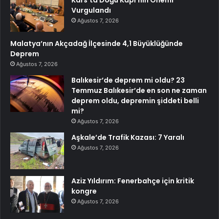
Vurgulandı
Ağustos 7, 2026
Malatya’nın Akçadağ İlçesinde 4,1 Büyüklüğünde
Deprem
Ağustos 7, 2026
Balıkesir’de deprem mi oldu? 23
Temmuz Balıkesir’de en son ne zaman
deprem oldu, depremin şiddeti belli
mi?
Ağustos 7, 2026
Aşkale’de Trafik Kazası: 7 Yaralı
Ağustos 7, 2026
Aziz Yıldırım: Fenerbahçe için kritik
kongre
Ağustos 7, 2026