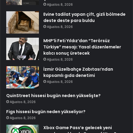
Ağustos 8, 2026
Evine tadilat yapan çift, gizli bölmede
deste deste para buldu
Ağustos 8, 2026
MHP’li Feti Yıldız’dan “Terörsüz
Türkiye” mesajı: Yasal düzenlemeler
kalıcı sonuç üretecek
Ağustos 8, 2026
İzmir Güzelbahçe Zabıtası’ndan
kapsamlı gıda denetimi
Ağustos 8, 2026
QuinStreet hissesi bugün neden yükselişte?
Ağustos 8, 2026
Figs hissesi bugün neden yükseliyor?
Ağustos 8, 2026
Xbox Game Pass’e gelecek yeni