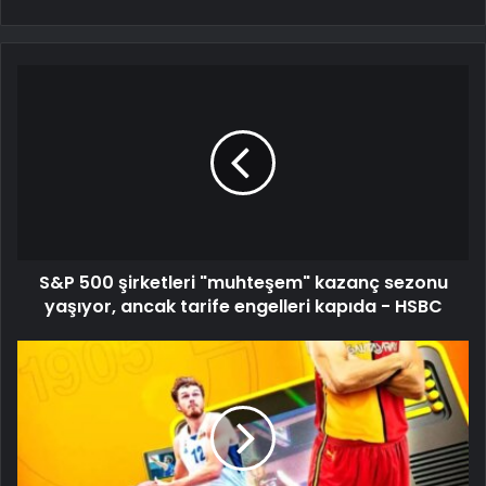
S&P 500 şirketleri "muhteşem" kazanç sezonu
yaşıyor, ancak tarife engelleri kapıda - HSBC