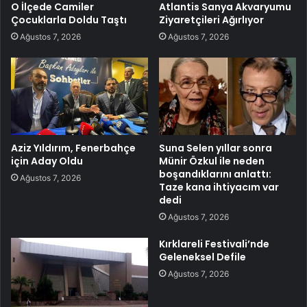
O İlçede Camiler
Atlantis Sanya Akvaryumu
Çocuklarla Doldu Taştı
Ziyaretçileri Ağırlıyor
Ağustos 7, 2026
Ağustos 7, 2026
Aziz Yıldırım, Fenerbahçe
Suna Selen yıllar sonra
için Aday Oldu
Münir Özkul ile neden
boşandıklarını anlattı:
Ağustos 7, 2026
Taze kana ihtiyacım var
dedi
Ağustos 7, 2026
Kırklareli Festivali’nde
Geleneksel Defile
Ağustos 7, 2026