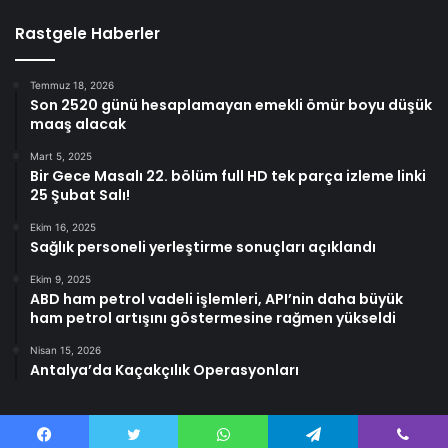
Rastgele Haberler
Temmuz 18, 2026
Son 2520 günü hesaplamayan emekli ömür boyu düşük
maaş alacak
Mart 5, 2025
Bir Gece Masalı 22. bölüm full HD tek parça izleme linki
25 Şubat Salı!
Ekim 16, 2025
Sağlık personeli yerleştirme sonuçları açıklandı
Ekim 9, 2025
ABD ham petrol vadeli işlemleri, API’nin daha büyük
ham petrol artışını göstermesine rağmen yükseldi
Nisan 15, 2026
Antalya’da Kaçakçılık Operasyonları