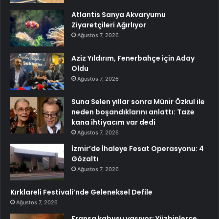
Atlantis Sanya Akvaryumu
Ziyaretçileri Ağırlıyor
Ağustos 7, 2026
Aziz Yıldırım, Fenerbahçe için Aday
Oldu
Ağustos 7, 2026
Suna Selen yıllar sonra Münir Özkul ile
neden boşandıklarını anlattı: Taze
kana ihtiyacım var dedi
Ağustos 7, 2026
İzmir’de İhaleye Fesat Operasyonu: 4
Gözaltı
Ağustos 7, 2026
Kırklareli Festivali’nde Geleneksel Defile
Ağustos 7, 2026
Fransa kabusu yaşıyor: Yüzbinlerce