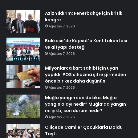
Aziz Yıldırım: Fenerbahçe için kritik
kongre
Ağustos 7, 2026
Balıkesir’de Kepsut’a Kent Lokantası
ve altyapı desteği
Ağustos 7, 2026
Milyonlarca kart sahibi için uyarı
yapıldı: POS cihazına şifre girmeden
önce bir kez daha düşünün
Ağustos 7, 2026
Muğla yangın son dakika: Muğla
yangın olayı nedir? Muğla’da yangın
mı çıktı, son durum nedir?
Ağustos 7, 2026
O İlçede Camiler Çocuklarla Doldu
Taştı