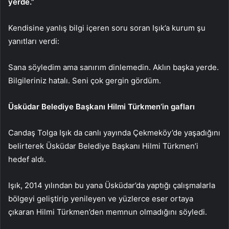
yerde.”
Kendisine yanlış bilgi içeren soru soran Işık’a kurum şu
yanıtları verdi:
Sana söyledim ama sanırım dinlemedin. Aklın başka yerde.
Bilgileriniz hatalı. Seni çok gergin gördüm.
Üsküdar Belediye Başkanı Hilmi Türkmen’in gafları
Candaş Tolga Işık da canlı yayında Çekmeköy’de yaşadığını
belirterek Üsküdar Belediye Başkanı Hilmi Türkmen’i
hedef aldı.
Işık, 2014 yılından bu yana Üsküdar’da yaptığı çalışmalarla
bölgeyi geliştirip yenileyen ve yüzlerce eser ortaya
çıkaran Hilmi Türkmen’den memnun olmadığını söyledi.