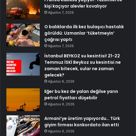
kişi kaçıyor alevler kovalıyor
Ağustos 7, 2026
O balıklarda ilk kez bulaşıcı hastalık
görüldü: Uzmanlar ‘tüketmeyin’
çağrısı yaptı
Ağustos 7, 2026
İstanbul BEYKOZ su kesintisi! 21-22
Temmuz İSKİ Beykoz su kesintisi ne
zaman bitecek, sular ne zaman
gelecek?
Ağustos 6, 2026
Eğer bu kez de yalan değilse yarın
petrol fiyatları düşebilir
Ağustos 6, 2026
Armani’ye üretim yapıyordu… Türk
giyim firması konkordato ilan etti
Ağustos 6, 2026