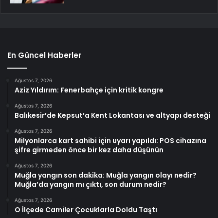
En Güncel Haberler
Ağustos 7, 2026
Aziz Yıldırım: Fenerbahçe için kritik kongre
Ağustos 7, 2026
Balıkesir’de Kepsut’a Kent Lokantası ve altyapı desteği
Ağustos 7, 2026
Milyonlarca kart sahibi için uyarı yapıldı: POS cihazına
şifre girmeden önce bir kez daha düşünün
Ağustos 7, 2026
Muğla yangın son dakika: Muğla yangın olayı nedir?
Muğla’da yangın mı çıktı, son durum nedir?
Ağustos 7, 2026
O İlçede Camiler Çocuklarla Doldu Taştı