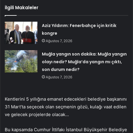
İlgili Makaleler
Aziz Yıldırım: Fenerbahçe için kritik
kongre
Ağustos 7, 2026
Muğla yangın son dakika: Muğla yangın
olayı nedir? Muğla’da yangın mı çıktı,
son durum nedir?
Ağustos 7, 2026
Kentlerini 5 yıllığına emanet edecekleri belediye başkanını
31 Mart’ta seçecek olan seçmenin gözü, kulağı vaat edilen
ve gelecek projelerde olacak…
Bu kapsamda Cumhur İttifakı İstanbul Büyükşehir Belediye