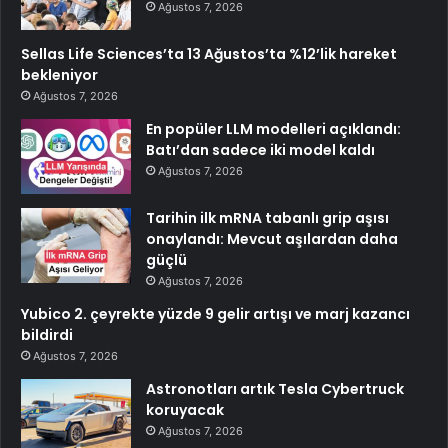
Ağustos 7, 2026
Sellas Life Sciences’ta 13 Ağustos’ta %12’lik hareket
bekleniyor
Ağustos 7, 2026
En popüler LLM modelleri açıklandı:
Batı’dan sadece iki model kaldı
Ağustos 7, 2026
Tarihin ilk mRNA tabanlı grip aşısı
onaylandı: Mevcut aşılardan daha
güçlü
Ağustos 7, 2026
Yubico 2. çeyrekte yüzde 9 gelir artışı ve marj kazancı
bildirdi
Ağustos 7, 2026
Astronotları artık Tesla Cybertruck
koruyacak
Ağustos 7, 2026