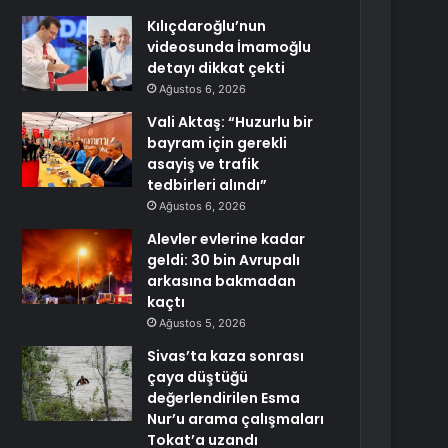
Kılıçdaroğlu’nun
videosunda İmamoğlu
detayı dikkat çekti
Ağustos 6, 2026
Vali Aktaş: “Huzurlu bir
bayram için gerekli
asayiş ve trafik
tedbirleri alındı”
Ağustos 6, 2026
Alevler evlerine kadar
geldi: 30 bin Avrupalı
arkasına bakmadan
kaçtı
Ağustos 5, 2026
Sivas’ta kaza sonrası
çaya düştüğü
değerlendirilen Esma
Nur’u arama çalışmaları
Tokat’a uzandı