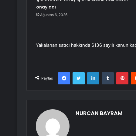
onayladı
Ağustos 6, 2026
Yakalanan satıcı hakkında 6136 sayılı kanun kap
Facebook
Twitter
LinkedIn
Tumblr
Pint
Paylaş
NURCAN BAYRAM