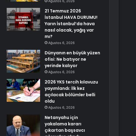
Ağustos 6, 2026
21 Temmuz 2026
İstanbul HAVA DURUMU!
Yarın İstanbul’da hava
nasıl olacak, yağış var
mı?
Ağustos 6, 2026
Dünyanın en büyük yüzen
ofisi: Ne batıyor ne
yerinde kalıyor
Ağustos 6, 2026
2026 YKS tercih kılavuzu
yayımlandı: İlk kez
açılacak bölümler belli
oldu
Ağustos 6, 2026
Netanyahu için
yakalama kararı
çıkartan başsavcı