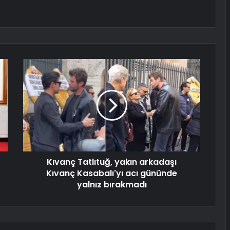
Kıvanç Tatlıtuğ, yakın arkadaşı
Kıvanç Kasabalı'yı acı gününde
yalnız bırakmadı