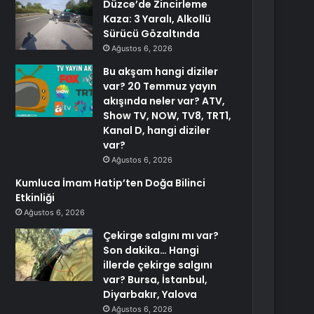
Düzce’de Zincirleme
Kaza: 3 Yaralı, Alkollü
Sürücü Gözaltında
Ağustos 6, 2026
Bu akşam hangi diziler
var? 20 Temmuz yayın
akışında neler var? ATV,
Show TV, NOW, TV8, TRT1,
Kanal D, hangi diziler
var?
Ağustos 6, 2026
Kumluca İmam Hatip’ten Doğa Bilinci
Etkinliği
Ağustos 6, 2026
Çekirge salgını mı var?
Son dakika… Hangi
illerde çekirge salgını
var? Bursa, İstanbul,
Diyarbakır, Yalova
Ağustos 6, 2026