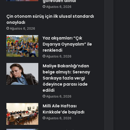
görevden alındı
Ağustos 6, 2026
Çin otonom sürüş için ilk ulusal standardı
onayladı
Ağustos 6, 2026
Yaz akşamları “Çık
Dışarıya Oynayalım” ile
renklendi
Ağustos 6, 2026
Maliye Bakanlığı’ndan
belge almıştı: Serenay
Sarıkaya fazla vergi
ödeyince parası iade
edildi
Ağustos 6, 2026
Milli Aile Haftası
Kırıkkale’de başladı
Ağustos 6, 2026