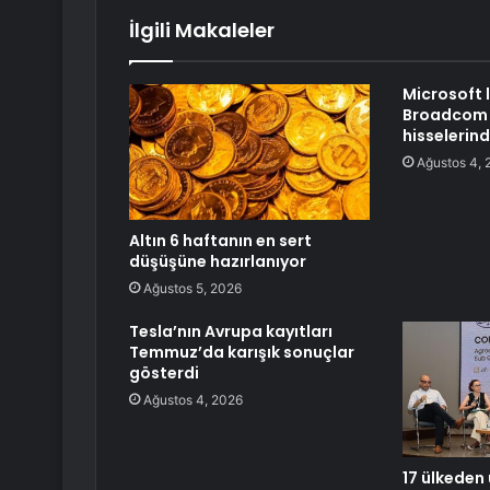
İlgili Makaleler
Microsoft l
Broadcom G
hisselerind
Ağustos 4, 
Altın 6 haftanın en sert
düşüşüne hazırlanıyor
Ağustos 5, 2026
Tesla’nın Avrupa kayıtları
Temmuz’da karışık sonuçlar
gösterdi
Ağustos 4, 2026
17 ülkeden