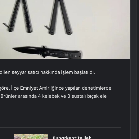
dilen seyyar satıcı hakkında işlem başlatıldı.
öre, İlçe Emniyet Amirliğince yapılan denetimlerde
ğı ürünler arasında 4 kelebek ve 3 sustalı bıçak ele
Buharkent’te ilek