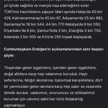
yıl içinde sağlıkla ve inançla inşa edeceğimiz evler
TOKİ’miz hazırlıklarını yapıyor Mart ayında Hatay’da 40 bin
426, Kahramanmaraş’ta 45 bin 67, Adıyaman’da 25 bin 882,
Gaziantep’te 18 bin 544, 44 bin 770 Malatya’da 9 bin 550,
Diyarbakır’da 6 bin, Şanlıurfa’da 3 bin, Elazığ’da 3 bin 750,
Adana’da 2 bin 500 ve Kilis’te 250 inşaat başlayacak.
Cumhurbaşkanı Erdoğan’ın açıklamalarından satır başları
şöyle:
“Dışarıdan gelen işgalcilere, içeriden gelen işgalcilere,
doğal afetlere karşı hep vatanımızı koruduk. Haçlı
seferlerine, Moğol akınlarına, toplumsal karışıklıklara, dört
bir yanımızdan gelen akınlara karşı hep sabır ve cesaretle
dimdik durduk. vatanımızı, onurumuzu ve istikbalimizi
korumak için canımız dahil her türlü fedakarlığı
yapmaktayız.