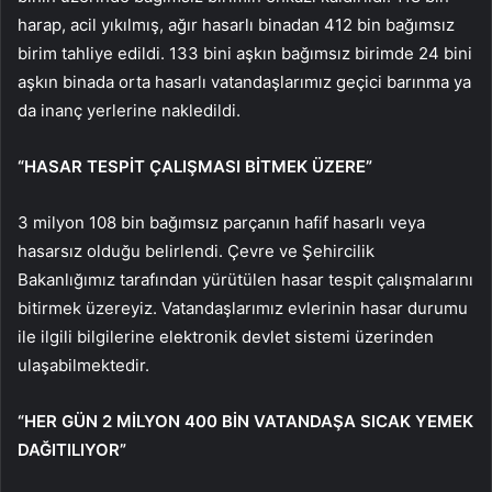
harap, acil yıkılmış, ağır hasarlı binadan 412 bin bağımsız
birim tahliye edildi. 133 bini aşkın bağımsız birimde 24 bini
aşkın binada orta hasarlı vatandaşlarımız geçici barınma ya
da inanç yerlerine nakledildi.
“HASAR TESPİT ÇALIŞMASI BİTMEK ÜZERE”
3 milyon 108 bin bağımsız parçanın hafif hasarlı veya
hasarsız olduğu belirlendi. Çevre ve Şehircilik
Bakanlığımız tarafından yürütülen hasar tespit çalışmalarını
bitirmek üzereyiz. Vatandaşlarımız evlerinin hasar durumu
ile ilgili bilgilerine elektronik devlet sistemi üzerinden
ulaşabilmektedir.
“HER GÜN 2 MİLYON 400 BİN VATANDAŞA SICAK YEMEK
DAĞITILIYOR”