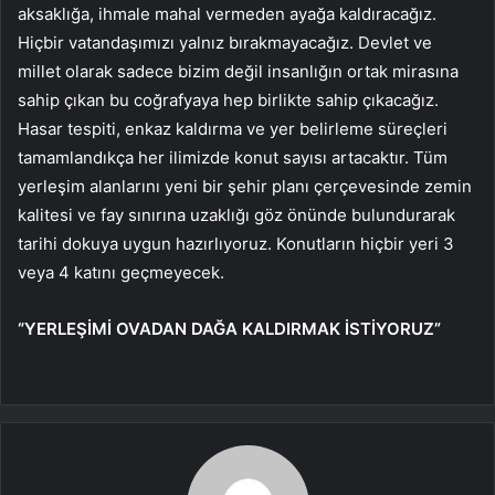
aksaklığa, ihmale mahal vermeden ayağa kaldıracağız.
Hiçbir vatandaşımızı yalnız bırakmayacağız. Devlet ve
millet olarak sadece bizim değil insanlığın ortak mirasına
sahip çıkan bu coğrafyaya hep birlikte sahip çıkacağız.
Hasar tespiti, enkaz kaldırma ve yer belirleme süreçleri
tamamlandıkça her ilimizde konut sayısı artacaktır. Tüm
yerleşim alanlarını yeni bir şehir planı çerçevesinde zemin
kalitesi ve fay sınırına uzaklığı göz önünde bulundurarak
tarihi dokuya uygun hazırlıyoruz. Konutların hiçbir yeri 3
veya 4 katını geçmeyecek.
“YERLEŞİMİ OVADAN DAĞA KALDIRMAK İSTİYORUZ”