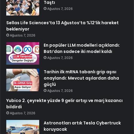
Taştı
Ağustos 7, 2026
Sellas Life Sciences’ta 13 Ağustos’ta %12’lik hareket
bekleniyor
Ağustos 7, 2026
En popüler LLM modelleri açıklandı:
Batı’dan sadece iki model kaldı
Ağustos 7, 2026
Tarihin ilk mRNA tabanlı grip aşısı
onaylandı: Mevcut aşılardan daha
güçlü
Ağustos 7, 2026
Yubico 2. çeyrekte yüzde 9 gelir artışı ve marj kazancı
bildirdi
Ağustos 7, 2026
Astronotları artık Tesla Cybertruck
koruyacak