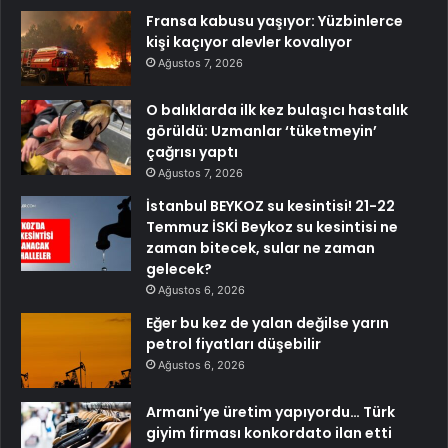
Fransa kabusu yaşıyor: Yüzbinlerce
kişi kaçıyor alevler kovalıyor
Ağustos 7, 2026
O balıklarda ilk kez bulaşıcı hastalık
görüldü: Uzmanlar ‘tüketmeyin’
çağrısı yaptı
Ağustos 7, 2026
İstanbul BEYKOZ su kesintisi! 21-22
Temmuz İSKİ Beykoz su kesintisi ne
zaman bitecek, sular ne zaman
gelecek?
Ağustos 6, 2026
Eğer bu kez de yalan değilse yarın
petrol fiyatları düşebilir
Ağustos 6, 2026
Armani’ye üretim yapıyordu… Türk
giyim firması konkordato ilan etti