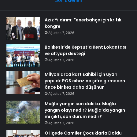
Son Eklenen
Aziz Yıldırım: Fenerbahçe için kritik
kongre
Ağustos 7, 2026
Balıkesir’de Kepsut’a Kent Lokantası
ve altyapı desteği
Ağustos 7, 2026
Milyonlarca kart sahibi için uyarı
yapıldı: POS cihazına şifre girmeden
önce bir kez daha düşünün
Ağustos 7, 2026
Muğla yangın son dakika: Muğla
yangın olayı nedir? Muğla’da yangın
mı çıktı, son durum nedir?
Ağustos 7, 2026
O İlçede Camiler Çocuklarla Doldu