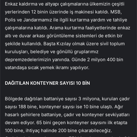
Enkaz kaldırma ve altyapı çalışmalarına ülkemizin çeşitli
yerlerinden 12 binin üzerinde iş makinesi katıldı. MSB,
Polis ve Jandarmamız ile ilgili kurtarma yardım ve tahliye
çalışmalarına katıldı. Arama kurtarma faaliyetlerinde enkaz
altı ve duvar arkası görüntüleme sistemleri de etkin bir
şekilde kullanıldı. Başta Kızılay olmak üzere sivil toplum
kuruluşları, belediye ve gönüllü gruplarımız
depremzedelerimizin yanında. Günde 2 milyon 400 bin
vatandaşa sıcak yemek ikramı yapılıyor.
DAĞITILAN KONTEYNER SAYISI 10 BİN
Bölgede dağıtılan battaniye sayısı 3 milyona, kurulan çadır
sayısı 188 bine, konteyner sayısı ise 10 bine ulaştı. Ağır
hasarlı şehirlere battaniye, çadır ve konteyner sevkiyatları
devam ediyor. 65 bini geçen konteyner sayısını ilk etapta
100 bine, ihtiyaç halinde 200 bine çıkarabileceğiz.