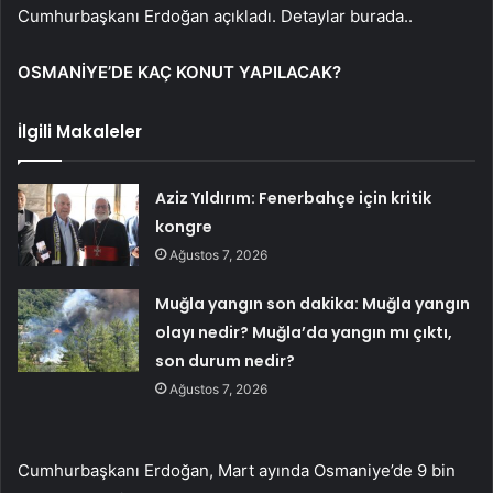
Cumhurbaşkanı Erdoğan açıkladı. Detaylar burada..
OSMANİYE’DE KAÇ KONUT YAPILACAK?
İlgili Makaleler
Aziz Yıldırım: Fenerbahçe için kritik
kongre
Ağustos 7, 2026
Muğla yangın son dakika: Muğla yangın
olayı nedir? Muğla’da yangın mı çıktı,
son durum nedir?
Ağustos 7, 2026
Cumhurbaşkanı Erdoğan, Mart ayında Osmaniye’de 9 bin