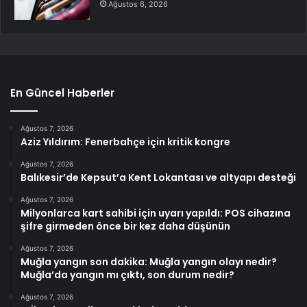
Ağustos 6, 2026
En Güncel Haberler
Ağustos 7, 2026
Aziz Yıldırım: Fenerbahçe için kritik kongre
Ağustos 7, 2026
Balıkesir’de Kepsut’a Kent Lokantası ve altyapı desteği
Ağustos 7, 2026
Milyonlarca kart sahibi için uyarı yapıldı: POS cihazına
şifre girmeden önce bir kez daha düşünün
Ağustos 7, 2026
Muğla yangın son dakika: Muğla yangın olayı nedir?
Muğla’da yangın mı çıktı, son durum nedir?
Ağustos 7, 2026