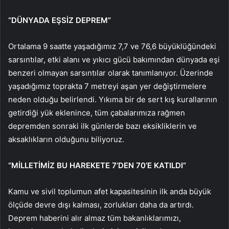
“DÜNYADA EŞSİZ DEPREM”
Ortalama 9 saatte yaşadığımız 7,7 ve 76,6 büyüklüğündeki
sarsıntılar, etki alanı ve yıkıcı gücü bakımından dünyada eşi
benzeri olmayan sarsıntılar olarak tanımlanıyor. Üzerinde
yaşadığımız toprakta 7 metreyi aşan yer değiştirmelere
neden olduğu belirlendi. Yıkıma bir de sert kış kurallarının
getirdiği yük eklenince, tüm çabalarımıza rağmen
depremden sonraki ilk günlerde bazı eksikliklerin ve
aksaklıkların olduğunu biliyoruz.
“MİLLETİMİZ BU HAREKETE 7’DEN 70’E KATILDI”
Kamu ve sivil toplumun afet kapasitesinin ilk anda büyük
ölçüde devre dışı kalması, zorlukları daha da artırdı.
Deprem haberini alır almaz tüm bakanlıklarımızı,