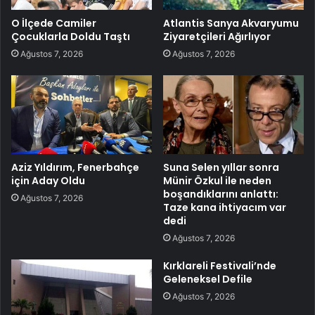
O İlçede Camiler
Atlantis Sanya Akvaryumu
Çocuklarla Doldu Taştı
Ziyaretçileri Ağırlıyor
Ağustos 7, 2026
Ağustos 7, 2026
Aziz Yıldırım, Fenerbahçe
Suna Selen yıllar sonra
için Aday Oldu
Münir Özkul ile neden
boşandıklarını anlattı:
Ağustos 7, 2026
Taze kana ihtiyacım var
dedi
Ağustos 7, 2026
Kırklareli Festivali’nde
Geleneksel Defile
Ağustos 7, 2026