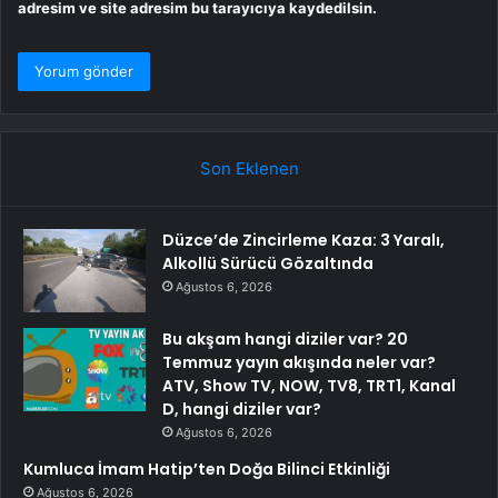
adresim ve site adresim bu tarayıcıya kaydedilsin.
Son Eklenen
Düzce’de Zincirleme Kaza: 3 Yaralı,
Alkollü Sürücü Gözaltında
Ağustos 6, 2026
Bu akşam hangi diziler var? 20
Temmuz yayın akışında neler var?
ATV, Show TV, NOW, TV8, TRT1, Kanal
D, hangi diziler var?
Ağustos 6, 2026
Kumluca İmam Hatip’ten Doğa Bilinci Etkinliği
Ağustos 6, 2026