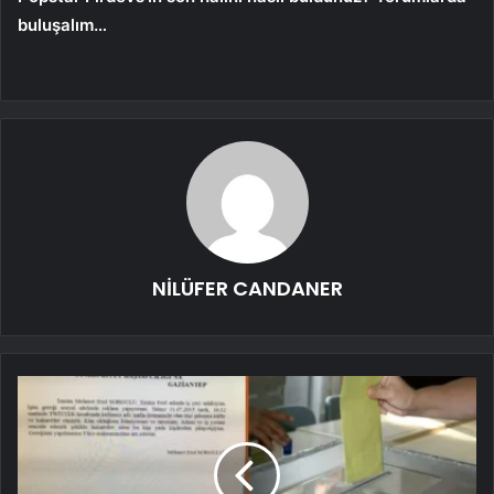
buluşalım…
NİLÜFER CANDANER