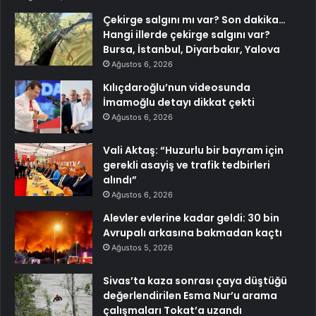
Çekirge salgını mı var? Son dakika…
Hangi illerde çekirge salgını var?
Bursa, İstanbul, Diyarbakır, Yalova
Ağustos 6, 2026
Kılıçdaroğlu’nun videosunda
İmamoğlu detayı dikkat çekti
Ağustos 6, 2026
Vali Aktaş: “Huzurlu bir bayram için
gerekli asayiş ve trafik tedbirleri
alındı”
Ağustos 6, 2026
Alevler evlerine kadar geldi: 30 bin
Avrupalı arkasına bakmadan kaçtı
Ağustos 5, 2026
Sivas’ta kaza sonrası çaya düştüğü
değerlendirilen Esma Nur’u arama
çalışmaları Tokat’a uzandı