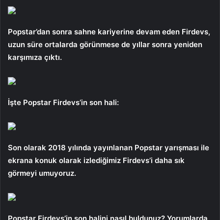
Popstar’dan sonra sahne kariyerine devam eden Firdevs,
uzun süre ortalarda görünmese de yıllar sonra yeniden
karşımıza çıktı.
İşte Popstar Firdevs’in son hali:
Son olarak 2018 yılında yayınlanan Popstar yarışması ile
ekrana konuk olarak izlediğimiz Firdevs’i daha sık
görmeyi umuyoruz.
Popstar Firdevs’in son halini nasıl buldunuz? Yorumlarda