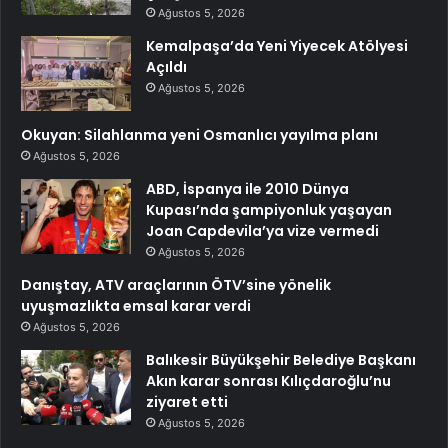
Ağustos 5, 2026
Kemalpaşa’da Yeni Yiyecek Atölyesi
Açıldı
Ağustos 5, 2026
Okuyan: Silahlanma yeni Osmanlıcı yayılma planı
Ağustos 5, 2026
ABD, İspanya ile 2010 Dünya
Kupası’nda şampiyonluk yaşayan
Joan Capdevila’ya vize vermedi
Ağustos 5, 2026
Danıştay, ATV araçlarının ÖTV’sine yönelik
uyuşmazlıkta emsal karar verdi
Ağustos 5, 2026
Balıkesir Büyükşehir Belediye Başkanı
Akın karar sonrası Kılıçdaroğlu’nu
ziyaret etti
Ağustos 5, 2026