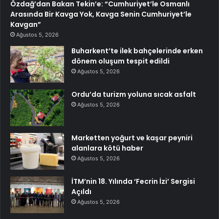
Özdağ’dan Bakan Tekin’e: “Cumhuriyet’le Osmanlı
Arasında Bir Kavga Yok, Kavga Senin Cumhuriyet’le
Kavgan”
Ağustos 5, 2026
Buharkent’te ilek bahçelerinde erken
dönem oluşum tespit edildi
Ağustos 5, 2026
Ordu’da turizm yoluna sıcak asfalt
Ağustos 5, 2026
Marketten yoğurt ve kaşar peyniri
alanlara kötü haber
Ağustos 5, 2026
İTM’nin 18. Yılında ‘Fecrin İzi’ Sergisi
Açıldı
Ağustos 5, 2026