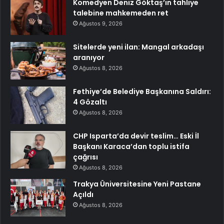
Komedyen Deniz Göktaş’ın tahliye
talebine mahkemeden ret
Ağustos 9, 2026
Sitelerde yeni ilan: Mangal arkadaşı
aranıyor
Ağustos 8, 2026
Fethiye’de Belediye Başkanına Saldırı:
4 Gözaltı
Ağustos 8, 2026
CHP Isparta’da devir teslim… Eski İl
Başkanı Karaca’dan toplu istifa
çağrısı
Ağustos 8, 2026
Trakya Üniversitesine Yeni Pastane
Açıldı
Ağustos 8, 2026