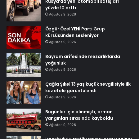
Rusya’da yeni otomobil satışları
yüzde 10 arttı
Ağustos 9, 2026
Özgür Özel YENİ Parti Grup
kürsüsünden sesleniyor
Ağustos 9, 2026
Bayram arifesinde mezarlıklarda
yoğunluk
Ağustos 9, 2026
Çağla Şıkel 13 yaş küçük sevgilisiyle ilk
kez el ele görüntülendi
Ağustos 9, 2026
Bugünler için alınmıştı, orman
yangınları sırasında kayboldu
Ağustos 9, 2026