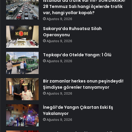
İstanbul’da trafik var mı? SON DAKİKA!
28 Temmuz Salı hangi ilçelerde trafik
var, hangi yollar kapalı?
Ağustos 9, 2026
Sakarya’da Ruhsatsız Silah
Operasyonu
Ağustos 9, 2026
Topkapı’da Otelde Yangın: 1 Ölü
Ağustos 9, 2026
Bir zamanlar herkes onun peşindeydi!
Şimdiyse görenler tanıyamıyor
Ağustos 9, 2026
İnegöl’de Yangın Çıkartan Eski Eş
Yakalanıyor
Ağustos 9, 2026