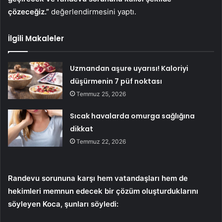
çözeceğiz.”
değerlendirmesini yaptı.
İlgili Makaleler
Uzmandan aşure uyarısı! Kaloriyi
düşürmenin 7 püf noktası
Temmuz 25, 2026
Sıcak havalarda omurga sağlığına
dikkat
Temmuz 22, 2026
Randevu sorununa karşı hem vatandaşları hem de
hekimleri memnun edecek bir çözüm oluşturduklarını
söyleyen Koca, şunları söyledi: