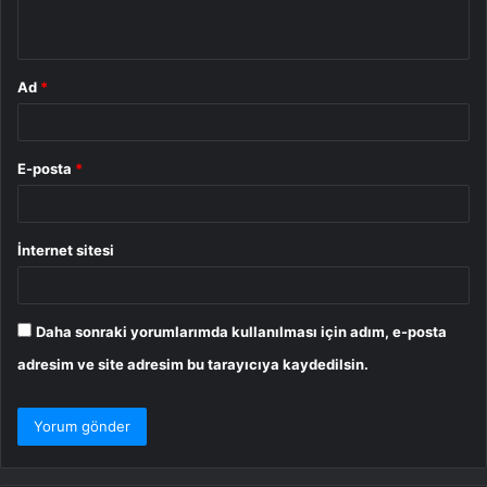
*
Ad
*
E-posta
*
İnternet sitesi
Daha sonraki yorumlarımda kullanılması için adım, e-posta
adresim ve site adresim bu tarayıcıya kaydedilsin.