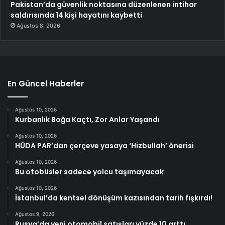
Pakistan’da güvenlik noktasına düzenlenen intihar
saldırısında 14 kişi hayatını kaybetti
Ağustos 8, 2026
En Güncel Haberler
Ağustos 10, 2026
Kurbanlık Boğa Kaçtı, Zor Anlar Yaşandı
Ağustos 10, 2026
HÜDA PAR’dan çerçeve yasaya ‘Hizbullah’ önerisi
Ağustos 10, 2026
Bu otobüsler sadece yolcu taşımayacak
Ağustos 10, 2026
İstanbul’da kentsel dönüşüm kazısından tarih fışkırdı!
Ağustos 9, 2026
Rusya’da yeni otomobil satışları yüzde 10 arttı