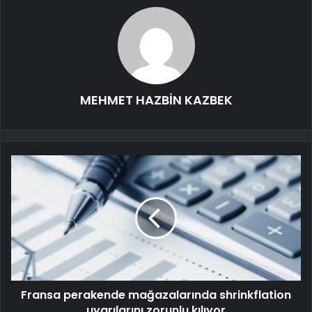
MEHMET HAZBİN KAZBEK
Fransa perakende mağazalarında shrinkflation
uyarılarını zorunlu kılıyor