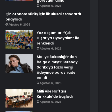
görevden alındı
Ağustos 6, 2026
Çin otonom sürüş için ilk ulusal standardı
onayladı
Ağustos 6, 2026
Yaz akşamları “Çık
Dışarıya Oynayalım” ile
renklendi
Ağustos 6, 2026
Maliye Bakanlığı’ndan
belge almıştı: Serenay
Sarıkaya fazla vergi
ödeyince parası iade
edildi
Ağustos 6, 2026
Milli Aile Haftası
Kırıkkale’de başladı
Ağustos 6, 2026