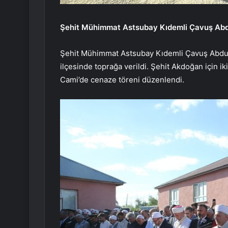
Şehit Mühimmat Astsubay Kıdemli Çavuş Abd
Şehit Mühimmat Astsubay Kıdemli Çavuş Abdu
ilçesinde toprağa verildi. Şehit Akdoğan için i
Cami’de cenaze töreni düzenlendi.