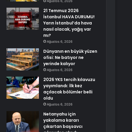
Ağustos 6, 2026
21 Temmuz 2026
İstanbul HAVA DURUMU!
Yarın İstanbul’da hava
nasıl olacak, yağış var
mı?
Ağustos 6, 2026
Dünyanın en büyük yüzen
ofisi: Ne batıyor ne
yerinde kalıyor
Ağustos 6, 2026
2026 YKS tercih kılavuzu
yayımlandı: İlk kez
açılacak bölümler belli
oldu
Ağustos 6, 2026
Netanyahu için
yakalama kararı
çıkartan başsavcı