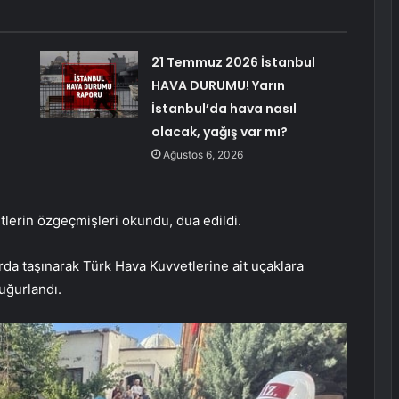
21 Temmuz 2026 İstanbul
HAVA DURUMU! Yarın
İstanbul’da hava nasıl
olacak, yağış var mı?
Ağustos 6, 2026
lerin özgeçmişleri okundu, dua edildi.
rda taşınarak Türk Hava Kuvvetlerine ait uçaklara
uğurlandı.