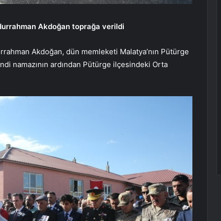
urrahman Akdoğan toprağa verildi
rrahman Akdoğan, dün memleketi Malatya’nın Pütürge
kindi namazının ardından Pütürge ilçesindeki Orta