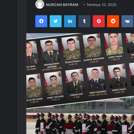
NURCAN BAYRAM
Temmuz 10, 2025
Facebook
Twitter
LinkedIn
Tumblr
Pinterest
Reddit