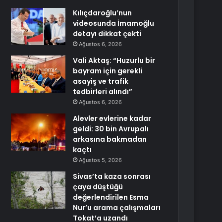
Kılıçdaroğlu’nun
videosunda İmamoğlu
detayı dikkat çekti
Ağustos 6, 2026
Vali Aktaş: “Huzurlu bir
bayram için gerekli
asayiş ve trafik
tedbirleri alındı”
Ağustos 6, 2026
Alevler evlerine kadar
geldi: 30 bin Avrupalı
arkasına bakmadan
kaçtı
Ağustos 5, 2026
Sivas’ta kaza sonrası
çaya düştüğü
değerlendirilen Esma
Nur’u arama çalışmaları
Tokat’a uzandı