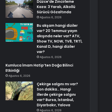
Düzce’de Zincirleme
Kaza: 3 Yaralı, Alkollü
Sürücü Gözaltında
Ağustos 6, 2026
Bu akşam hangi diziler
var? 20 Temmuz yayın
akışında neler var? ATV,
Show TV, NOW, TV8, TRT1,
Kanal D, hangi diziler
var?
Ağustos 6, 2026
Kumluca İmam Hatip’ten Doğa Bilinci
Etkinliği
Ağustos 6, 2026
Çekirge salgını mı var?
Son dakika… Hangi
illerde çekirge salgını
var? Bursa, İstanbul,
Diyarbakır, Yalova
Ağustos 6, 2026