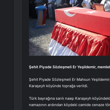
Şehit Piyade Sözleşmeli Er Yeşildemir, memlek
Şehit Piyade Sözleşmeli Er Mahsun Yeşildemir, 
Karaşeyh köyünde toprağa verildi.
Türk bayrağına sarılı naaşı Karaşeyh köyündeki
namazının ardından köydeki camide cenaze tör