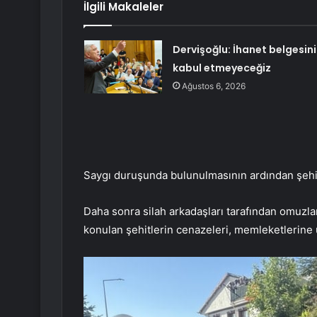
İlgili Makaleler
Dervişoğlu: İhanet belgesini
kabul etmeyeceğiz
Ağustos 6, 2026
Saygı duruşunda bulunulmasının ardından şehit
Daha sonra silah arkadaşları tarafından omuzla
konulan şehitlerin cenazeleri, memleketlerine 