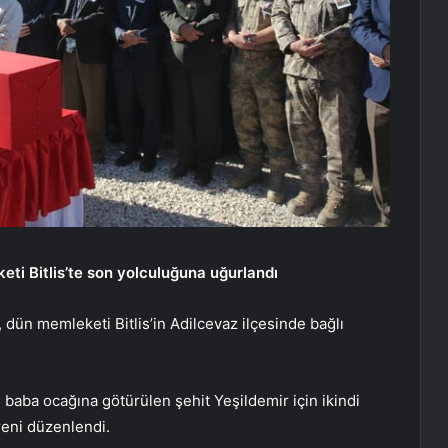
eti Bitlis’te son yolculuğuna uğurlandı
dün memleketi Bitlis’in Adilcevaz ilçesinde bağlı
 baba ocağına götürülen şehit Yeşildemir için ikindi
eni düzenlendi.