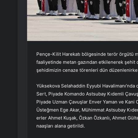
Pençe-Kilit Harekatı bölgesinde terör örgütü 
faaliyetinde metan gazından etkilenerek şehit 
şehidimizin cenaze törenleri dün düzenlenirk
Yüksekova Selahaddin Eyyubi Havalimanı’nda 
Sert, Piyade Komando Astsubay Kıdemli Çavuş
Piyade Uzman Çavuşlar Enver Yaman ve Kani Obi
Üsteğmen Ege Akar, Mühimmat Astsubay Kıdem
erler Ahmet Kuşak, Özkan Özkanlı, Ahmet Gültek
naaşları alana getirildi.