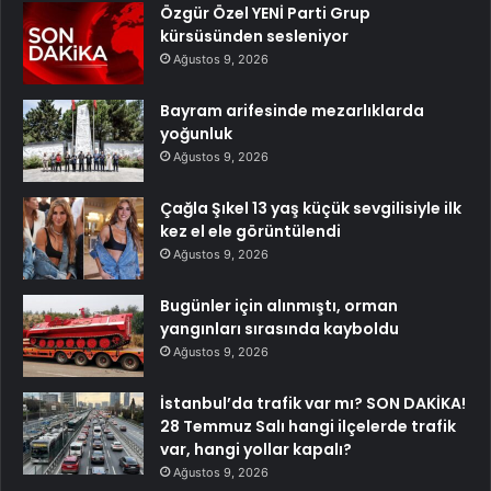
Özgür Özel YENİ Parti Grup
kürsüsünden sesleniyor
Ağustos 9, 2026
Bayram arifesinde mezarlıklarda
yoğunluk
Ağustos 9, 2026
Çağla Şıkel 13 yaş küçük sevgilisiyle ilk
kez el ele görüntülendi
Ağustos 9, 2026
Bugünler için alınmıştı, orman
yangınları sırasında kayboldu
Ağustos 9, 2026
İstanbul’da trafik var mı? SON DAKİKA!
28 Temmuz Salı hangi ilçelerde trafik
var, hangi yollar kapalı?
Ağustos 9, 2026