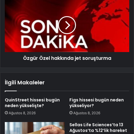
Özgür Özel hakkında jet soruşturma
İlgili Makaleler
QuinStreet hissesi bugün
Figs hissesi bugün neden
neden yükselişte?
yükseliyor?
Ağustos 8, 2026
Ağustos 8, 2026
Sellas Life Sciences’ta 13
Ağustos’ta %12’lik hareket