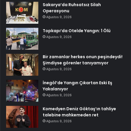
Sakarya’da Ruhsatsız Silah
Operasyonu
Ağustos 9, 2026
Topkapı’da Otelde Yangın: 1 Ölü
Ağustos 9, 2026
Bir zamanlar herkes onun peşindeydi!
Şimdiyse görenler tanıyamıyor
Ağustos 9, 2026
İnegöl’de Yangın Çıkartan Eski Eş
Yakalanıyor
Ağustos 9, 2026
Komedyen Deniz Göktaş’ın tahliye
talebine mahkemeden ret
Ağustos 9, 2026