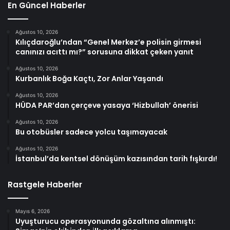
En Güncel Haberler
Ağustos 10, 2026
Kılıçdaroğlu’ndan “Genel Merkez’e polisin girmesi
canınızı acıttı mı?” sorusuna dikkat çeken yanıt
Ağustos 10, 2026
Kurbanlık Boğa Kaçtı, Zor Anlar Yaşandı
Ağustos 10, 2026
HÜDA PAR’dan çerçeve yasaya ‘Hizbullah’ önerisi
Ağustos 10, 2026
Bu otobüsler sadece yolcu taşımayacak
Ağustos 10, 2026
İstanbul’da kentsel dönüşüm kazısından tarih fışkırdı!
Rastgele Haberler
Mayıs 6, 2026
Uyuşturucu operasyonunda gözaltına alınmıştı: