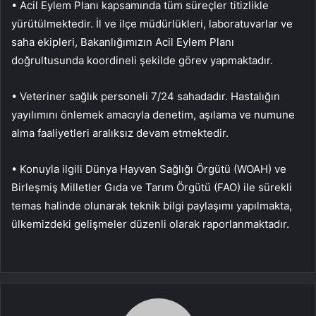
• Acil Eylem Planı kapsamında tüm süreçler titizlikle
yürütülmektedir. İl ve ilçe müdürlükleri, laboratuvarlar ve
saha ekipleri, Bakanlığımızın Acil Eylem Planı
doğrultusunda koordineli şekilde görev yapmaktadır.
• Veteriner sağlık personeli 7/24 sahadadır. Hastalığın
yayılımını önlemek amacıyla denetim, aşılama ve numune
alma faaliyetleri aralıksız devam etmektedir.
• Konuyla ilgili Dünya Hayvan Sağlığı Örgütü (WOAH) ve
Birleşmiş Milletler Gıda ve Tarım Örgütü (FAO) ile sürekli
temas halinde olunarak teknik bilgi paylaşımı yapılmakta,
ülkemizdeki gelişmeler düzenli olarak raporlanmaktadır.