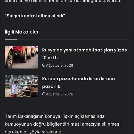
kontrollü ve bilimsel temelde sürdürüldüğünü duyurdu.
“Salgın kontrol altına alındı”
İlgili Makaleler
Rusya’da yeni otomobil satışları yüzde
10 arttı
Ağustos 9, 2026
Kurban pazarlarında kıran kırana
pazarlık
Ağustos 8, 2026
Tarım Bakanlığının konuya ilişkin açıklamasında,
kamuoyunun doğru bilgilendirilmesi amacıyla bilinmesi
gerekenler şöyle sıralandı: