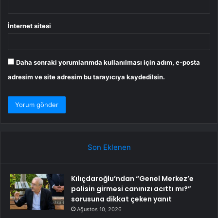
İnternet sitesi
Daha sonraki yorumlarımda kullanılması için adım, e-posta
adresim ve site adresim bu tarayıcıya kaydedilsin.
Son Eklenen
Kılıçdaroğlu’ndan “Genel Merkez’e
polisin girmesi canınızı acıttı mı?”
sorusuna dikkat çeken yanıt
Ağustos 10, 2026