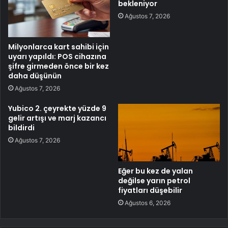
bekleniyor
Ağustos 7, 2026
Milyonlarca kart sahibi için
uyarı yapıldı: POS cihazına
şifre girmeden önce bir kez
daha düşünün
Ağustos 7, 2026
Yubico 2. çeyrekte yüzde 9
gelir artışı ve marj kazancı
bildirdi
Ağustos 7, 2026
Eğer bu kez de yalan
değilse yarın petrol
fiyatları düşebilir
Ağustos 6, 2026