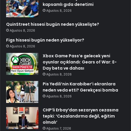
kapsamlı gıda denetimi
Ağustos 8, 2026
QuinStreet hissesi bugün neden yükselişte?
Ağustos 8, 2026
Figs hissesi bugün neden yükseliyor?
Ağustos 8, 2026
Xbox Game Pass’e gelecek yeni
oyunlar açıklandı: Gears of War: E-
Day beta ve dahası
Ağustos 8, 2026
Pis Yedili’nin Karabiber’i ekranlara
neden veda etti? Gerekçesi bomba
Ağustos 8, 2026
CHP’li Erbay’dan sezaryen cezasına
tepki: ‘Cezalandırma değil, eğitim
olmalı’
Ağustos 7, 2026