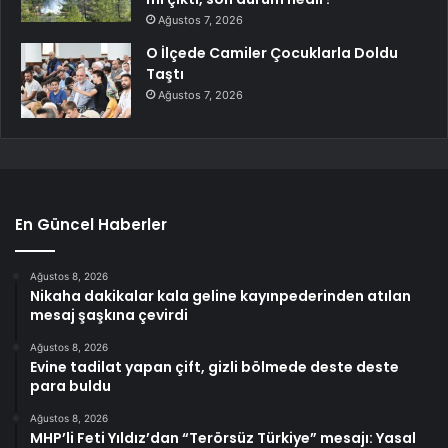
Ağustos 7, 2026
O İlçede Camiler Çocuklarla Doldu
Taştı
Ağustos 7, 2026
En Güncel Haberler
Ağustos 8, 2026
Nikaha dakikalar kala geline kayınpederinden atılan
mesaj şaşkına çevirdi
Ağustos 8, 2026
Evine tadilat yapan çift, gizli bölmede deste deste
para buldu
Ağustos 8, 2026
MHP’li Feti Yıldız’dan “Terörsüz Türkiye” mesajı: Yasal