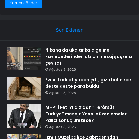
Son Eklenen
Nikaha dakikalar kala geline
kayınpederinden atılan mesaj şaşkına
çevirdi
Ağustos 8, 2026
Evine tadilat yapan çift, gizli bölmede
deste deste para buldu
Ağustos 8, 2026
MHP’li Feti Yıldız’dan “Terörsüz
Türkiye” mesajı: Yasal düzenlemeler
kalıcı sonuç üretecek
Ağustos 8, 2026
İzmir Güzelbahçe Zabıtası’ndan