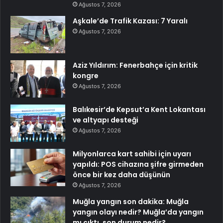
Ağustos 7, 2026
Aşkale’de Trafik Kazası: 7 Yaralı
Ağustos 7, 2026
Aziz Yıldırım: Fenerbahçe için kritik
kongre
Ağustos 7, 2026
Balıkesir’de Kepsut’a Kent Lokantası
ve altyapı desteği
Ağustos 7, 2026
Milyonlarca kart sahibi için uyarı
yapıldı: POS cihazına şifre girmeden
önce bir kez daha düşünün
Ağustos 7, 2026
Muğla yangın son dakika: Muğla
yangın olayı nedir? Muğla’da yangın
mı çıktı, son durum nedir?