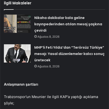
İlgili Makaleler
Nikaha dakikalar kala geline
kayınpederinden atılan mesaj şaşkına
çevirdi
Ağustos 8, 2026
MHP’li Feti Yıldız’dan “Terörsüz Türkiye”
mesajı: Yasal düzenlemeler kalıcı sonuç
üretecek
Ağustos 8, 2026
Anlaşmanın şartları
Trabzonspor’un Meunier ile ilgili KAP’a yaptığı açıklama
şöyle;