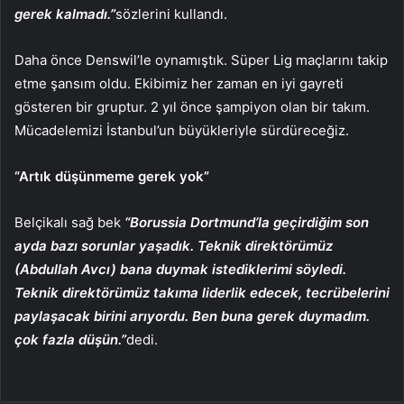
gerek kalmadı.”
sözlerini kullandı.
Daha önce Denswil’le oynamıştık. Süper Lig maçlarını takip
etme şansım oldu. Ekibimiz her zaman en iyi gayreti
gösteren bir gruptur. 2 yıl önce şampiyon olan bir takım.
Mücadelemizi İstanbul’un büyükleriyle sürdüreceğiz.
“Artık düşünmeme gerek yok”
Belçikalı sağ bek
“Borussia Dortmund’la geçirdiğim son
ayda bazı sorunlar yaşadık. Teknik direktörümüz
(Abdullah Avcı) bana duymak istediklerimi söyledi.
Teknik direktörümüz takıma liderlik edecek, tecrübelerini
paylaşacak birini arıyordu. Ben buna gerek duymadım.
çok fazla düşün.”
dedi.