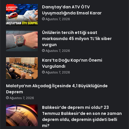
Danıştay’dan ATV ÖTV
Uyuşmazlığında Emsal Karar
Ağustos 7, 2026
Ünlülerin tercih ettiği saat
markasında 45 milyon TL’lik siber
vurgun
Ağustos 7, 2026
Kars’ta Doğu Kapı’nın Önemi
Vurgulandı
Ağustos 7, 2026
Malatya’nın Akçadağ İlçesinde 4,1 Büyüklüğünde
Deprem
Ağustos 7, 2026
Balıkesir’de deprem mi oldu? 23
Temmuz Balıkesir’de en son ne zaman
deprem oldu, depremin şiddeti belli
mi?