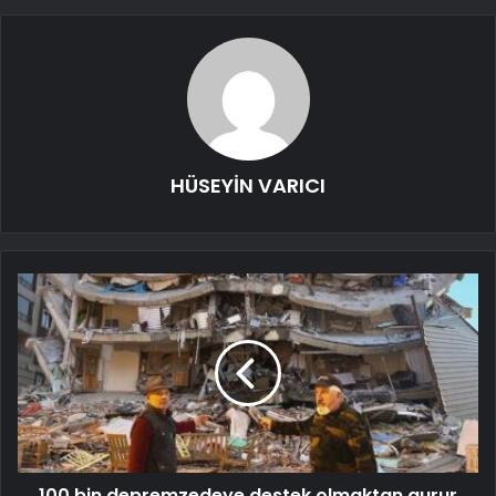
HÜSEYİN VARICI
100 bin depremzedeye destek olmaktan gurur