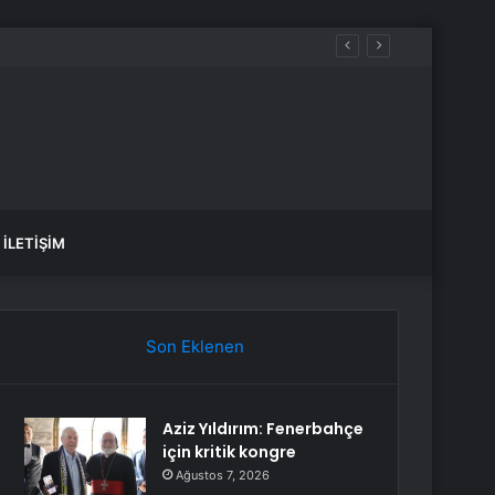
İLETIŞIM
Son Eklenen
Aziz Yıldırım: Fenerbahçe
için kritik kongre
Ağustos 7, 2026