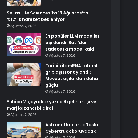
Sellas Life Sciences’ta 13 Ağustos’ta
%12’lik hareket bekleniyor
Ağustos 7, 2026
En popüler LLM modelleri
açıklandı: Batı’dan
sadece iki model kaldı
Ağustos 7, 2026
Tarihin ilk mRNA tabanlı
grip aşısı onaylandı:
Mevcut aşılardan daha
güçlü
Ağustos 7, 2026
Yubico 2. çeyrekte yüzde 9 gelir artışı ve
marj kazancı bildirdi
Ağustos 7, 2026
Astronotları artık Tesla
Cybertruck koruyacak
Ağustos 7, 2026