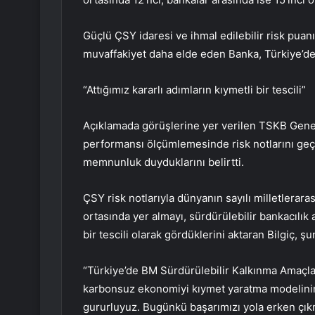
Güçlü ÇSY idaresi ve ihmal edilebilir risk puanı
muvaffakiyet daha elde eden Banka, Türkiye’de b
“Attığımız kararlı adımların kıymetli bir tescili”
Açıklamada görüşlerine yer verilen TSKB Genel
performansı ölçümlemesinde risk notlarını geçe
memnunluk duyduklarını belirtti.
ÇSY risk notlarıyla dünyanın sayılı milletlerar
ortasında yer almayı, sürdürülebilir bankacılık a
bir tescili olarak gördüklerini aktaran Bilgiç, şu
“Türkiye’de BM Sürdürülebilir Kalkınma Amaçları
karbonsuz ekonomiyi kıymet yaratma modelini
gururluyuz. Bugünkü başarımızı yola erken çı