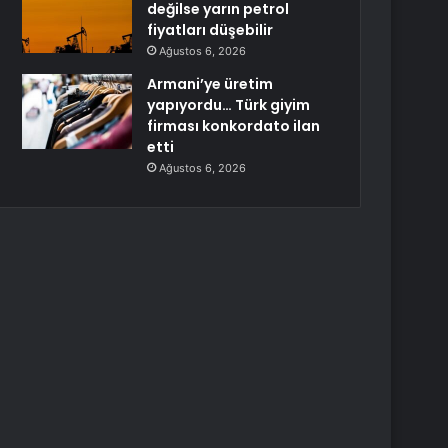
değilse yarın petrol
fiyatları düşebilir
Ağustos 6, 2026
Armani’ye üretim
yapıyordu… Türk giyim
firması konkordato ilan
etti
Ağustos 6, 2026