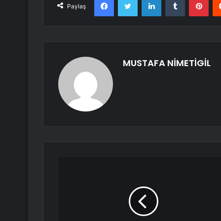
Paylaş
MUSTAFA NİMETİGİL