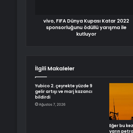
vivo, FIFA Dünya Kupası Katar 2022
sponsorluğunu ödüllü yarışma ile
kutluyor
İlgili Makaleler
Yubico 2. çeyrekte yüzde 9
gelir artışı ve marj kazancı
bildirdi
Ağustos 7, 2026
Eğer bu kez
yarın petro