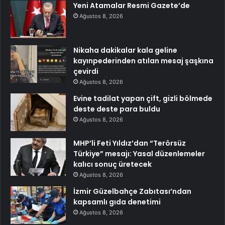
Yeni Atamalar Resmi Gazete’de
Ağustos 8, 2026
Nikaha dakikalar kala geline
kayınpederinden atılan mesaj şaşkına
çevirdi
Ağustos 8, 2026
Evine tadilat yapan çift, gizli bölmede
deste deste para buldu
Ağustos 8, 2026
MHP’li Feti Yıldız’dan “Terörsüz
Türkiye” mesajı: Yasal düzenlemeler
kalıcı sonuç üretecek
Ağustos 8, 2026
İzmir Güzelbahçe Zabıtası’ndan
kapsamlı gıda denetimi
Ağustos 8, 2026