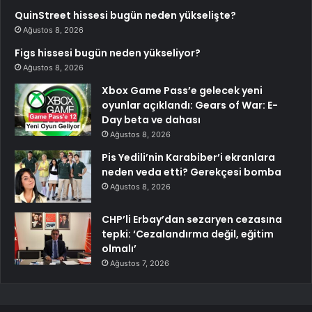
QuinStreet hissesi bugün neden yükselişte?
Ağustos 8, 2026
Figs hissesi bugün neden yükseliyor?
Ağustos 8, 2026
Xbox Game Pass’e gelecek yeni
oyunlar açıklandı: Gears of War: E-
Day beta ve dahası
Ağustos 8, 2026
Pis Yedili’nin Karabiber’i ekranlara
neden veda etti? Gerekçesi bomba
Ağustos 8, 2026
CHP’li Erbay’dan sezaryen cezasına
tepki: ‘Cezalandırma değil, eğitim
olmalı’
Ağustos 7, 2026