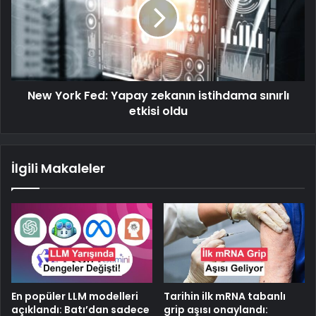
New York Fed: Yapay zekanın istihdama sınırlı
etkisi oldu
İlgili Makaleler
En popüler LLM modelleri
Tarihin ilk mRNA tabanlı
açıklandı: Batı’dan sadece
grip aşısı onaylandı: