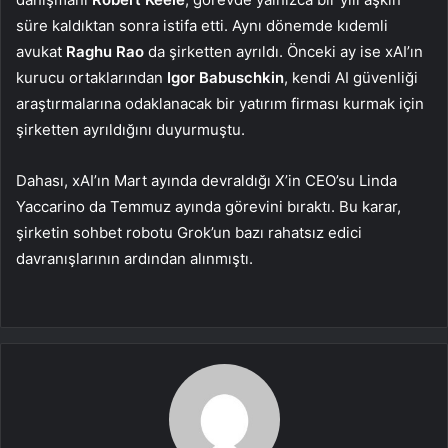
süre kaldıktan sonra istifa etti. Aynı dönemde kıdemli
avukat
Raghu Rao
da şirketten ayrıldı. Önceki ay ise xAI’ın
kurucu ortaklarından
Igor Babuschkin
, kendi AI güvenliği
araştırmalarına odaklanacak bir yatırım firması kurmak için
şirketten ayrıldığını duyurmuştu.
Dahası, xAI’ın Mart ayında devraldığı X’in CEO’su Linda
Yaccarino da Temmuz ayında görevini bıraktı. Bu karar,
şirketin sohbet robotu Grok’un bazı rahatsız edici
davranışlarının ardından alınmıştı.