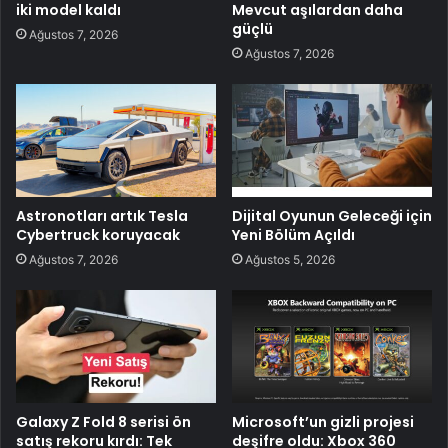
iki model kaldı
Mevcut aşılardan daha
güçlü
Ağustos 7, 2026
Ağustos 7, 2026
Astronotları artık Tesla
Dijital Oyunun Geleceği için
Cybertruck koruyacak
Yeni Bölüm Açıldı
Ağustos 7, 2026
Ağustos 5, 2026
Galaxy Z Fold 8 serisi ön
Microsoft’un gizli projesi
satış rekoru kırdı: Tek
deşifre oldu: Xbox 360