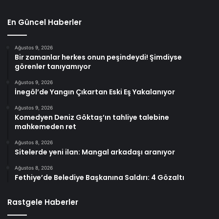
En Güncel Haberler
Ağustos 9, 2026
Bir zamanlar herkes onun peşindeydi! Şimdiyse
görenler tanıyamıyor
Ağustos 9, 2026
İnegöl’de Yangın Çıkartan Eski Eş Yakalanıyor
Ağustos 9, 2026
Komedyen Deniz Göktaş’ın tahliye talebine
mahkemeden ret
Ağustos 8, 2026
Sitelerde yeni ilan: Mangal arkadaşı aranıyor
Ağustos 8, 2026
Fethiye’de Belediye Başkanına Saldırı: 4 Gözaltı
Rastgele Haberler