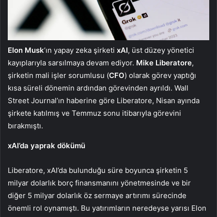
Elon Musk
’ın yapay zeka şirketi
xAI
, üst düzey yönetici
kayıplarıyla sarsılmaya devam ediyor.
Mike Liberatore
,
şirketin mali işler sorumlusu (
CFO
) olarak görev yaptığı
kısa süreli dönemin ardından görevinden ayrıldı. Wall
Street Journal’ın haberine göre Liberatore, Nisan ayında
şirkete katılmış ve Temmuz sonu itibarıyla görevini
bırakmıştı.
xAI’da yaprak dökümü
Liberatore, xAI’da bulunduğu süre boyunca şirketin 5
milyar dolarlık borç finansmanını yönetmesinde ve bir
diğer 5 milyar dolarlık öz sermaye artırımı sürecinde
önemli rol oynamıştı. Bu yatırımların neredeyse yarısı Elon