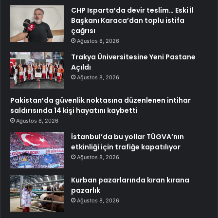
CHP Isparta’da devir teslim… Eski İl
Başkanı Karaca’dan toplu istifa
çağrısı
Ağustos 8, 2026
Trakya Üniversitesine Yeni Pastane
Açıldı
Ağustos 8, 2026
Pakistan’da güvenlik noktasına düzenlenen intihar
saldırısında 14 kişi hayatını kaybetti
Ağustos 8, 2026
İstanbul’da bu yollar TÜGVA’nın
etkinliği için trafiğe kapatılıyor
Ağustos 8, 2026
Kurban pazarlarında kıran kırana
pazarlık
Ağustos 8, 2026