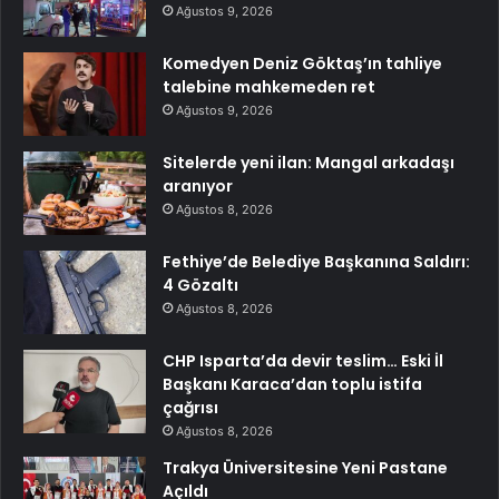
Ağustos 9, 2026
Komedyen Deniz Göktaş’ın tahliye
talebine mahkemeden ret
Ağustos 9, 2026
Sitelerde yeni ilan: Mangal arkadaşı
aranıyor
Ağustos 8, 2026
Fethiye’de Belediye Başkanına Saldırı:
4 Gözaltı
Ağustos 8, 2026
CHP Isparta’da devir teslim… Eski İl
Başkanı Karaca’dan toplu istifa
çağrısı
Ağustos 8, 2026
Trakya Üniversitesine Yeni Pastane
Açıldı