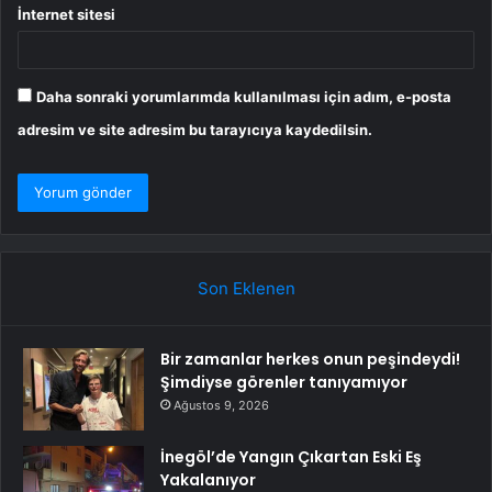
İnternet sitesi
Daha sonraki yorumlarımda kullanılması için adım, e-posta
adresim ve site adresim bu tarayıcıya kaydedilsin.
Son Eklenen
Bir zamanlar herkes onun peşindeydi!
Şimdiyse görenler tanıyamıyor
Ağustos 9, 2026
İnegöl’de Yangın Çıkartan Eski Eş
Yakalanıyor