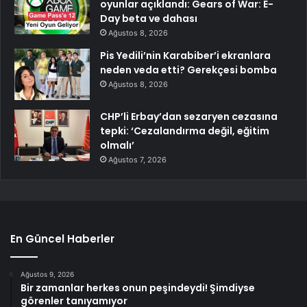
oyunlar açıklandı: Gears of War: E-
Day beta ve dahası
Ağustos 8, 2026
Pis Yedili’nin Karabiber’i ekranlara
neden veda etti? Gerekçesi bomba
Ağustos 8, 2026
CHP’li Erbay’dan sezaryen cezasına
tepki: ‘Cezalandırma değil, eğitim
olmalı’
Ağustos 7, 2026
En Güncel Haberler
Ağustos 9, 2026
Bir zamanlar herkes onun peşindeydi! Şimdiyse
görenler tanıyamıyor