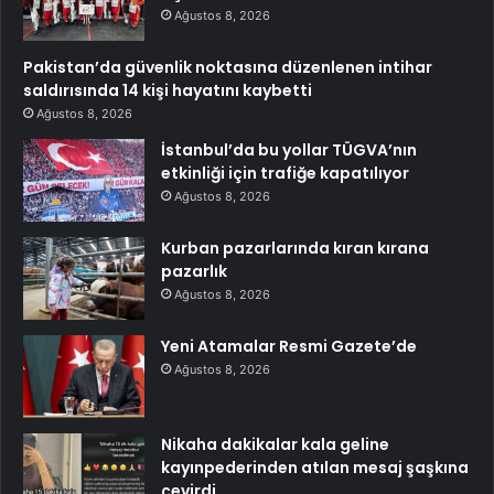
Ağustos 8, 2026
Pakistan’da güvenlik noktasına düzenlenen intihar
saldırısında 14 kişi hayatını kaybetti
Ağustos 8, 2026
İstanbul’da bu yollar TÜGVA’nın
etkinliği için trafiğe kapatılıyor
Ağustos 8, 2026
Kurban pazarlarında kıran kırana
pazarlık
Ağustos 8, 2026
Yeni Atamalar Resmi Gazete’de
Ağustos 8, 2026
Nikaha dakikalar kala geline
kayınpederinden atılan mesaj şaşkına
çevirdi