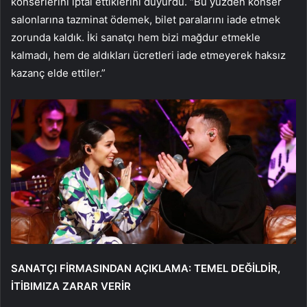
konserlerini iptal ettiklerini duyurdu. “Bu yüzden konser
salonlarına tazminat ödemek, bilet paralarını iade etmek
zorunda kaldık. İki sanatçı hem bizi mağdur etmekle
kalmadı, hem de aldıkları ücretleri iade etmeyerek haksız
kazanç elde ettiler.”
SANATÇI FİRMASINDAN AÇIKLAMA: TEMEL DEĞİLDİR,
İTİBIMIZA ZARAR VERİR