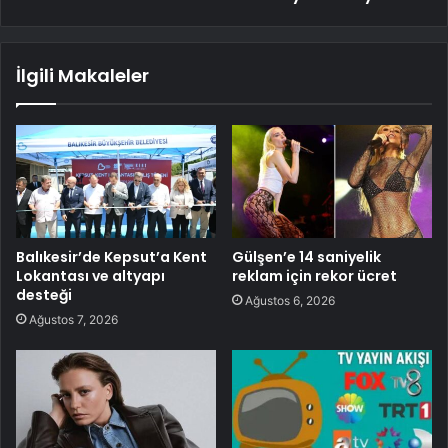
İlgili Makaleler
Balıkesir’de Kepsut’a Kent
Gülşen’e 14 saniyelik
Lokantası ve altyapı
reklam için rekor ücret
desteği
Ağustos 6, 2026
Ağustos 7, 2026