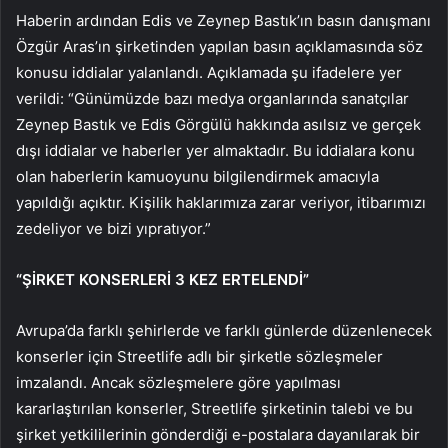
Haberin ardından Edis ve Zeynep Bastık’ın basın danışmanı
Özgür Aras’ın şirketinden yapılan basın açıklamasında söz
konusu iddialar yalanlandı. Açıklamada şu ifadelere yer
verildi: “Günümüzde bazı medya organlarında sanatçılar
Zeynep Bastık ve Edis Görgülü hakkında asılsız ve gerçek
dışı iddialar ve haberler yer almaktadır. Bu iddialara konu
olan haberlerin kamuoyunu bilgilendirmek amacıyla
yapıldığı açıktır. Kişilik haklarımıza zarar veriyor, itibarımızı
zedeliyor ve bizi yıpratıyor.”
“ŞİRKET KONSERLERİ 3 KEZ ERTELENDİ”
Avrupa’da farklı şehirlerde ve farklı günlerde düzenlenecek
konserler için Streetlife adlı bir şirketle sözleşmeler
imzalandı. Ancak sözleşmelere göre yapılması
kararlaştırılan konserler, Streetlife şirketinin talebi ve bu
şirket yetkililerinin gönderdiği e-postalara dayanılarak bir