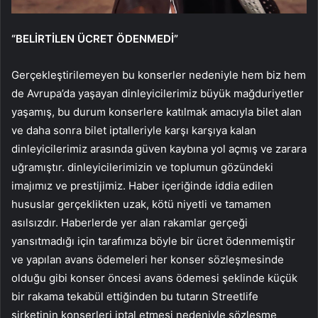
“BELİRTİLEN ÜCRET ÖDENMEDİ”
Gerçekleştirilemeyen bu konserler nedeniyle hem biz hem
de Avrupa’da yaşayan dinleyicilerimiz büyük mağduriyetler
yaşamış, bu durum konserlere katılmak amacıyla bilet alan
ve daha sonra bilet iptalleriyle karşı karşıya kalan
dinleyicilerimiz arasında güven kaybına yol açmış ve zarara
uğramıştır. dinleyicilerimizin ve toplumun gözündeki
imajımız ve prestijimiz. Haber içeriğinde iddia edilen
hususlar gerçeklikten uzak, kötü niyetli ve tamamen
asılsızdır. Haberlerde yer alan rakamlar gerçeği
yansıtmadığı için tarafımıza böyle bir ücret ödenmemiştir
ve yapılan avans ödemeleri her konser sözleşmesinde
olduğu gibi konser öncesi avans ödemesi şeklinde küçük
bir rakama tekabül ettiğinden bu tutarın Streetlife
şirketinin konserleri iptal etmesi nedeniyle sözleşme