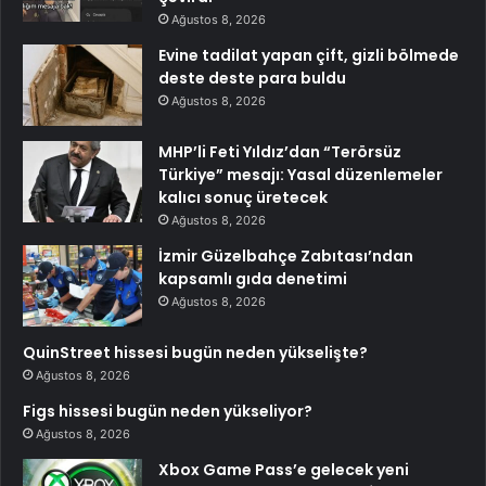
Ağustos 8, 2026
Evine tadilat yapan çift, gizli bölmede
deste deste para buldu
Ağustos 8, 2026
MHP’li Feti Yıldız’dan “Terörsüz
Türkiye” mesajı: Yasal düzenlemeler
kalıcı sonuç üretecek
Ağustos 8, 2026
İzmir Güzelbahçe Zabıtası’ndan
kapsamlı gıda denetimi
Ağustos 8, 2026
QuinStreet hissesi bugün neden yükselişte?
Ağustos 8, 2026
Figs hissesi bugün neden yükseliyor?
Ağustos 8, 2026
Xbox Game Pass’e gelecek yeni