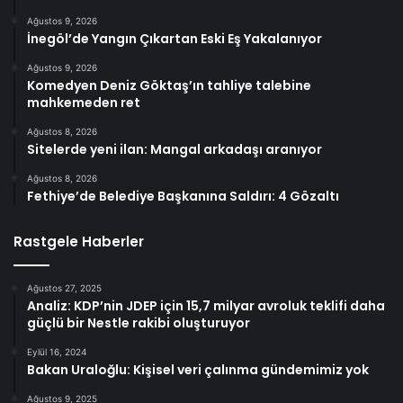
Ağustos 9, 2026
İnegöl’de Yangın Çıkartan Eski Eş Yakalanıyor
Ağustos 9, 2026
Komedyen Deniz Göktaş’ın tahliye talebine
mahkemeden ret
Ağustos 8, 2026
Sitelerde yeni ilan: Mangal arkadaşı aranıyor
Ağustos 8, 2026
Fethiye’de Belediye Başkanına Saldırı: 4 Gözaltı
Rastgele Haberler
Ağustos 27, 2025
Analiz: KDP’nin JDEP için 15,7 milyar avroluk teklifi daha
güçlü bir Nestle rakibi oluşturuyor
Eylül 16, 2024
Bakan Uraloğlu: Kişisel veri çalınma gündemimiz yok
Ağustos 9, 2025