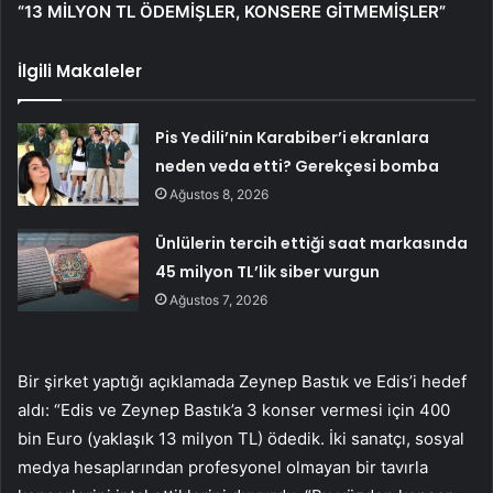
“13 MİLYON TL ÖDEMİŞLER, KONSERE GİTMEMİŞLER”
İlgili Makaleler
Pis Yedili’nin Karabiber’i ekranlara
neden veda etti? Gerekçesi bomba
Ağustos 8, 2026
Ünlülerin tercih ettiği saat markasında
45 milyon TL’lik siber vurgun
Ağustos 7, 2026
Bir şirket yaptığı açıklamada Zeynep Bastık ve Edis’i hedef
aldı: “Edis ve Zeynep Bastık’a 3 konser vermesi için 400
bin Euro (yaklaşık 13 milyon TL) ödedik. İki sanatçı, sosyal
medya hesaplarından profesyonel olmayan bir tavırla