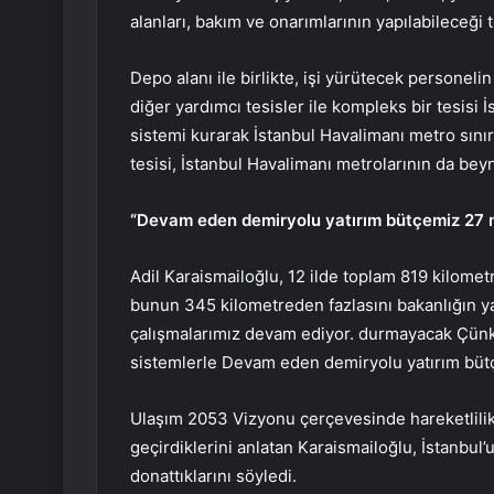
alanları, bakım ve onarımlarının yapılabileceği 
Depo alanı ile birlikte, işi yürütecek personelin 
diğer yardımcı tesisler ile kompleks bir tesisi
sistemi kurarak İstanbul Havalimanı metro sını
tesisi, İstanbul Havalimanı metrolarının da beyn
“Devam eden demiryolu yatırım bütçemiz 27 m
Adil Karaismailoğlu, 12 ilde toplam 819 kilometr
bunun 345 kilometreden fazlasını bakanlığın ya
çalışmalarımız devam ediyor. durmayacak Çünkü
sistemlerle Devam eden demiryolu yatırım bütçe
Ulaşım 2053 Vizyonu çerçevesinde hareketlilik, 
geçirdiklerini anlatan Karaismailoğlu, İstanbul’
donattıklarını söyledi.