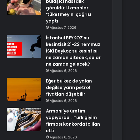
bulaşıcı hastalık
görüldü: Uzmanlar
‘tüketmeyin’ çağrısı
yaptı
Ağustos 7, 2026
İstanbul BEYKOZ su
kesintisi! 21-22 Temmuz
İSKİ Beykoz su kesintisi
ne zaman bitecek, sular
ne zaman gelecek?
Ağustos 6, 2026
Eğer bu kez de yalan
değilse yarın petrol
fiyatları düşebilir
Ağustos 6, 2026
Armani’ye üretim
yapıyordu… Türk giyim
firması konkordato ilan
etti
Ağustos 6, 2026