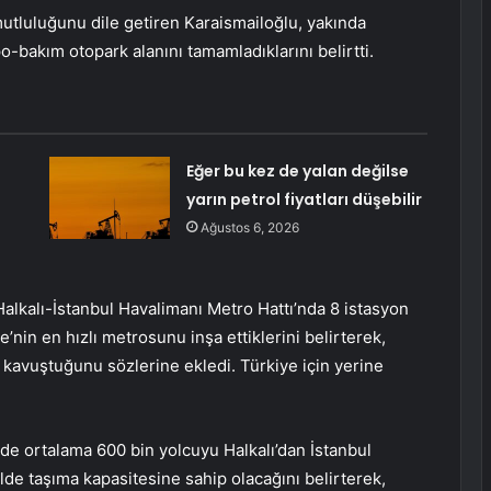
mutluluğunu dile getiren Karaismailoğlu, yakında
o-bakım otopark alanını tamamladıklarını belirtti.
Eğer bu kez de yalan değilse
yarın petrol fiyatları düşebilir
Ağustos 6, 2026
alkalı-İstanbul Havalimanı Metro Hattı’nda 8 istasyon
’nin en hızlı metrosunu inşa ettiklerini belirterek,
kavuştuğunu sözlerine ekledi. Türkiye için yerine
nde ortalama 600 bin yolcuyu Halkalı’dan İstanbul
ilde taşıma kapasitesine sahip olacağını belirterek,