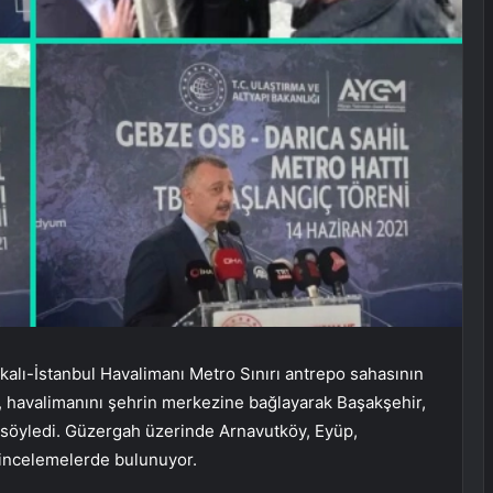
kalı-İstanbul Havalimanı Metro Sınırı antrepo sahasının
 havalimanını şehrin merkezine bağlayarak Başakşehir,
 söyledi. Güzergah üzerinde Arnavutköy, Eyüp,
a incelemelerde bulunuyor.