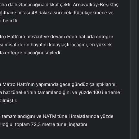
daha da hızlanacağına dikkat çekti. Arnavutköy-Beşiktaş
ağıthane ortası 48 dakika sürecek. Küçükçekmece ve
belirtti.
tro Hattı’nın mevcut ve devam eden hatlarla entegre
ı misafirlerin hayatını kolaylaştıracağını, en yüksek
tta entegre olacağını söyledi.
ı Metro Hattı’nın yapımında gece gündüz çalıştıklarını,
 hat tünellerinin tamamlandığını ve yüzde 100 ilerleme
ilmiştir.
 tamamlandığını ve NATM tüneli imalatlarında yüzde
loğlu, toplam 72,3 metre tünel inşaatını