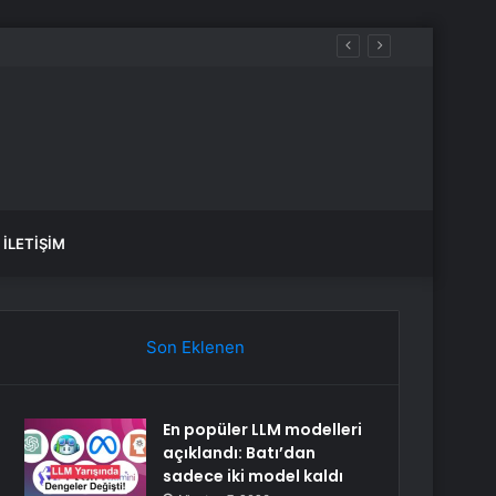
İLETIŞIM
Son Eklenen
En popüler LLM modelleri
açıklandı: Batı’dan
sadece iki model kaldı