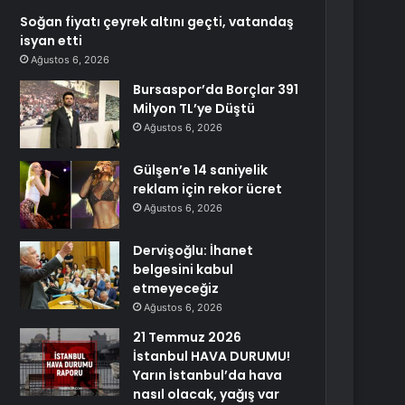
Soğan fiyatı çeyrek altını geçti, vatandaş
isyan etti
Ağustos 6, 2026
Bursaspor’da Borçlar 391
Milyon TL’ye Düştü
Ağustos 6, 2026
Gülşen’e 14 saniyelik
reklam için rekor ücret
Ağustos 6, 2026
Dervişoğlu: İhanet
belgesini kabul
etmeyeceğiz
Ağustos 6, 2026
21 Temmuz 2026
İstanbul HAVA DURUMU!
Yarın İstanbul’da hava
nasıl olacak, yağış var