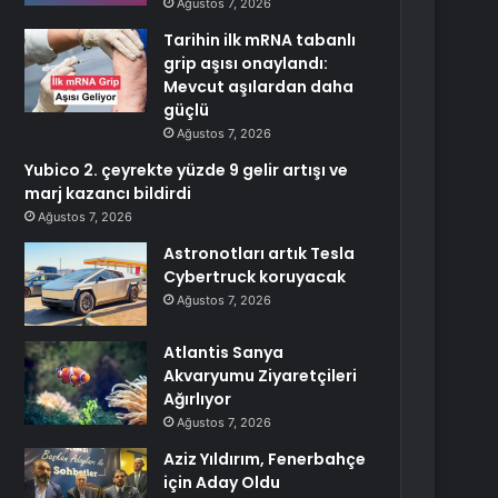
Ağustos 7, 2026
Tarihin ilk mRNA tabanlı
grip aşısı onaylandı:
Mevcut aşılardan daha
güçlü
Ağustos 7, 2026
Yubico 2. çeyrekte yüzde 9 gelir artışı ve
marj kazancı bildirdi
Ağustos 7, 2026
Astronotları artık Tesla
Cybertruck koruyacak
Ağustos 7, 2026
Atlantis Sanya
Akvaryumu Ziyaretçileri
Ağırlıyor
Ağustos 7, 2026
Aziz Yıldırım, Fenerbahçe
için Aday Oldu