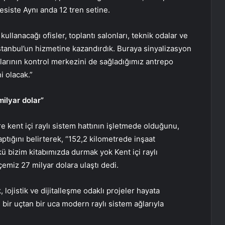
tesiste Aynı anda 12 tren setine.
kullanacağı ofisler, toplantı salonları, teknik odalar ve
 İstanbul’un hizmetine kazandırdık. Buraya sinyalizasyon
rlarının kontrol merkezini de sağladığımız antrepo
i olacak.”
ilyar dolar”
e kent içi raylı sistem hattının işletmede olduğunu,
ptığını belirterek, “152,2 kilometrede inşaat
 bizim kitabımızda durmak yok Kent içi raylı
miz 27 milyar dolara ulaştı dedi.
lojistik ve dijitalleşme odaklı projeler hayata
u bir uçtan bir uca modern raylı sistem ağlarıyla