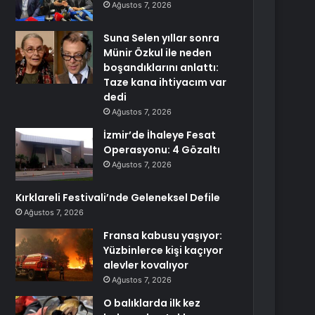
Ağustos 7, 2026
Suna Selen yıllar sonra
Münir Özkul ile neden
boşandıklarını anlattı:
Taze kana ihtiyacım var
dedi
Ağustos 7, 2026
İzmir’de İhaleye Fesat
Operasyonu: 4 Gözaltı
Ağustos 7, 2026
Kırklareli Festivali’nde Geleneksel Defile
Ağustos 7, 2026
Fransa kabusu yaşıyor:
Yüzbinlerce kişi kaçıyor
alevler kovalıyor
Ağustos 7, 2026
O balıklarda ilk kez