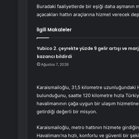
Buradaki faaliyetlerde bir eşiği daha aşmanın 
açacakları hattın araçlarına hizmet verecek dep
İlgili Makaleler
Yubico 2. çeyrekte yüzde 9 gelir artışı ve marj
kazancı bildirdi
Ağustos 7, 2026
Karaismailoğlu, 31,5 kilometre uzunluğundaki H
bulunduğunu, saatte 120 kilometre hızla Türkiye
havalimanının çağa uygun bir ulaşım hizmetine 
getirdiği değerli bir misyon.
Karaismailoğlu, metro hattının hizmete girdiği
Havalimanı’na hızlı, konforlu ve güvenli bir şek