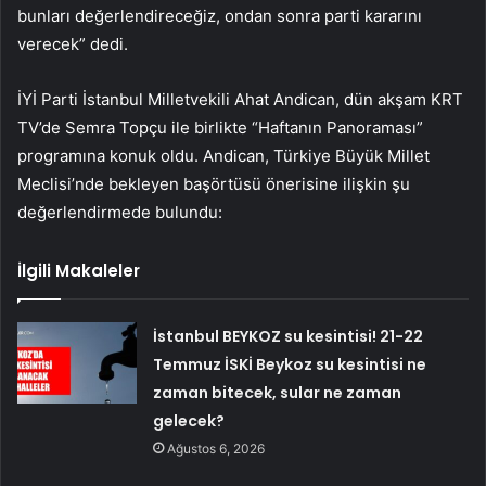
bunları değerlendireceğiz, ondan sonra parti kararını
verecek” dedi.
İYİ Parti İstanbul Milletvekili Ahat Andican, dün akşam KRT
TV’de Semra Topçu ile birlikte “Haftanın Panoraması”
programına konuk oldu. Andican, Türkiye Büyük Millet
Meclisi’nde bekleyen başörtüsü önerisine ilişkin şu
değerlendirmede bulundu:
İlgili Makaleler
İstanbul BEYKOZ su kesintisi! 21-22
Temmuz İSKİ Beykoz su kesintisi ne
zaman bitecek, sular ne zaman
gelecek?
Ağustos 6, 2026