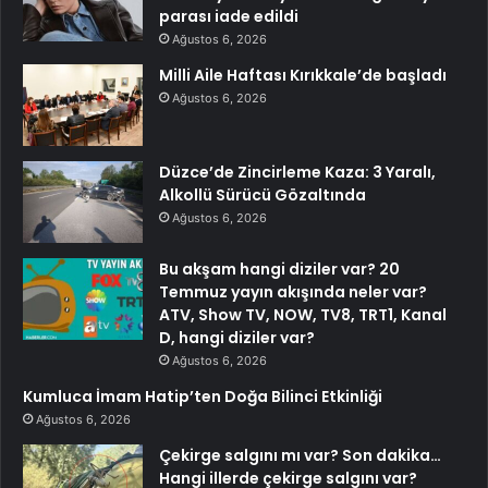
parası iade edildi
Ağustos 6, 2026
Milli Aile Haftası Kırıkkale’de başladı
Ağustos 6, 2026
Düzce’de Zincirleme Kaza: 3 Yaralı,
Alkollü Sürücü Gözaltında
Ağustos 6, 2026
Bu akşam hangi diziler var? 20
Temmuz yayın akışında neler var?
ATV, Show TV, NOW, TV8, TRT1, Kanal
D, hangi diziler var?
Ağustos 6, 2026
Kumluca İmam Hatip’ten Doğa Bilinci Etkinliği
Ağustos 6, 2026
Çekirge salgını mı var? Son dakika…
Hangi illerde çekirge salgını var?