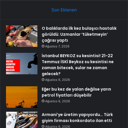
Son Eklenen
O balıklarda ilk kez bulaşıcı hastalık
görüldü: Uzmanlar ‘tüketmeyin’
çağrısı yaptı
Ağustos 7, 2026
İstanbul BEYKOZ su kesintisi! 21-22
Temmuz İSKİ Beykoz su kesintisi ne
zaman bitecek, sular ne zaman
gelecek?
Ağustos 6, 2026
Eğer bu kez de yalan değilse yarın
petrol fiyatları düşebilir
Ağustos 6, 2026
Armani’ye üretim yapıyordu… Türk
giyim firması konkordato ilan etti
Ağustos 6, 2026