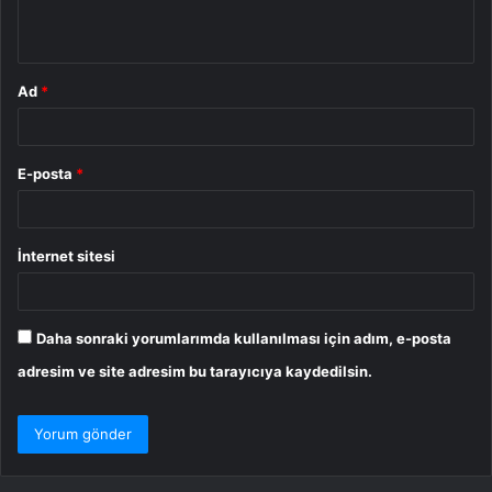
*
Ad
*
E-posta
*
İnternet sitesi
Daha sonraki yorumlarımda kullanılması için adım, e-posta
adresim ve site adresim bu tarayıcıya kaydedilsin.