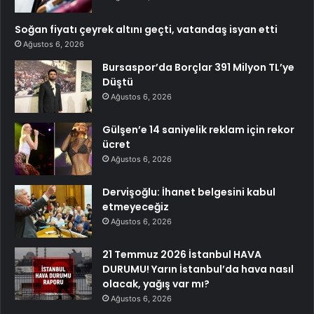
Soğan fiyatı çeyrek altını geçti, vatandaş isyan etti
Ağustos 6, 2026
Bursaspor’da Borçlar 391 Milyon TL’ye
Düştü
Ağustos 6, 2026
Gülşen’e 14 saniyelik reklam için rekor
ücret
Ağustos 6, 2026
Dervişoğlu: İhanet belgesini kabul
etmeyeceğiz
Ağustos 6, 2026
21 Temmuz 2026 İstanbul HAVA
DURUMU! Yarın İstanbul’da hava nasıl
olacak, yağış var mı?
Ağustos 6, 2026