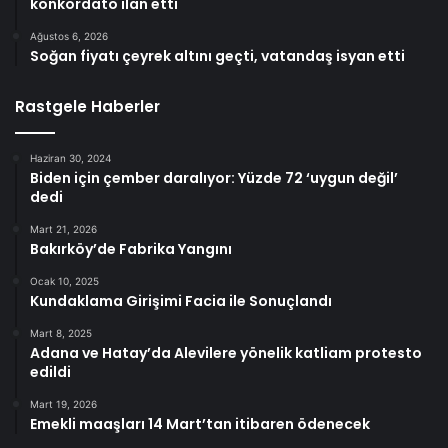
konkordato ilan etti
Ağustos 6, 2026
Soğan fiyatı çeyrek altını geçti, vatandaş isyan etti
Rastgele Haberler
Haziran 30, 2024
Biden için çember daralıyor: Yüzde 72 ‘uygun değil’
dedi
Mart 21, 2026
Bakırköy’de Fabrika Yangını
Ocak 10, 2025
Kundaklama Girişimi Facia ile Sonuçlandı
Mart 8, 2025
Adana ve Hatay’da Alevilere yönelik katliam protesto
edildi
Mart 19, 2026
Emekli maaşları 14 Mart’tan itibaren ödenecek