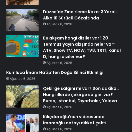
Düzce’de Zincirleme Kaza: 3 Yaralı,
Alkollü Sürücü Gözaltında
Ağustos 6, 2026
Bu akşam hangi diziler var? 20
Temmuz yayın akışında neler var?
ATV, Show TV, NOW, TV8, TRT1, Kanal
D, hangi diziler var?
Ağustos 6, 2026
Kumluca İmam Hatip’ten Doğa Bilinci Etkinliği
Ağustos 6, 2026
Çekirge salgını mı var? Son dakika…
Hangi illerde çekirge salgını var?
Bursa, İstanbul, Diyarbakır, Yalova
Ağustos 6, 2026
Kılıçdaroğlu’nun videosunda
İmamoğlu detayı dikkat çekti
Ağustos 6, 2026