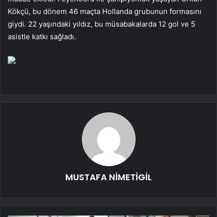
Kökçü, bu dönem 46 maçta Hollanda grubunun formasını
giydi. 22 yaşındaki yıldız, bu müsabakalarda 12 gol ve 5
asistle katkı sağladı.
MUSTAFA NİMETİGİL