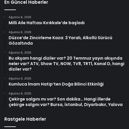
En Güncel Haberler
Ağustos 6, 2026
Milli Aile Haftası Kırıkkale’de başladı
Ağustos 6, 2026
Düzce’de Zincirleme Kaza: 3 Yaralı, Alkollü Sürücü
Gözaltında
Ağustos 6, 2026
Bu akşam hangi diziler var? 20 Temmuz yayın akışında
neler var? ATV, Show TV, NOW, TV8, TRT1, Kanal D, hangi
diziler var?
Ağustos 6, 2026
Kumluca İmam Hatip’ten Doğa Bilinci Etkinliği
Ağustos 6, 2026
Çekirge salgını mı var? Son dakika… Hangi illerde
çekirge salgını var? Bursa, İstanbul, Diyarbakır, Yalova
Rastgele Haberler