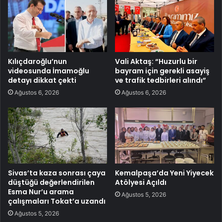
Kılıçdaroğlu’nun
Vali Aktaş: “Huzurlu bir
videosunda İmamoğlu
bayram için gerekli asayiş
detayı dikkat çekti
ve trafik tedbirleri alındı”
Ağustos 6, 2026
Ağustos 6, 2026
Sivas’ta kaza sonrası çaya
Kemalpaşa’da Yeni Yiyecek
düştüğü değerlendirilen
Atölyesi Açıldı
Esma Nur’u arama
Ağustos 5, 2026
çalışmaları Tokat’a uzandı
Ağustos 5, 2026