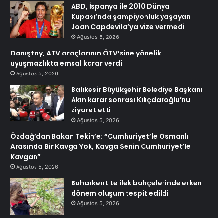
ABD, İspanya ile 2010 Dünya
Kupası’nda şampiyonluk yaşayan
Joan Capdevila’ya vize vermedi
Ağustos 5, 2026
Danıştay, ATV araçlarının ÖTV’sine yönelik
uyuşmazlıkta emsal karar verdi
Ağustos 5, 2026
Balıkesir Büyükşehir Belediye Başkanı
Akın karar sonrası Kılıçdaroğlu’nu
ziyaret etti
Ağustos 5, 2026
Özdağ’dan Bakan Tekin’e: “Cumhuriyet’le Osmanlı
Arasında Bir Kavga Yok, Kavga Senin Cumhuriyet’le
Kavgan”
Ağustos 5, 2026
Buharkent’te ilek bahçelerinde erken
dönem oluşum tespit edildi
Ağustos 5, 2026