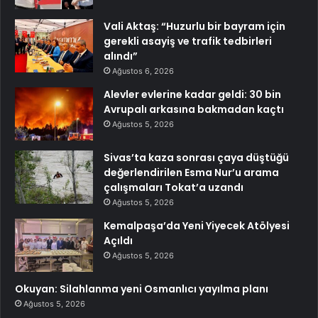
Vali Aktaş: “Huzurlu bir bayram için
gerekli asayiş ve trafik tedbirleri
alındı”
Ağustos 6, 2026
Alevler evlerine kadar geldi: 30 bin
Avrupalı arkasına bakmadan kaçtı
Ağustos 5, 2026
Sivas’ta kaza sonrası çaya düştüğü
değerlendirilen Esma Nur’u arama
çalışmaları Tokat’a uzandı
Ağustos 5, 2026
Kemalpaşa’da Yeni Yiyecek Atölyesi
Açıldı
Ağustos 5, 2026
Okuyan: Silahlanma yeni Osmanlıcı yayılma planı
Ağustos 5, 2026