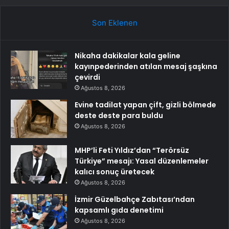
Son Eklenen
Nikaha dakikalar kala geline
kayınpederinden atılan mesaj şaşkına
çevirdi
Ağustos 8, 2026
Evine tadilat yapan çift, gizli bölmede
deste deste para buldu
Ağustos 8, 2026
MHP’li Feti Yıldız’dan “Terörsüz
Türkiye” mesajı: Yasal düzenlemeler
kalıcı sonuç üretecek
Ağustos 8, 2026
İzmir Güzelbahçe Zabıtası’ndan
kapsamlı gıda denetimi
Ağustos 8, 2026