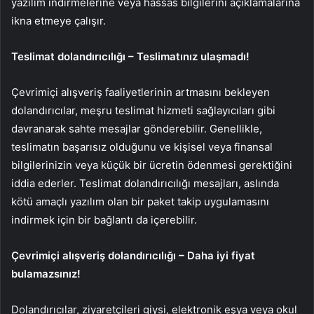
yazılım indirmelerine veya hassas bilgilerini açıklamalarına
ikna etmeye çalışır.
Teslimat dolandırıcılığı – Teslimatınız ulaşmadı!
Çevrimiçi alışveriş faaliyetlerinin artmasını bekleyen
dolandırıcılar, meşru teslimat hizmeti sağlayıcıları gibi
davranarak sahte mesajlar gönderebilir. Genellikle,
teslimatın başarısız olduğunu ve kişisel veya finansal
bilgilerinizin veya küçük bir ücretin ödenmesi gerektiğini
iddia ederler. Teslimat dolandırıcılığı mesajları, aslında
kötü amaçlı yazılım olan bir paket takip uygulamasını
indirmek için bir bağlantı da içerebilir.
Çevrimiçi alışveriş dolandırıcılığı – Daha iyi fiyat
bulamazsınız!
Dolandırıcılar, ziyaretçileri giysi, elektronik eşya veya okul