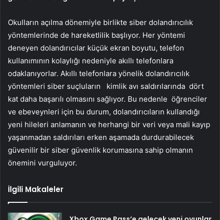
Okulların açılma dönemiyle birlikte siber dolandırıcılık
yöntemlerinde de hareketlilik başlıyor. Her yöntemi
deneyen dolandırıcılar küçük ekran boyutu, telefon
kullanımının kolaylığı nedeniyle akıllı telefonlara
odaklanıyorlar. Akıllı telefonlara yönelik dolandırıcılık
yöntemleri siber suçluların kimlik avı saldırılarında dört
kat daha başarılı olmasını sağlıyor. Bu nedenle öğrenciler
ve ebeveynleri için bu durum, dolandırıcıların kullandığı
yeni hileleri anlamanın ve herhangi bir veri veya mali kayıp
yaşanmadan saldırıları erken aşamada durdurabilecek
güvenilir bir siber güvenlik korumasına sahip olmanın
önemini vurguluyor.
İlgili Makaleler
Xbox Game Pass’e gelecek yeni oyunlar