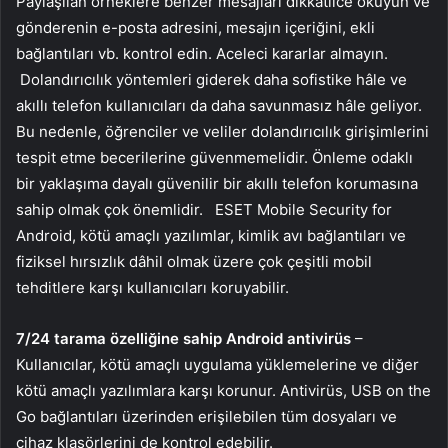
Paylaşılan örneklere benzer mesajları dikkatlice okuyun ve
gönderenin e-posta adresini, mesajın içeriğini, ekli
bağlantıları vb. kontrol edin. Aceleci kararlar almayın.
Dolandırıcılık yöntemleri giderek daha sofistike hâle ve
akıllı telefon kullanıcıları da daha savunmasız hâle geliyor.
Bu nedenle, öğrenciler ve veliler dolandırıcılık girişimlerini
tespit etme becerilerine güvenmemelidir. Önleme odaklı
bir yaklaşıma dayalı güvenilir bir akıllı telefon korumasına
sahip olmak çok önemlidir. ESET Mobile Security for
Android, kötü amaçlı yazılımlar, kimlik avı bağlantıları ve
fiziksel hırsızlık dâhil olmak üzere çok çeşitli mobil
tehditlere karşı kullanıcıları koruyabilir.
7/24 tarama özelliğine sahip Android antivirüs
–
Kullanıcılar, kötü amaçlı uygulama yüklemelerine ve diğer
kötü amaçlı yazılımlara karşı korunur. Antivirüs, USB on the
Go bağlantıları üzerinden erişilebilen tüm dosyaları ve
cihaz klasörlerini de kontrol edebilir.