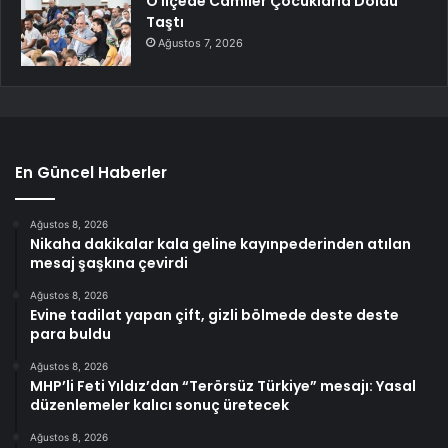
O İlçede Camiler Çocuklarla Doldu
Taştı
Ağustos 7, 2026
En Güncel Haberler
Ağustos 8, 2026
Nikaha dakikalar kala geline kayınpederinden atılan
mesaj şaşkına çevirdi
Ağustos 8, 2026
Evine tadilat yapan çift, gizli bölmede deste deste
para buldu
Ağustos 8, 2026
MHP’li Feti Yıldız’dan “Terörsüz Türkiye” mesajı: Yasal
düzenlemeler kalıcı sonuç üretecek
Ağustos 8, 2026