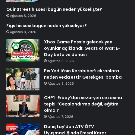
QuinStreet hissesi bugün neden yükselişte?
Ağustos 8, 2026
Figs hissesi bugün neden yükseliyor?
Ağustos 8, 2026
Xbox Game Pass’e gelecek yeni
oyunlar açıklandı: Gears of War: E-
Day beta ve dahası
Ağustos 8, 2026
Pis Yedili’nin Karabiber’i ekranlara
neden veda etti? Gerekçesi bomba
Ağustos 8, 2026
CHP’li Erbay’dan sezaryen cezasına
tepki: ‘Cezalandırma değil, eğitim
olmalı’
Ağustos 7, 2026
Danıştay’dan ATV ÖTV
Uyuşmazlığında Emsal Karar