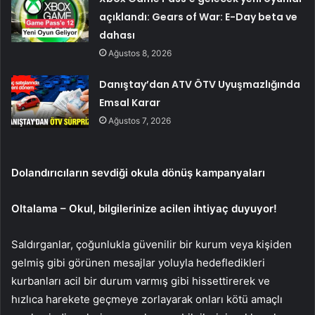
açıklandı: Gears of War: E-Day beta ve
dahası
Ağustos 8, 2026
Danıştay’dan ATV ÖTV Uyuşmazlığında
Emsal Karar
Ağustos 7, 2026
Dolandırıcıların sevdiği okula dönüş kampanyaları
Oltalama – Okul, bilgilerinize acilen ihtiyaç duyuyor!
Saldırganlar, çoğunlukla güvenilir bir kurum veya kişiden
gelmiş gibi görünen mesajlar yoluyla hedefledikleri
kurbanları acil bir durum varmış gibi hissettirerek ve
hızlıca harekete geçmeye zorlayarak onları kötü amaçlı