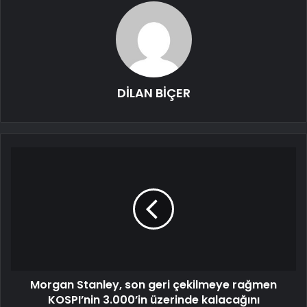
DİLAN BİÇER
Morgan Stanley, son geri çekilmeye rağmen
KOSPI’nin 3.000’in üzerinde kalacağını