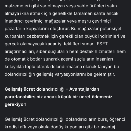
malzemeleri gibi var olmayan veya sahte ürünleri satın
almaya ikna etmek için genellikle tamamen sahte ancak
inandırıcı çevrimiçi mağazalar veya meşru çevrimiçi
pazarların kopyalarını oluşturur. Bu mağazalar potansiyel
kurbanları cezbetmek için gerekli olan büyük indirimleri ve
gerçek olamayacak kadar iyi teklifleri sunar. ESET
araştırmacıları, siber suçluların hem destek hizmetleri hem
de otomatik botlar sunarak acemi suçluların insanları
kolaylıkla toplu olarak dolandırmasına olanak tanıyan bu
dolandırıcılığın gelişmiş varyasyonlarını belgelemiştir.
Gelişmiş ücret dolandırıcılığı – Avantajlardan
yararlanabilirsiniz ancak küçük bir ücret ödemeniz
gerekiyor!
Gelişmiş ücret dolandırıcılığı, dolandırıcıların burs, öğrenci
kredisi affı veya okula dönüş kuponları gibi bir avantaj