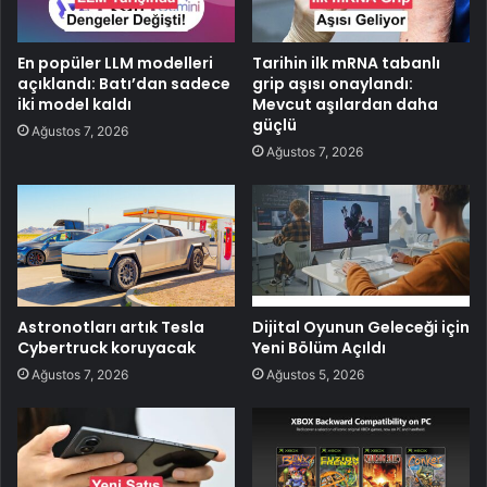
En popüler LLM modelleri
Tarihin ilk mRNA tabanlı
açıklandı: Batı’dan sadece
grip aşısı onaylandı:
iki model kaldı
Mevcut aşılardan daha
güçlü
Ağustos 7, 2026
Ağustos 7, 2026
Astronotları artık Tesla
Dijital Oyunun Geleceği için
Cybertruck koruyacak
Yeni Bölüm Açıldı
Ağustos 7, 2026
Ağustos 5, 2026