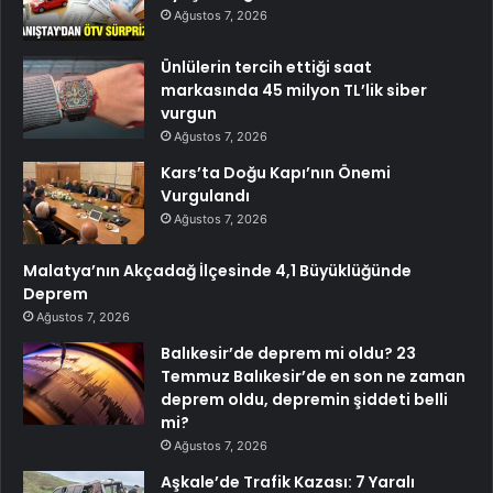
Ağustos 7, 2026
Ünlülerin tercih ettiği saat
markasında 45 milyon TL’lik siber
vurgun
Ağustos 7, 2026
Kars’ta Doğu Kapı’nın Önemi
Vurgulandı
Ağustos 7, 2026
Malatya’nın Akçadağ İlçesinde 4,1 Büyüklüğünde
Deprem
Ağustos 7, 2026
Balıkesir’de deprem mi oldu? 23
Temmuz Balıkesir’de en son ne zaman
deprem oldu, depremin şiddeti belli
mi?
Ağustos 7, 2026
Aşkale’de Trafik Kazası: 7 Yaralı