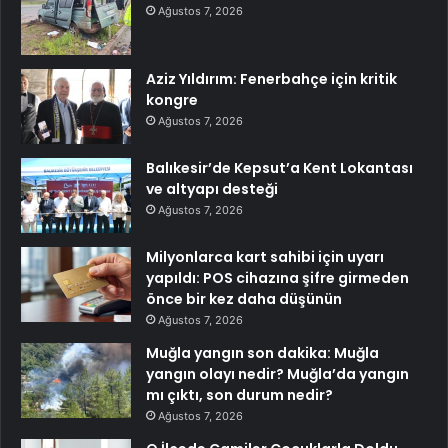
Ağustos 7, 2026
Aziz Yıldırım: Fenerbahçe için kritik
kongre
Ağustos 7, 2026
Balıkesir’de Kepsut’a Kent Lokantası
ve altyapı desteği
Ağustos 7, 2026
Milyonlarca kart sahibi için uyarı
yapıldı: POS cihazına şifre girmeden
önce bir kez daha düşünün
Ağustos 7, 2026
Muğla yangın son dakika: Muğla
yangın olayı nedir? Muğla’da yangın
mı çıktı, son durum nedir?
Ağustos 7, 2026