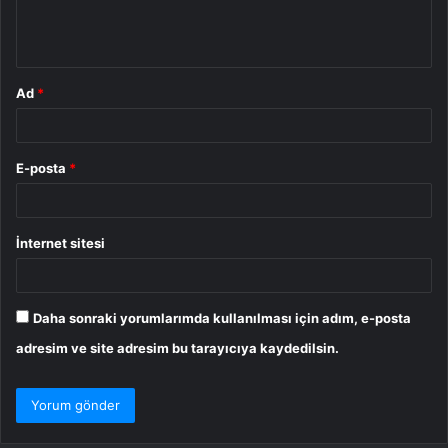
m
*
Ad
*
E-posta
*
İnternet sitesi
Daha sonraki yorumlarımda kullanılması için adım, e-posta
adresim ve site adresim bu tarayıcıya kaydedilsin.