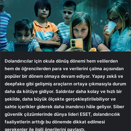
Dolandırıcılar için okula dönüş dönemi hem velilerden
hem de öğrencilerden para ve verilerini çalma açısından
popüler bir dönem olmaya devam ediyor. Yapay zekâ ve
deepfake gibi gelişmiş araçların ortaya çıkmasıyla durum
daha da kötüye gidiyor. Saldırılar daha kolay ve hızlı bir
şekilde, daha büyük ölçekte gerçekleştirilebiliyor ve
sahte içerikler giderek daha inandırıcı hâle geliyor. Siber
güvenlik çözümlerinde dünya lideri ESET, dolandırıcılık
faaliyetlerin arttığı bu dönemde dikkat edilmesi
gerekenler ile ilgili önerilerini paylaştı.