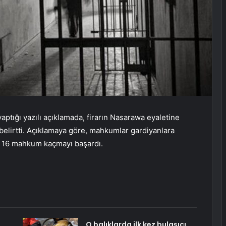
ptığı yazılı açıklamada, firarın Nasarawa eyaletine
belirtti. Açıklamaya göre, mahkumlar gardiyanlara
da 16 mahkum kaçmayı başardı.
O balıklarda ilk kez bulaşıcı