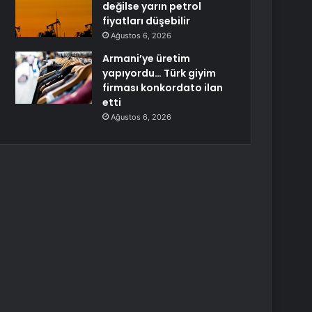
değilse yarın petrol
fiyatları düşebilir
Ağustos 6, 2026
Armani’ye üretim
yapıyordu… Türk giyim
firması konkordato ilan
etti
Ağustos 6, 2026