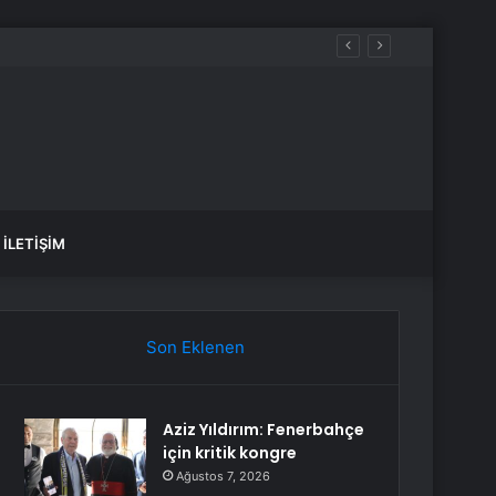
İLETIŞIM
Son Eklenen
Aziz Yıldırım: Fenerbahçe
için kritik kongre
Ağustos 7, 2026