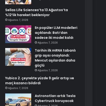
Sellas Life Sciences’ta 13 Ağustos’ta
%12’lik hareket bekleniyor
Ağustos 7, 2026
En popüler LLM modelleri
açıklandı: Batı’dan
sadece iki model kaldı
Ağustos 7, 2026
Tarihin ilk mRNA tabanlı
grip aşısı onaylandı:
Mevcut aşılardan daha
güçlü
Ağustos 7, 2026
Yubico 2. çeyrekte yüzde 9 gelir artışı ve
marj kazancı bildirdi
Ağustos 7, 2026
Astronotları artık Tesla
Cybertruck koruyacak
Ağustos 7, 2026