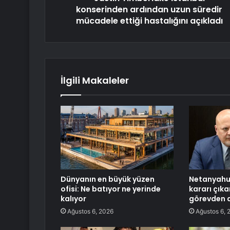
konserinden ardından uzun süredir
mücadele ettiği hastalığını açıkladı
İlgili Makaleler
Dünyanın en büyük yüzen
Netanyahu
ofisi: Ne batıyor ne yerinde
kararı çık
kalıyor
görevden a
Ağustos 6, 2026
Ağustos 6, 