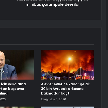
minibüs şarampole devrildi
 için yakalama
Alevler evlerine kadar geldi:
artan başsavcı
30 bin Avrupalı arkasına
lındı
bakmadan kaçtı
2026
Ağustos 5, 2026