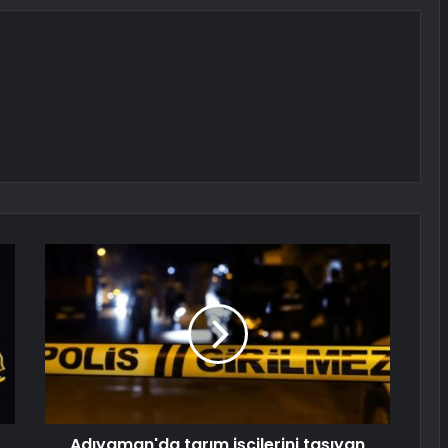
Adıyaman'da tarım işçilerini taşıyan