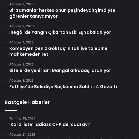
Ağustos 9, 2026
Bir zamanlar herkes onun peşindeydi! Şimdiyse
görenler tanıyamıyor
Ağustos 9, 2026
İnegöl’de Yangın Çıkartan Eski Eş Yakalanıyor
Ağustos 9, 2026
Komedyen Deniz Göktaş’ın tahliye talebine
mahkemeden ret
Ağustos 8, 2026
Sitelerde yeni ilan: Mangal arkadaşı aranıyor
Ağustos 8, 2026
Fethiye’de Belediye Başkanına Saldırı: 4 Gözaltı
Rastgele Haberler
Temmuz 18, 2026
‘Kara liste’ iddiası: CHP’de ‘cadı avı’
Ağustos 21, 2025