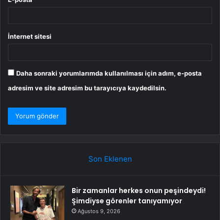
İnternet sitesi
Daha sonraki yorumlarımda kullanılması için adım, e-posta
adresim ve site adresim bu tarayıcıya kaydedilsin.
Son Eklenen
Bir zamanlar herkes onun peşindeydi!
Şimdiyse görenler tanıyamıyor
Ağustos 9, 2026