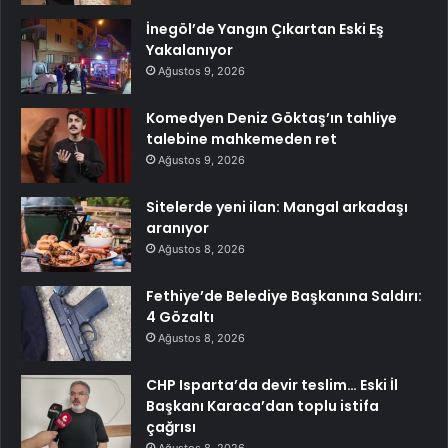
İnegöl’de Yangın Çıkartan Eski Eş
Yakalanıyor
Ağustos 9, 2026
Komedyen Deniz Göktaş’ın tahliye
talebine mahkemeden ret
Ağustos 9, 2026
Sitelerde yeni ilan: Mangal arkadaşı
aranıyor
Ağustos 8, 2026
Fethiye’de Belediye Başkanına Saldırı:
4 Gözaltı
Ağustos 8, 2026
CHP Isparta’da devir teslim… Eski İl
Başkanı Karaca’dan toplu istifa
çağrısı
Ağustos 8, 2026