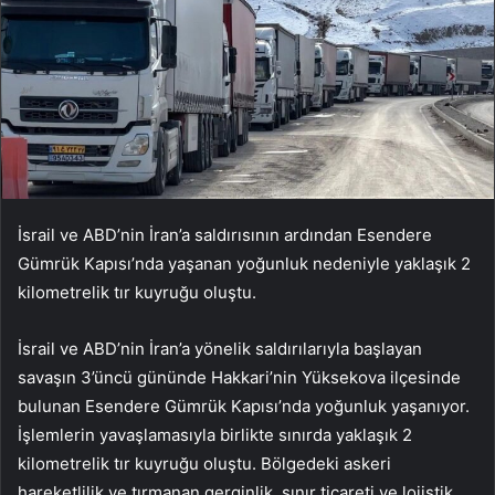
İsrail ve ABD’nin İran’a saldırısının ardından Esendere
Gümrük Kapısı’nda yaşanan yoğunluk nedeniyle yaklaşık 2
kilometrelik tır kuyruğu oluştu.
İsrail ve ABD’nin İran’a yönelik saldırılarıyla başlayan
savaşın 3’üncü gününde Hakkari’nin Yüksekova ilçesinde
bulunan Esendere Gümrük Kapısı’nda yoğunluk yaşanıyor.
İşlemlerin yavaşlamasıyla birlikte sınırda yaklaşık 2
kilometrelik tır kuyruğu oluştu. Bölgedeki askeri
hareketlilik ve tırmanan gerginlik, sınır ticareti ve lojistik