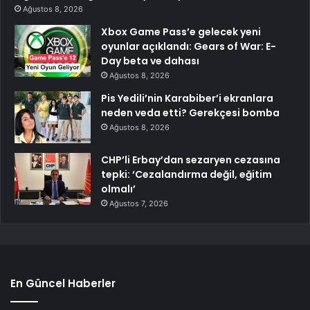
Ağustos 8, 2026
Xbox Game Pass’e gelecek yeni
oyunlar açıklandı: Gears of War: E-
Day beta ve dahası
Ağustos 8, 2026
Pis Yedili’nin Karabiber’i ekranlara
neden veda etti? Gerekçesi bomba
Ağustos 8, 2026
CHP’li Erbay’dan sezaryen cezasına
tepki: ‘Cezalandırma değil, eğitim
olmalı’
Ağustos 7, 2026
En Güncel Haberler