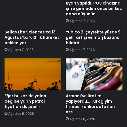
uyarı yapıldı: POS cihazına
şifre girmeden önce bir kez
daha düşünün
Ağustos 7, 2026
Sellas Life Sciences’ta 13
Yubico 2. çeyrekte yüzde 9
Ağustos’ta %12’lik hareket
gelir artışı ve marj kazancı
bekleniyor
bildirdi
Ağustos 7, 2026
Ağustos 7, 2026
Eğer bu kez de yalan
Armani’ye üretim
değilse yarın petrol
yapıyordu… Türk giyim
fiyatları düşebilir
firması konkordato ilan
etti
Ağustos 6, 2026
Ağustos 6, 2026