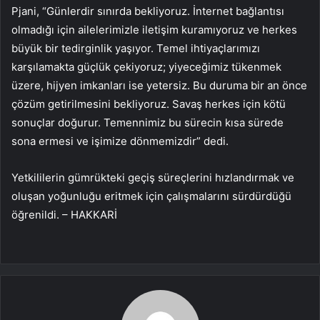
Pjani, “Günlerdir sınırda bekliyoruz. İnternet bağlantısı
olmadığı için ailelerimizle iletişim kuramıyoruz ve herkes
büyük bir tedirginlik yaşıyor. Temel ihtiyaçlarımızı
karşılamakta güçlük çekiyoruz; yiyeceğimiz tükenmek
üzere, hijyen imkanları ise yetersiz. Bu duruma bir an önce
çözüm getirilmesini bekliyoruz. Savaş herkes için kötü
sonuçlar doğurur. Temennimiz bu sürecin kısa sürede
sona ermesi ve işimize dönmemizdir” dedi.
Yetkililerin gümrükteki geçiş süreçlerini hızlandırmak ve
oluşan yoğunluğu eritmek için çalışmalarını sürdürdüğü
öğrenildi. – HAKKARİ