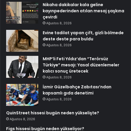
Nikaha dakikalar kala geline
kayınpederinden atılan mesaj şaşkına
çevirdi
Ağustos 8, 2026
Evine tadilat yapan çift, gizli bölmede
deste deste para buldu
Ağustos 8, 2026
MHP’li Feti Yıldız’dan “Terörsüz
Türkiye” mesajı: Yasal düzenlemeler
kalıcı sonuç üretecek
Ağustos 8, 2026
İzmir Güzelbahçe Zabıtası’ndan
kapsamlı gıda denetimi
Ağustos 8, 2026
QuinStreet hissesi bugün neden yükselişte?
Ağustos 8, 2026
Figs hissesi bugün neden yükseliyor?