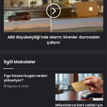
ABD Büyükelçiliği'nde alarm: Sirenler durmadan
çalıyor
İlgili Makaleler
Figs hissesi bugün neden
yükseliyor?
Ağustos 8, 2026
Milyonlarca kart sahibi için