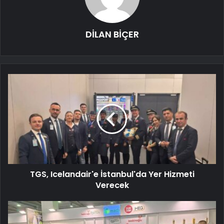
DİLAN BİÇER
TGS, Icelandair'e İstanbul'da Yer Hizmeti
Verecek