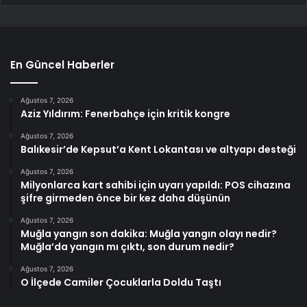
En Güncel Haberler
Ağustos 7, 2026
Aziz Yıldırım: Fenerbahçe için kritik kongre
Ağustos 7, 2026
Balıkesir’de Kepsut’a Kent Lokantası ve altyapı desteği
Ağustos 7, 2026
Milyonlarca kart sahibi için uyarı yapıldı: POS cihazına
şifre girmeden önce bir kez daha düşünün
Ağustos 7, 2026
Muğla yangın son dakika: Muğla yangın olayı nedir?
Muğla’da yangın mı çıktı, son durum nedir?
Ağustos 7, 2026
O İlçede Camiler Çocuklarla Doldu Taştı