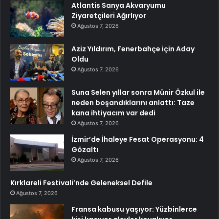
Atlantis Sanya Akvaryumu
Ziyaretçileri Ağırlıyor
Ağustos 7, 2026
Aziz Yıldırım, Fenerbahçe için Aday
Oldu
Ağustos 7, 2026
Suna Selen yıllar sonra Münir Özkul ile
neden boşandıklarını anlattı: Taze
kana ihtiyacım var dedi
Ağustos 7, 2026
İzmir’de İhaleye Fesat Operasyonu: 4
Gözaltı
Ağustos 7, 2026
Kırklareli Festivali’nde Geleneksel Defile
Ağustos 7, 2026
Fransa kabusu yaşıyor: Yüzbinlerce