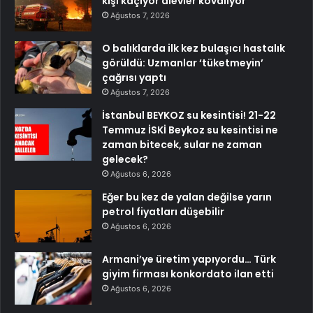
kişi kaçıyor alevler kovalıyor
Ağustos 7, 2026
O balıklarda ilk kez bulaşıcı hastalık
görüldü: Uzmanlar ‘tüketmeyin’
çağrısı yaptı
Ağustos 7, 2026
İstanbul BEYKOZ su kesintisi! 21-22
Temmuz İSKİ Beykoz su kesintisi ne
zaman bitecek, sular ne zaman
gelecek?
Ağustos 6, 2026
Eğer bu kez de yalan değilse yarın
petrol fiyatları düşebilir
Ağustos 6, 2026
Armani’ye üretim yapıyordu… Türk
giyim firması konkordato ilan etti
Ağustos 6, 2026