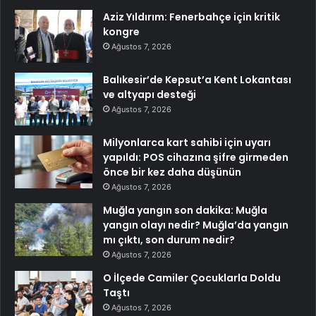
Aziz Yıldırım: Fenerbahçe için kritik
kongre
Ağustos 7, 2026
Balıkesir’de Kepsut’a Kent Lokantası
ve altyapı desteği
Ağustos 7, 2026
Milyonlarca kart sahibi için uyarı
yapıldı: POS cihazına şifre girmeden
önce bir kez daha düşünün
Ağustos 7, 2026
Muğla yangın son dakika: Muğla
yangın olayı nedir? Muğla’da yangın
mı çıktı, son durum nedir?
Ağustos 7, 2026
O İlçede Camiler Çocuklarla Doldu
Taştı
Ağustos 7, 2026