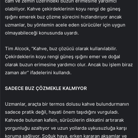
cam ve zemin üzerindeki buzun erimesine yardımcı
olabiliyor. Kahve çekirdeklerinin koyu rengi de güneş
ışığını emerek buz çözme sürecini hızlandırıyor ancak
uzmanlar, bu yöntemin acele eden sürücüler için uygun
olmayabileceği konusunda uyardı.
Tim Alcock, “Kahve, buz çözücü olarak kullanılabilir.
Çekirdeklerin koyu rengi güneş ışığını emer ve doğal
olarak buzun erimesine yardımcı olur. Ancak bu işlem biraz
zaman alır” ifadelerini kullandı.
SADECE BUZ ÇÖZMEKLE KALMIYOR
Uzmanlar, araçta bir termos dolusu kahve bulundurmanın
sadece pratik değil, hayati önem taşıdığını vurguladı.
Kahvede bulunan kafein, sürücülerin dikkatini artırarak
yorgunluğu azaltıyor ve uzun yollarda uykusuzluğa karşı
koruma sağlıyor. Soğuk hava, erken kararan akşamlar ve