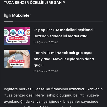
TUZA BENZER ÖZELLİKLERE SAHİP
İlgili Makaleler
En popüler LLM modelleri açıklandı:
Batı’dan sadece iki model kaldı
Ağustos 7, 2026
Tarihin ilk mRNA tabanlı grip aşısı
onaylandı: Mevcut aşılardan daha
güçlü
Ağustos 7, 2026
İngiltere merkezli LeaseCar firmasının uzmanları, kahvenin
“tuza benzer özelliklere” sahip olduğunu belirtti. Yüzeye
uygulandığında kahve, içeriğindeki bileşenler sayesinde