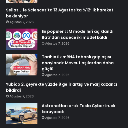
Sellas Life Sciences’ta 13 Ağustos’ta %12’lik hareket
bekleniyor
Ağustos 7, 2026
En popüler LLM modelleri açıklandı:
Batı’dan sadece iki model kaldı
Ağustos 7, 2026
Tarihin ilk mRNA tabanlı grip aşısı
onaylandı: Mevcut aşılardan daha
güçlü
Ağustos 7, 2026
Yubico 2. çeyrekte yüzde 9 gelir artışı ve marj kazancı
bildirdi
Ağustos 7, 2026
Astronotları artık Tesla Cybertruck
koruyacak
Ağustos 7, 2026