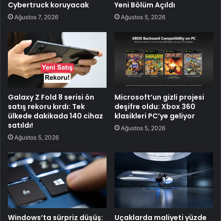
Cybertruck koruyacak
Yeni Bölüm Açıldı
Ağustos 7, 2026
Ağustos 5, 2026
Galaxy Z Fold 8 serisi ön
Microsoft’un gizli projesi
satış rekoru kırdı: Tek
deşifre oldu: Xbox 360
ülkede dakikada 140 cihaz
klasikleri PC’ye geliyor
satıldı!
Ağustos 5, 2026
Ağustos 5, 2026
Windows’ta sürpriz düşüş:
Uçaklarda maliyeti yüzde