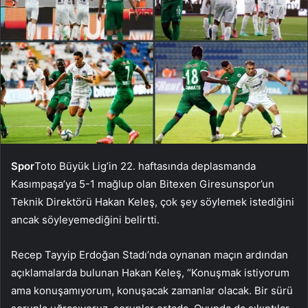
Spor
Toto Büyük Lig’in 22. haftasında deplasmanda
Kasımpaşa’ya 5-1 mağlup olan Bitexen Giresunspor’un
Teknik Direktörü Hakan Keleş, çok şey söylemek istediğini
ancak söyleyemediğini belirtti.
Recep Tayyip Erdoğan Stadı’nda oynanan maçın ardından
açıklamalarda bulunan Hakan Keleş, “Konuşmak istiyorum
ama konuşamıyorum, konuşacak zamanlar olacak. Bir sürü