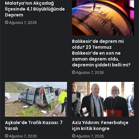
Malatya’nın Akçadağ
İlçesinde 4,1 Büyüklüğünde
Deprem
Ağustos 7, 2026
Balıkesir’de deprem mi
oldu? 23 Temmuz
Balıkesir’de en son ne
zaman deprem oldu,
depremin şiddeti belli mi?
Ağustos 7, 2026
Aşkale’de Trafik Kazası: 7
Aziz Yıldırım: Fenerbahçe
Yaralı
için kritik kongre
Ağustos 7, 2026
Ağustos 7, 2026