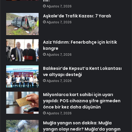
mi?
Ağustos 7, 2026
Aşkale’de Trafik Kazası: 7 Yaralı
Ağustos 7, 2026
Aziz Yıldırım: Fenerbahçe için kritik
kongre
Ağustos 7, 2026
Balıkesir’de Kepsut’a Kent Lokantası
ve altyapı desteği
Ağustos 7, 2026
Milyonlarca kart sahibi için uyarı
yapıldı: POS cihazına şifre girmeden
önce bir kez daha düşünün
Ağustos 7, 2026
Muğla yangın son dakika: Muğla
yangın olayı nedir? Muğla’da yangın