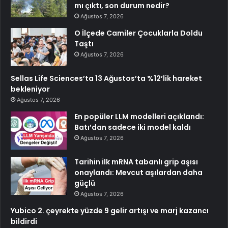
mı çıktı, son durum nedir?
Ağustos 7, 2026
O İlçede Camiler Çocuklarla Doldu
Taştı
Ağustos 7, 2026
Sellas Life Sciences’ta 13 Ağustos’ta %12’lik hareket
bekleniyor
Ağustos 7, 2026
En popüler LLM modelleri açıklandı:
Batı’dan sadece iki model kaldı
Ağustos 7, 2026
Tarihin ilk mRNA tabanlı grip aşısı
onaylandı: Mevcut aşılardan daha
güçlü
Ağustos 7, 2026
Yubico 2. çeyrekte yüzde 9 gelir artışı ve marj kazancı
bildirdi